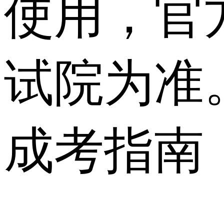
使用，官
试院为准
成考指南