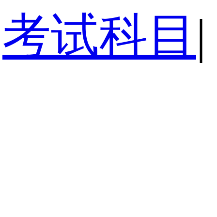
考试科目
|