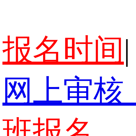
报名时间
|
网上审核
班报名