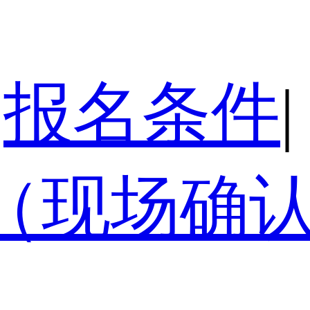
报名条件
|
（现场确