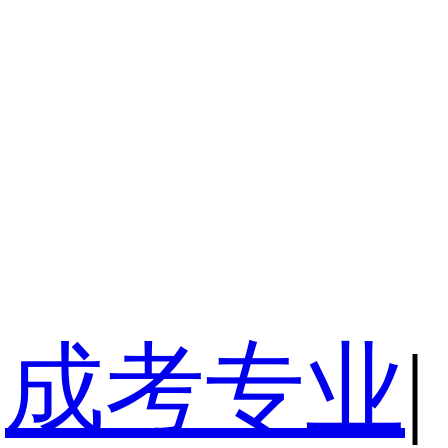
成考专业
|