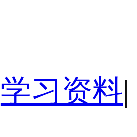
学习资料
|