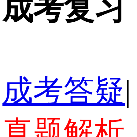
成考复习
成考答疑
|
真题解析