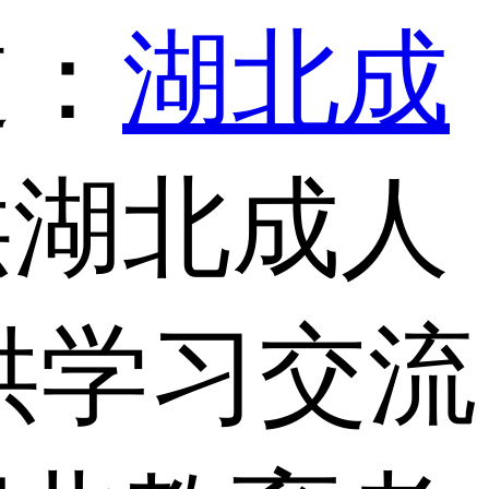
道：
湖北成
供湖北成人
供学习交流