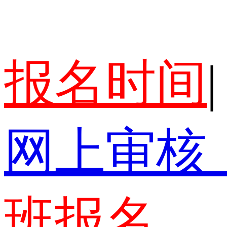
报名时间
|
网上审核
班报名