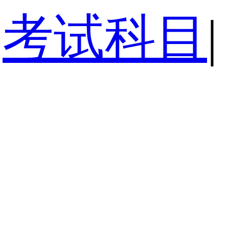
考试科目
|