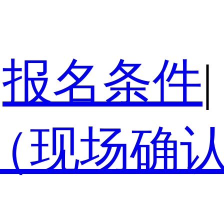
报名条件
|
（现场确