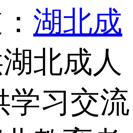
道：
湖北成
供湖北成人
供学习交流