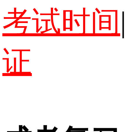
考试时间
|
证