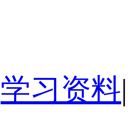
学习资料
|