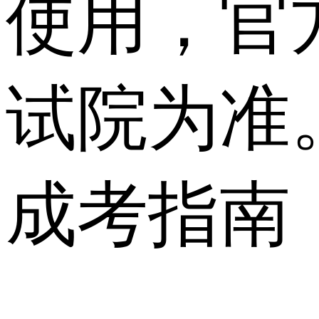
使用，官
试院为准
成考指南