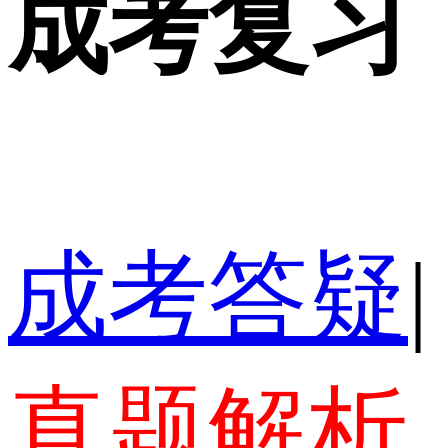
成考复习
成考答疑
|
真题解析