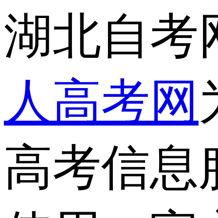
湖北自考
人高考网
高考信息