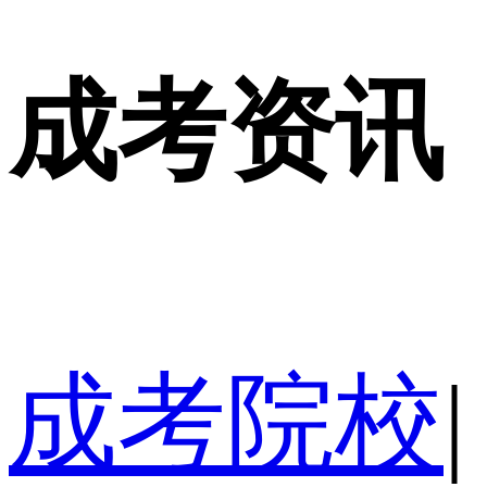
成考资讯
成考院校
|