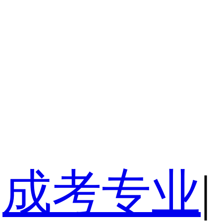
成考专业
|