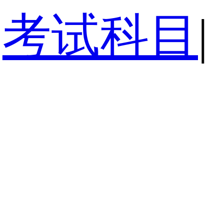
考试科目
|