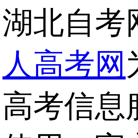
湖北自考
人高考网
高考信息