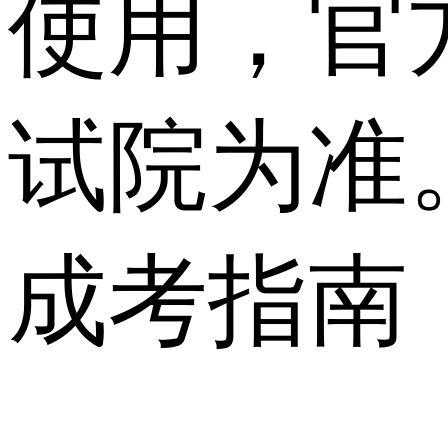
使用，官
试院为准
成考指南