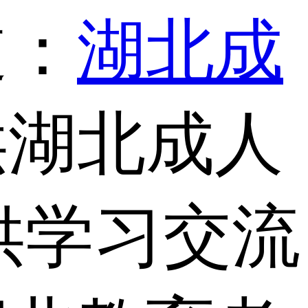
道：
湖北成
供湖北成人
供学习交流