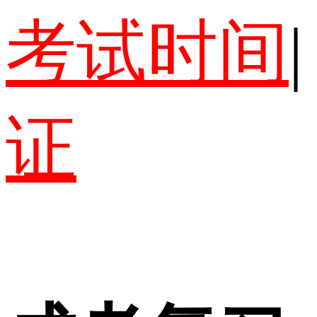
考试时间
|
证