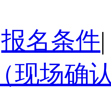
报名条件
|
（现场确