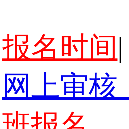
报名时间
|
网上审核
班报名