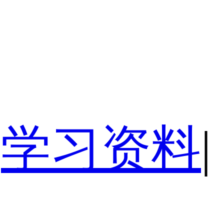
学习资料
|