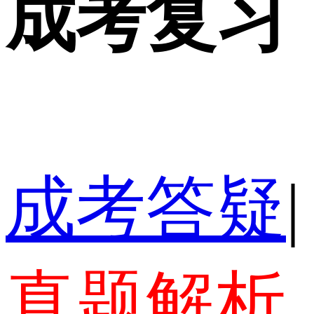
成考复习
成考答疑
|
真题解析