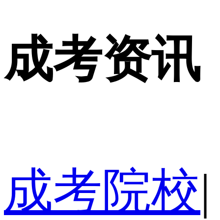
成考资讯
成考院校
|