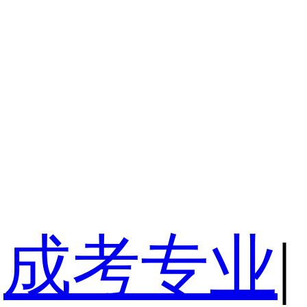
成考专业
|