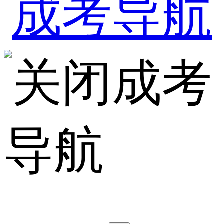
成考
导航