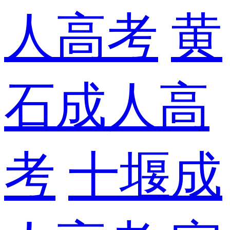
人高考
黄
石成人高
考
十堰成