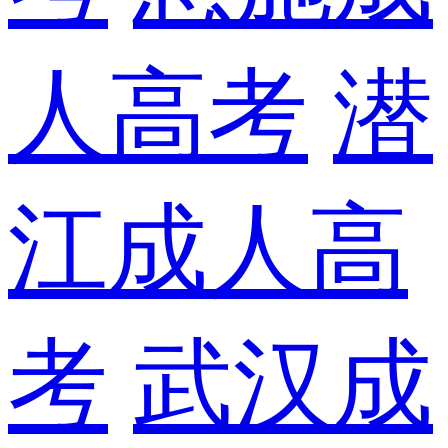
人高考
潜
江成人高
考
武汉成