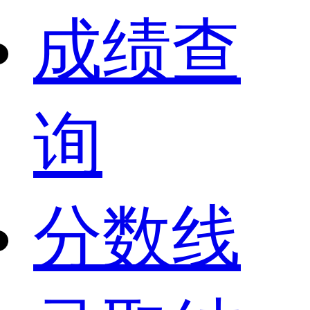
成绩查
询
分数线