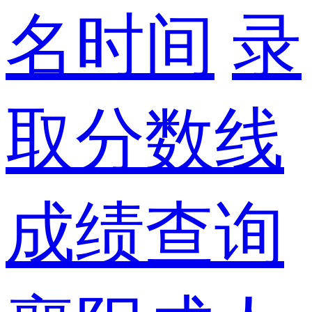
名时间
录
取分数线
成绩查询