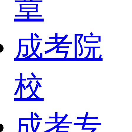
章
成考院
校
成考专