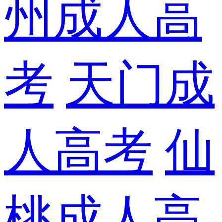
州成人高
考
天门成
人高考
仙
桃成人高