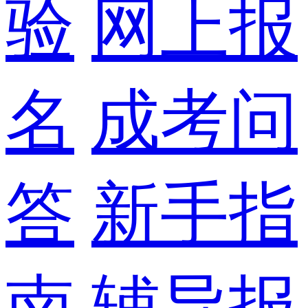
验
网上报
名
成考问
答
新手指
南
辅导报