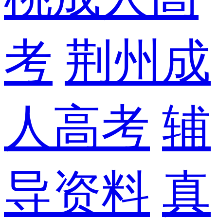
考
荆州成
人高考
辅
导资料
真