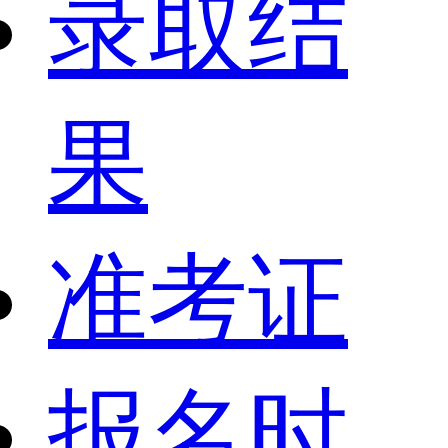
录取结
果
准考证
报名时