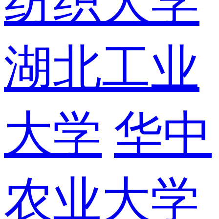
纺织大学
湖北工业
大学
华中
农业大学