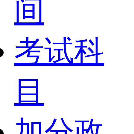
间
考试科
目
加分政