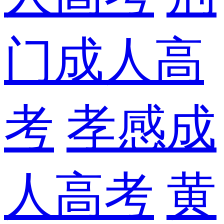
门成人高
考
孝感成
人高考
黄