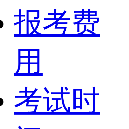
报考费
用
考试时