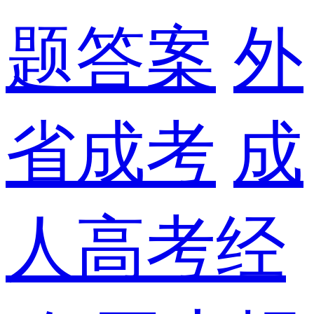
题答案
外
省成考
成
人高考经