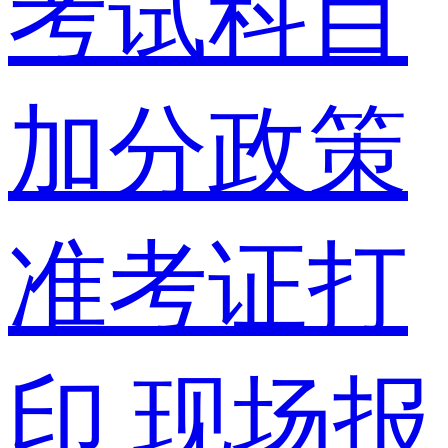
考试科目
加分政策
准考证打
印
现场报