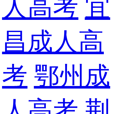
人高考
宜
昌成人高
考
鄂州成
人高考
荆