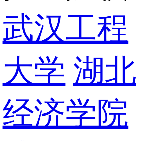
武汉工程
大学
湖北
经济学院