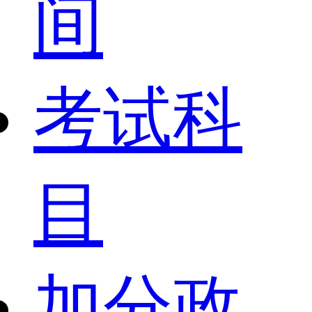
间
考试科
目
加分政