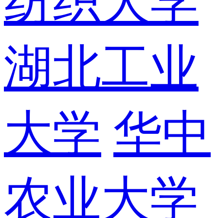
纺织大学
湖北工业
大学
华中
农业大学