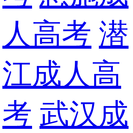
人高考
潜
江成人高
考
武汉成