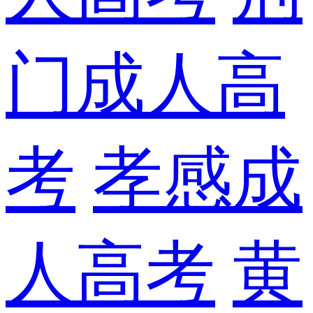
门成人高
考
孝感成
人高考
黄