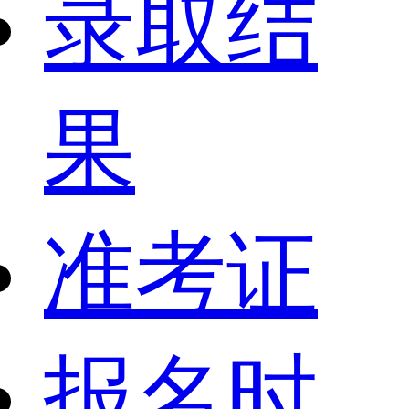
录取结
果
准考证
报名时