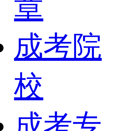
章
成考院
校
成考专