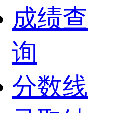
成绩查
询
分数线