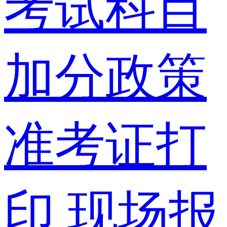
考试科目
加分政策
准考证打
印
现场报