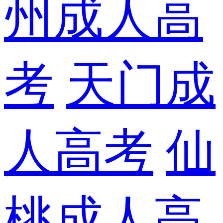
州成人高
考
天门成
人高考
仙
桃成人高