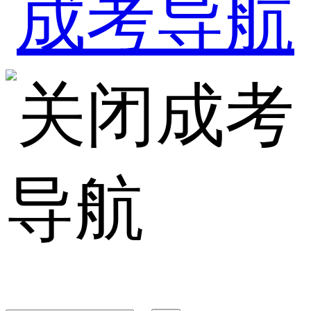
成考
导航