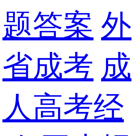
题答案
外
省成考
成
人高考经