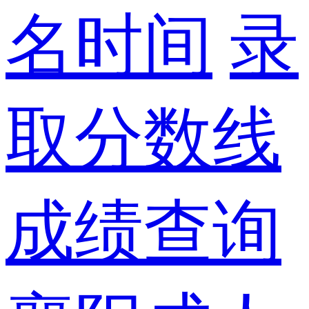
名时间
录
取分数线
成绩查询