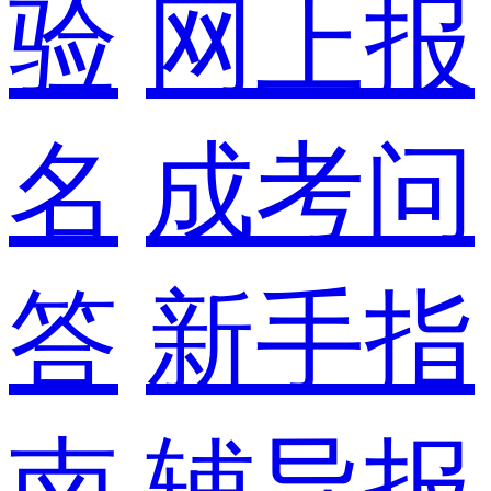
验
网上报
名
成考问
答
新手指
南
辅导报