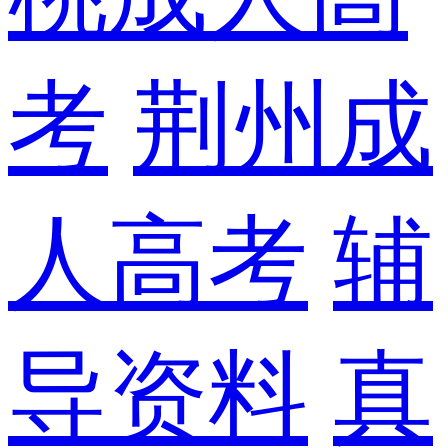
考
荆州成
人高考
辅
导资料
真