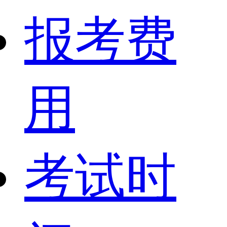
报考费
用
考试时