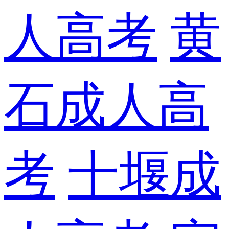
人高考
黄
石成人高
考
十堰成