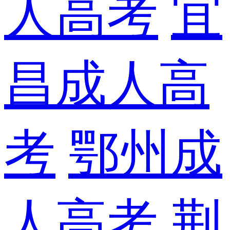
人高考
宜
昌成人高
考
鄂州成
人高考
荆