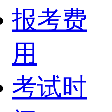
报考费
用
考试时