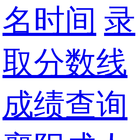
名时间
录
取分数线
成绩查询