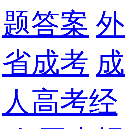
题答案
外
省成考
成
人高考经