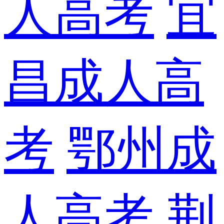
人高考
宜
昌成人高
考
鄂州成
人高考
荆