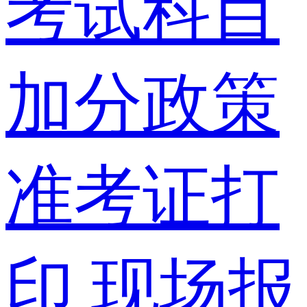
考试科目
加分政策
准考证打
印
现场报