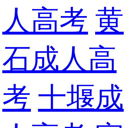
人高考
黄
石成人高
考
十堰成