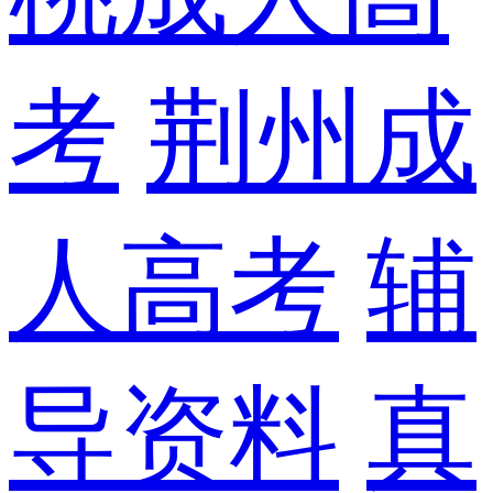
考
荆州成
人高考
辅
导资料
真