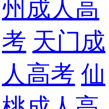
州成人高
考
天门成
人高考
仙
桃成人高