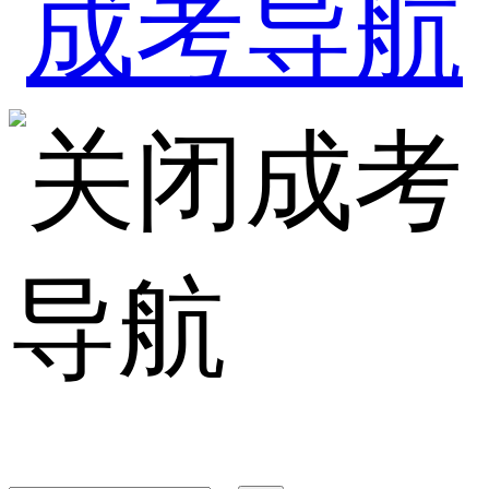
成考
导航