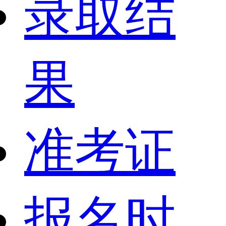
录取结
果
准考证
报名时