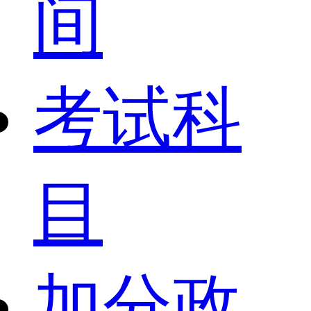
间
考试科
目
加分政