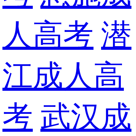
人高考
潜
江成人高
考
武汉成