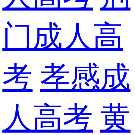
门成人高
考
孝感成
人高考
黄