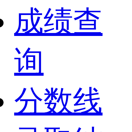
成绩查
询
分数线