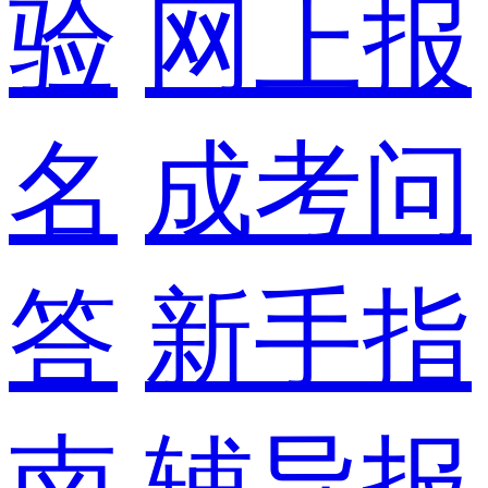
验
网上报
名
成考问
答
新手指
南
辅导报