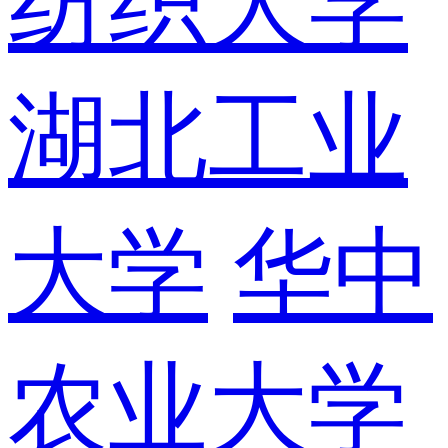
纺织大学
湖北工业
大学
华中
农业大学