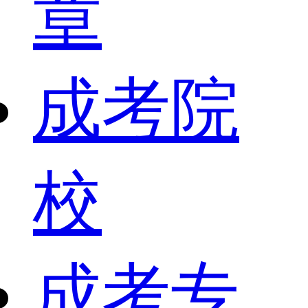
章
成考院
校
成考专