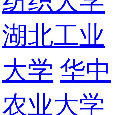
纺织大学
湖北工业
大学
华中
农业大学