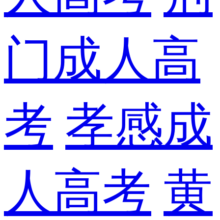
门成人高
考
孝感成
人高考
黄