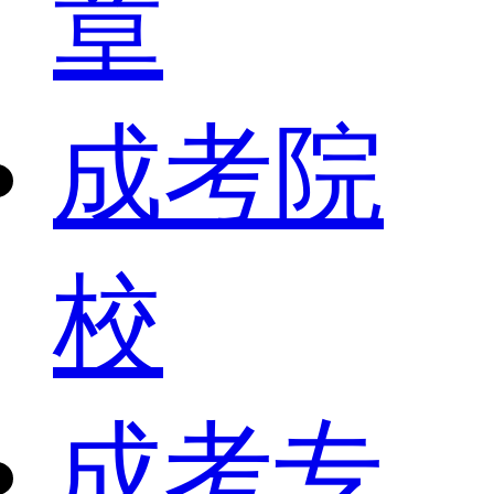
章
成考院
校
成考专