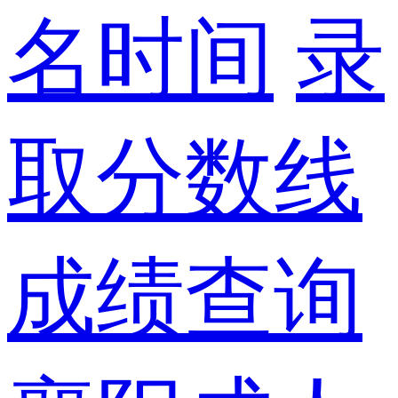
名时间
录
取分数线
成绩查询