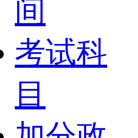
间
考试科
目
加分政