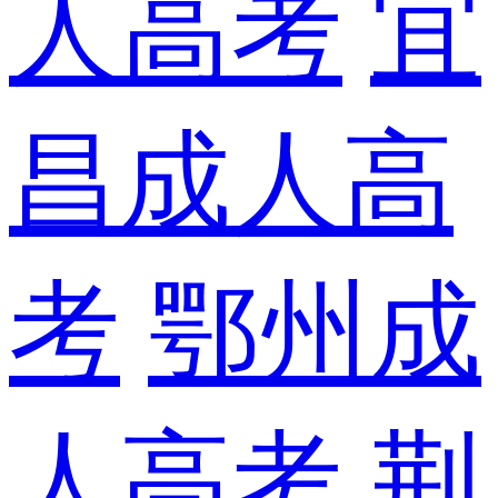
人高考
宜
昌成人高
考
鄂州成
人高考
荆