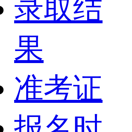
录取结
果
准考证
报名时