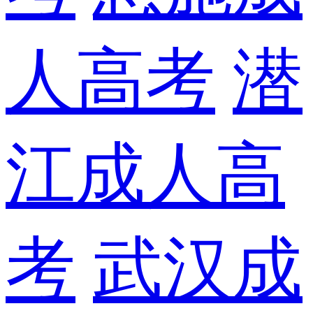
人高考
潜
江成人高
考
武汉成