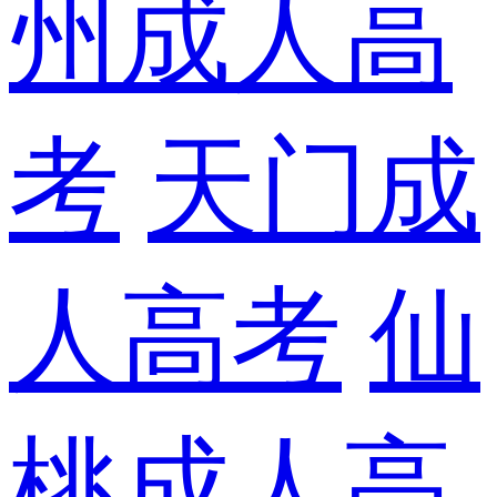
州成人高
考
天门成
人高考
仙
桃成人高