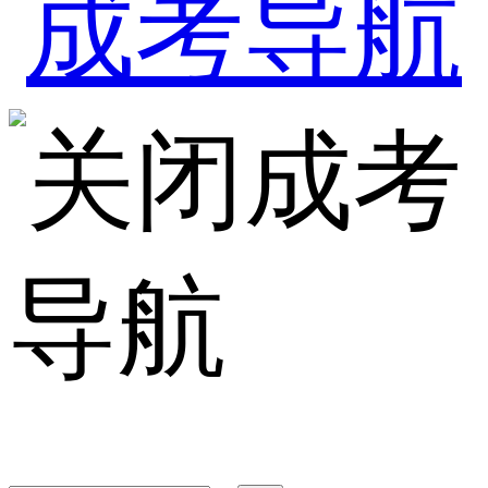
成考
导航