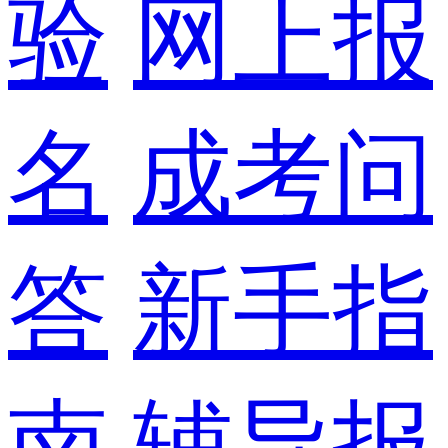
验
网上报
名
成考问
答
新手指
南
辅导报