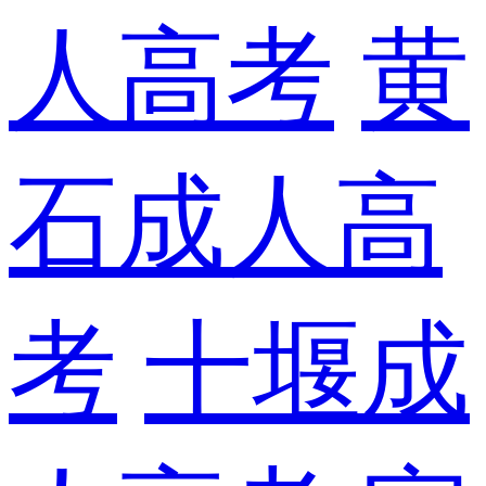
人高考
黄
石成人高
考
十堰成