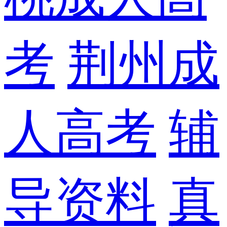
考
荆州成
人高考
辅
导资料
真