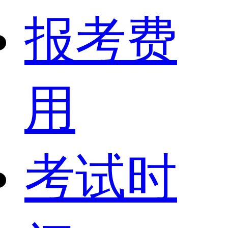
报考费
用
考试时