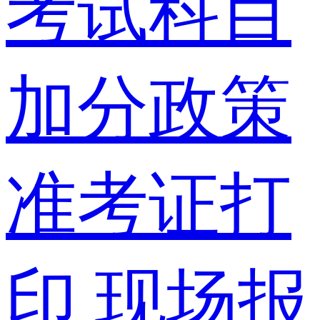
考试科目
加分政策
准考证打
印
现场报