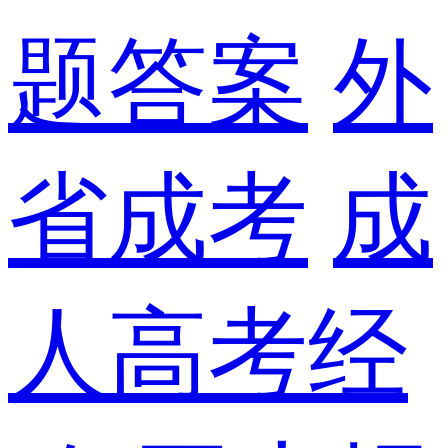
题答案
外
省成考
成
人高考经