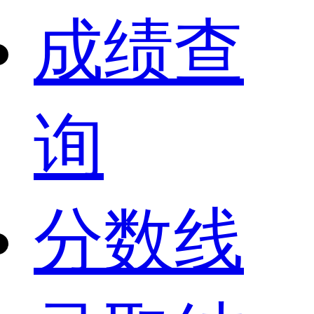
成绩查
询
分数线