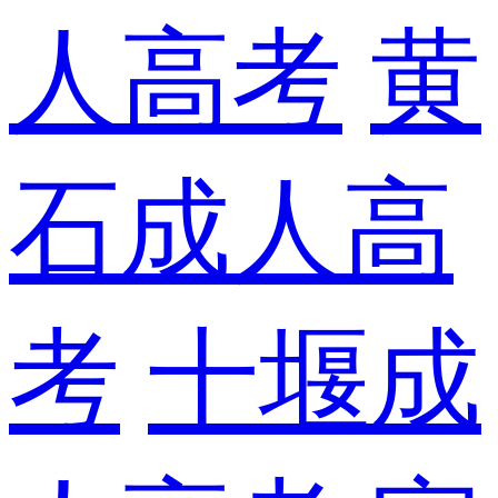
人高考
黄
石成人高
考
十堰成