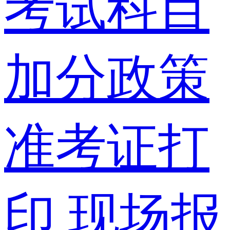
考试科目
加分政策
准考证打
印
现场报