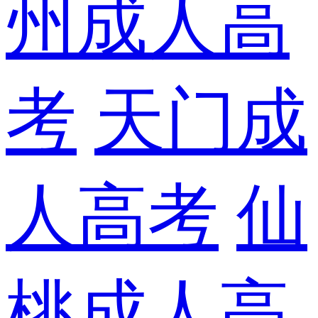
州成人高
考
天门成
人高考
仙
桃成人高