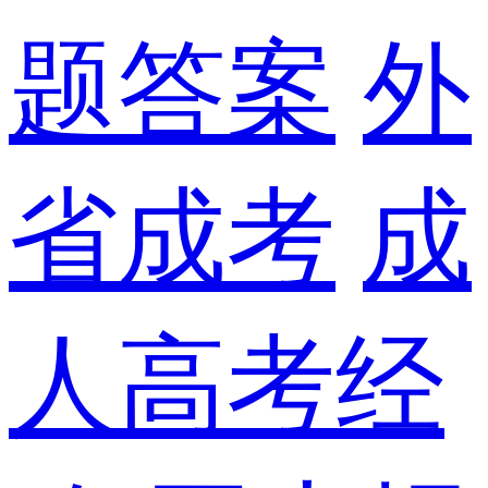
题答案
外
省成考
成
人高考经