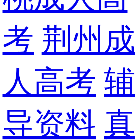
考
荆州成
人高考
辅
导资料
真