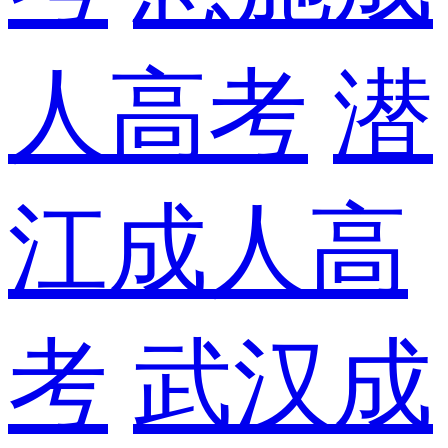
人高考
潜
江成人高
考
武汉成