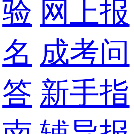
验
网上报
名
成考问
答
新手指
南
辅导报