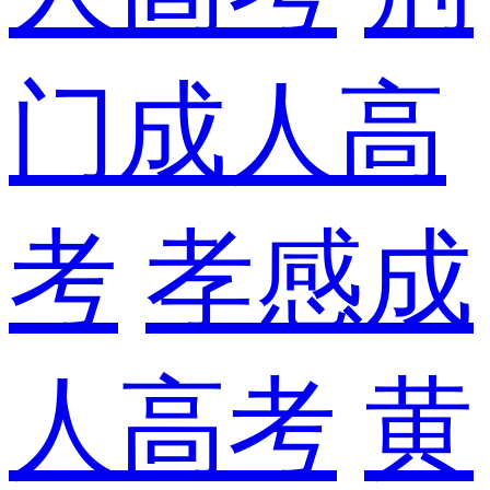
门成人高
考
孝感成
人高考
黄