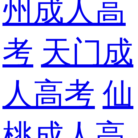
州成人高
考
天门成
人高考
仙
桃成人高