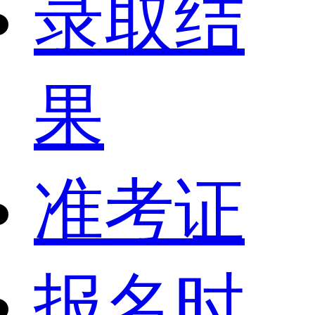
录取结
果
准考证
报名时