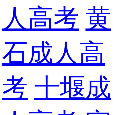
人高考
黄
石成人高
考
十堰成