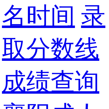
名时间
录
取分数线
成绩查询