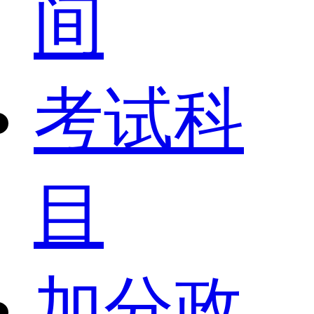
间
考试科
目
加分政