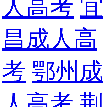
人高考
宜
昌成人高
考
鄂州成
人高考
荆