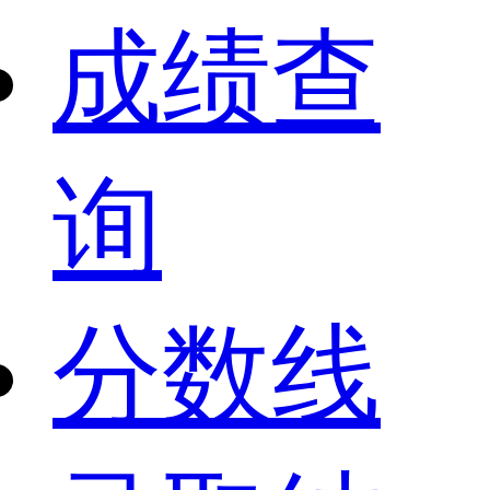
成绩查
询
分数线