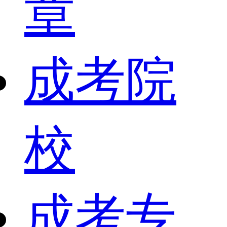
章
成考院
校
成考专