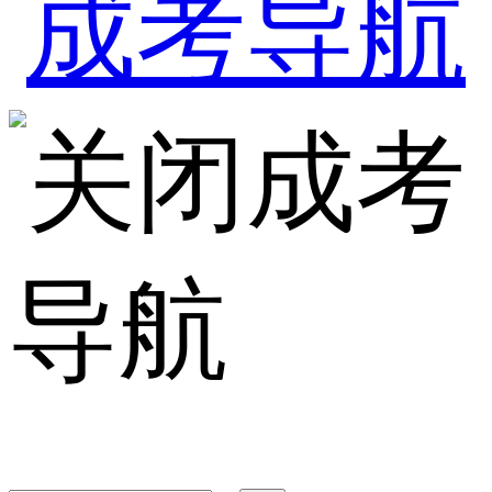
成考
导航