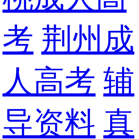
考
荆州成
人高考
辅
导资料
真