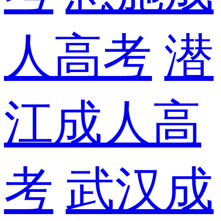
人高考
潜
江成人高
考
武汉成