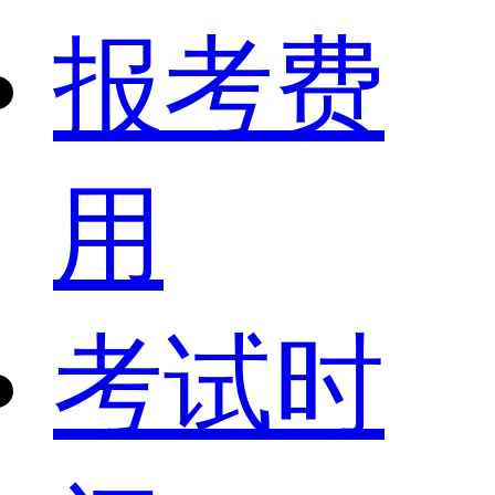
报考费
用
考试时