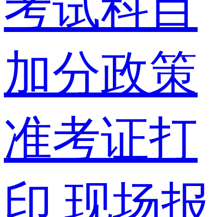
考试科目
加分政策
准考证打
印
现场报