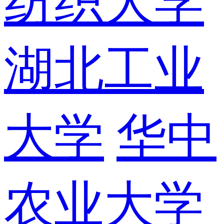
纺织大学
湖北工业
大学
华中
农业大学