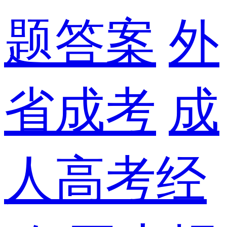
题答案
外
省成考
成
人高考经