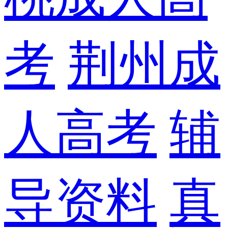
考
荆州成
人高考
辅
导资料
真