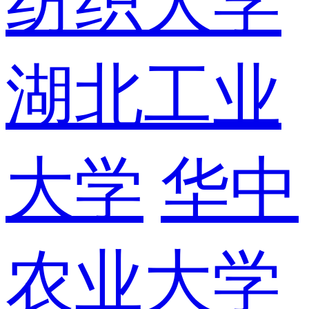
纺织大学
湖北工业
大学
华中
农业大学