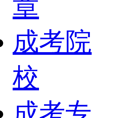
章
成考院
校
成考专