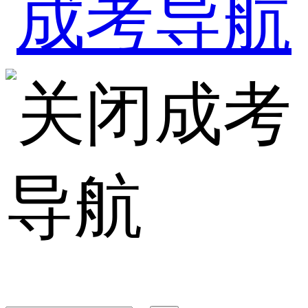
成考
导航