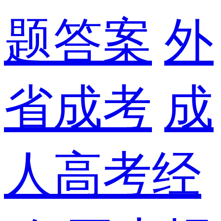
题答案
外
省成考
成
人高考经