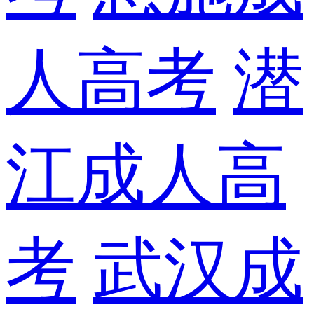
人高考
潜
江成人高
考
武汉成