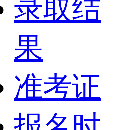
录取结
果
准考证
报名时