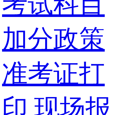
考试科目
加分政策
准考证打
印
现场报