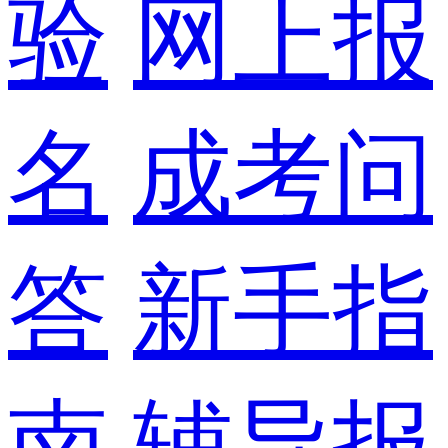
验
网上报
名
成考问
答
新手指
南
辅导报