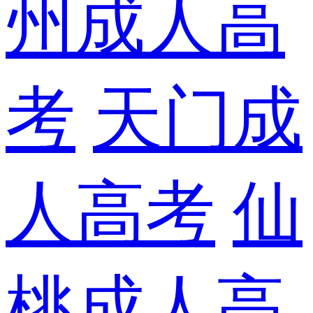
州成人高
考
天门成
人高考
仙
桃成人高