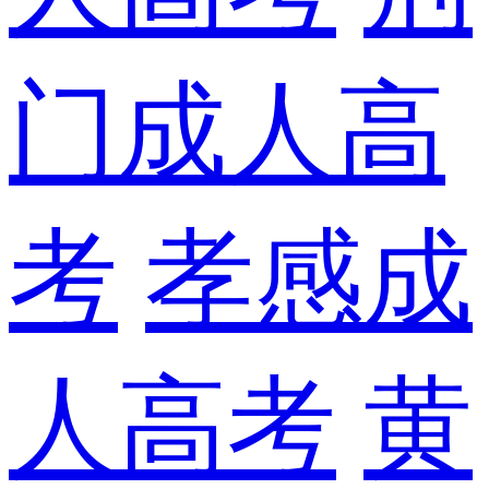
门成人高
考
孝感成
人高考
黄