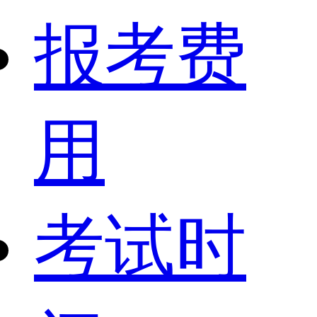
报考费
用
考试时