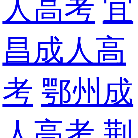
人高考
宜
昌成人高
考
鄂州成
人高考
荆