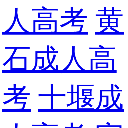
人高考
黄
石成人高
考
十堰成