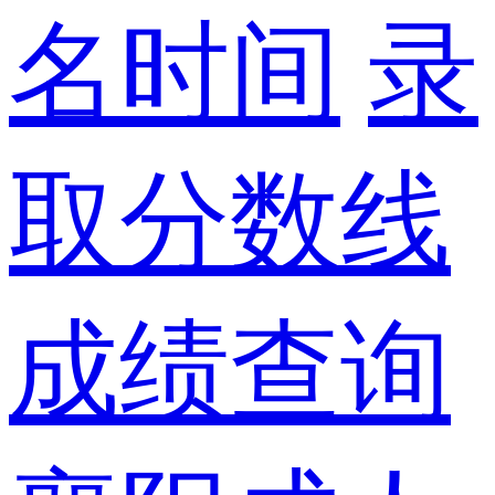
名时间
录
取分数线
成绩查询