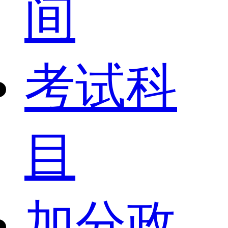
间
考试科
目
加分政