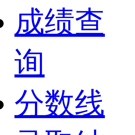
成绩查
询
分数线