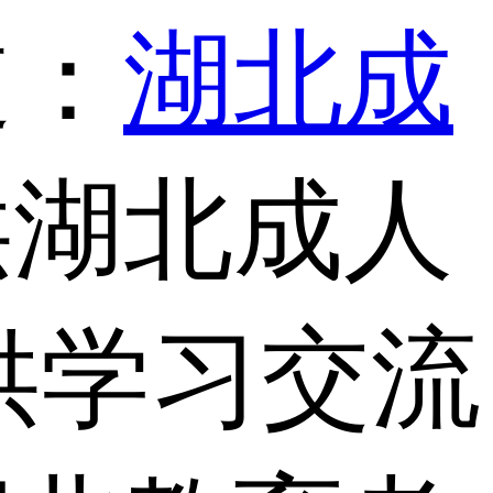
道：
湖北成
供湖北成人
供学习交流