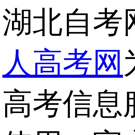
湖北自考
人高考网
高考信息