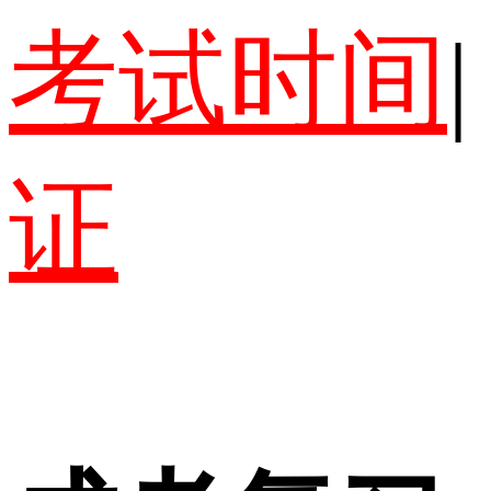
考试时间
|
证