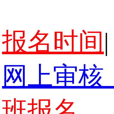
报名时间
|
网上审核
班报名