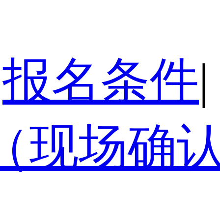
报名条件
|
（现场确