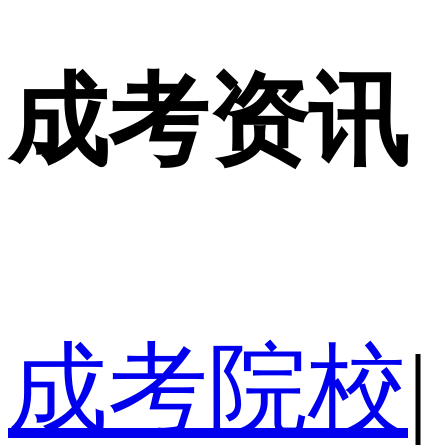
成考资讯
成考院校
|