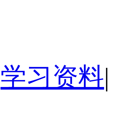
学习资料
|