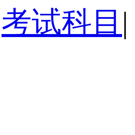
考试科目
|