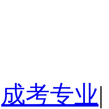
成考专业
|