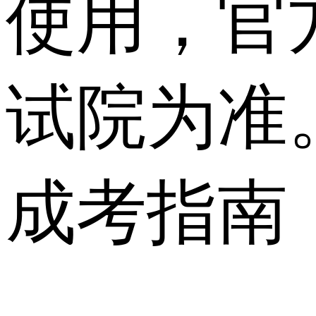
使用，官
试院为准
成考指南