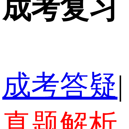
成考复习
成考答疑
|
真题解析