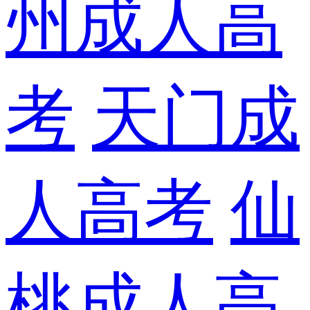
州成人高
考
天门成
人高考
仙
桃成人高