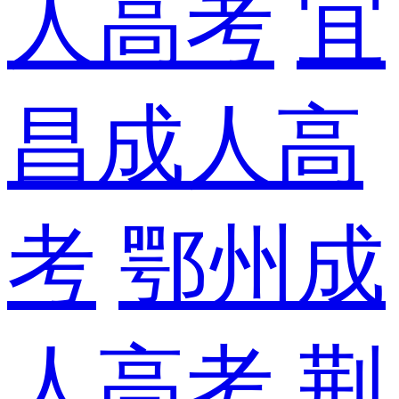
人高考
宜
昌成人高
考
鄂州成
人高考
荆