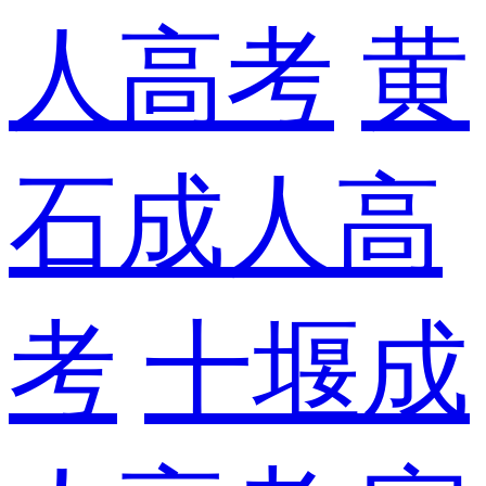
人高考
黄
石成人高
考
十堰成