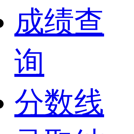
成绩查
询
分数线