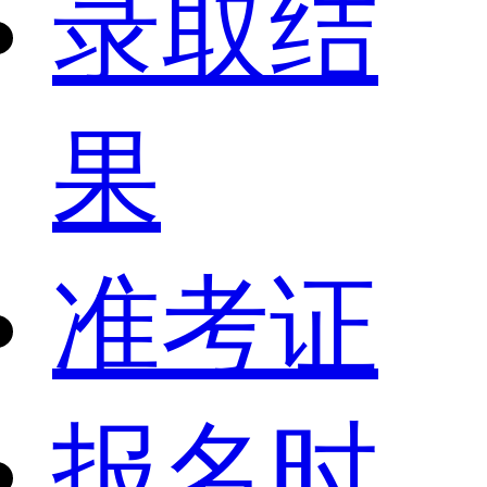
录取结
果
准考证
报名时