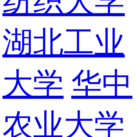
纺织大学
湖北工业
大学
华中
农业大学