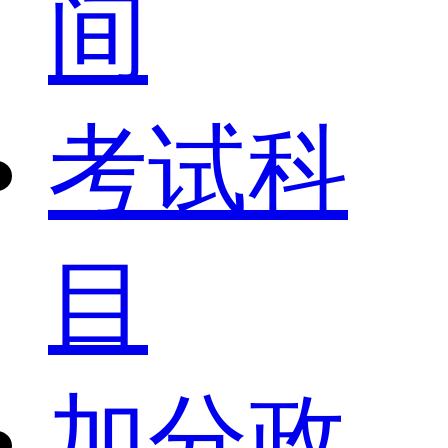
间
考试科
目
加分政