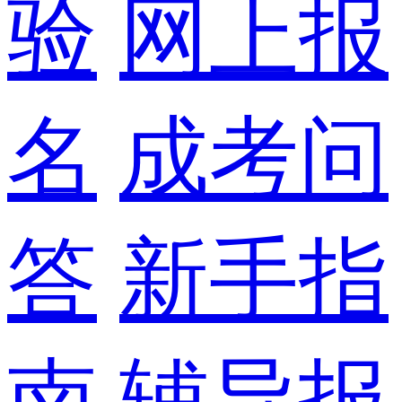
验
网上报
名
成考问
答
新手指
南
辅导报