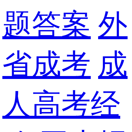
题答案
外
省成考
成
人高考经