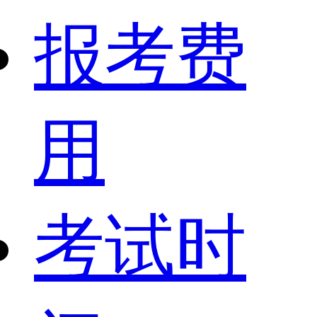
报考费
用
考试时