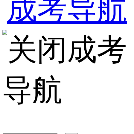
成考
导航