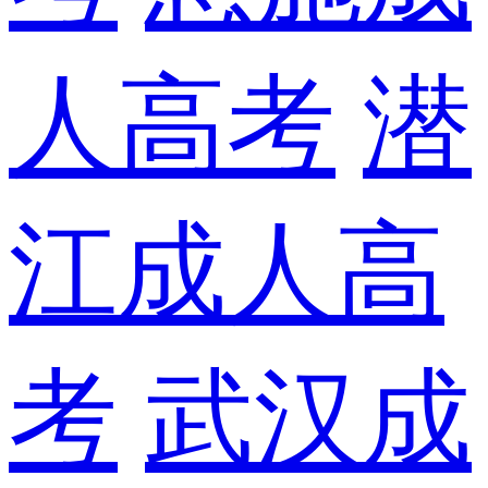
人高考
潜
江成人高
考
武汉成