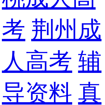
考
荆州成
人高考
辅
导资料
真