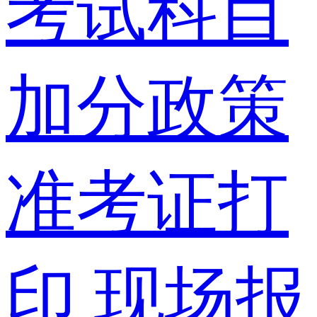
考试科目
加分政策
准考证打
印
现场报