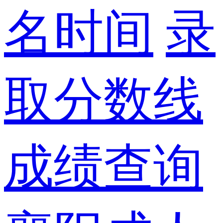
名时间
录
取分数线
成绩查询