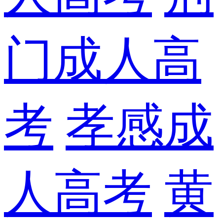
门成人高
考
孝感成
人高考
黄