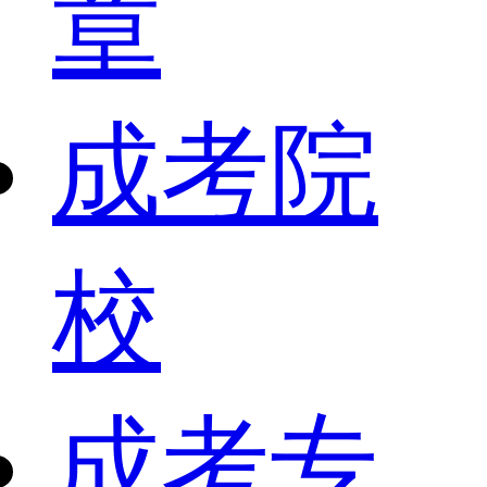
章
成考院
校
成考专