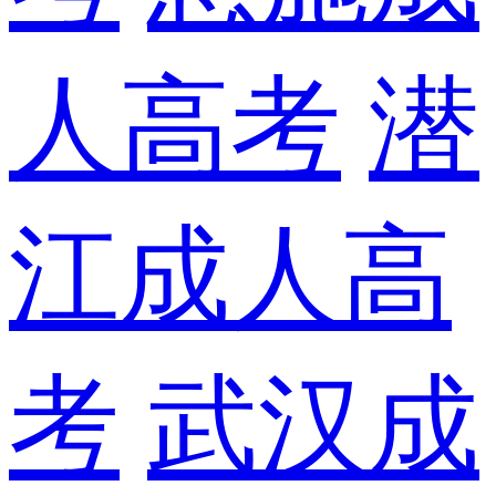
人高考
潜
江成人高
考
武汉成