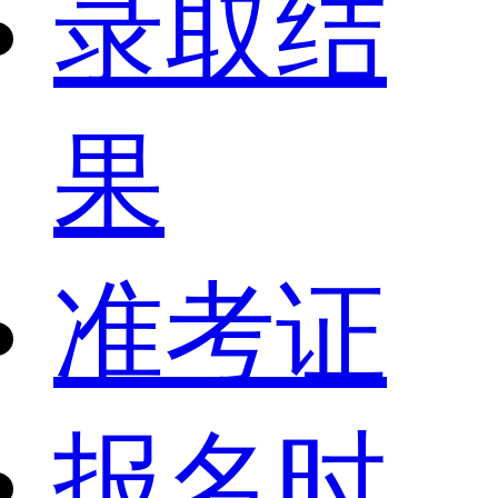
录取结
果
准考证
报名时