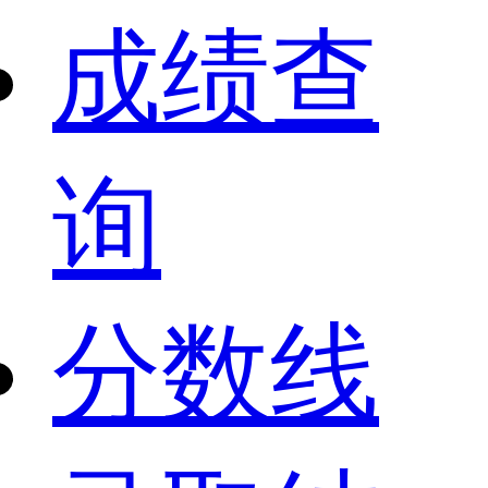
成绩查
询
分数线