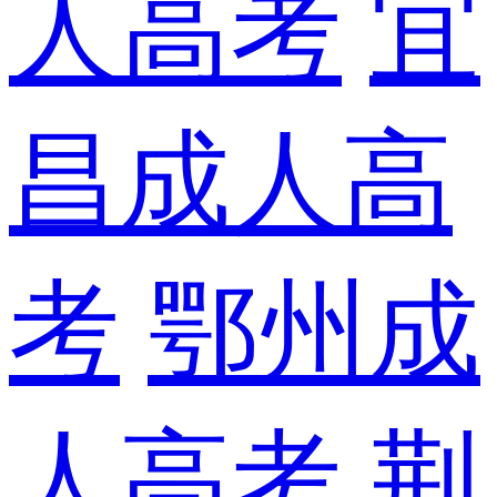
人高考
宜
昌成人高
考
鄂州成
人高考
荆