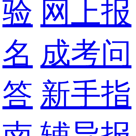
验
网上报
名
成考问
答
新手指
南
辅导报