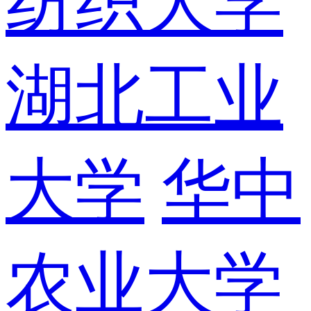
纺织大学
湖北工业
大学
华中
农业大学