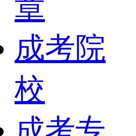
章
成考院
校
成考专