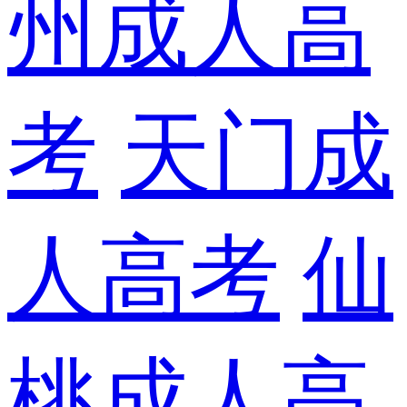
州成人高
考
天门成
人高考
仙
桃成人高