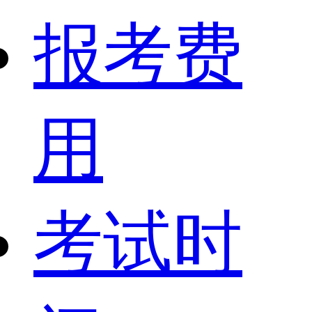
报考费
用
考试时