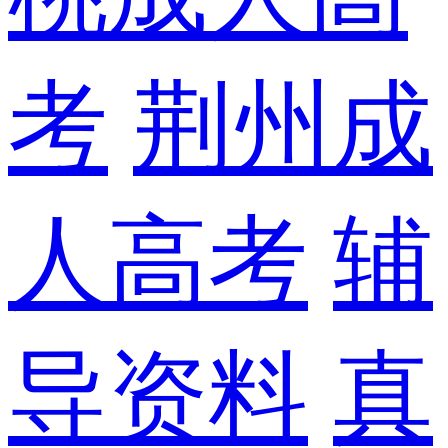
考
荆州成
人高考
辅
导资料
真