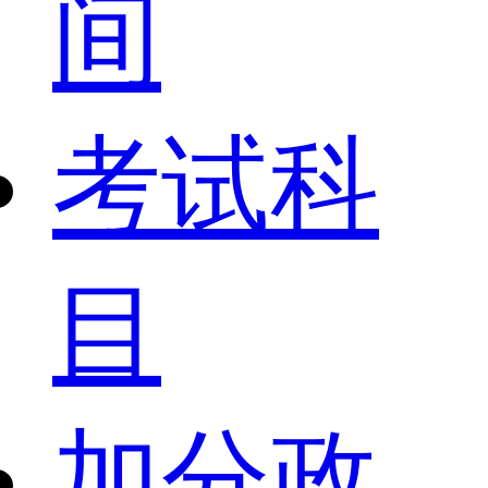
间
考试科
目
加分政