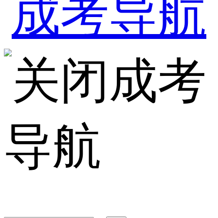
成考
导航