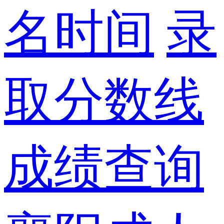
名时间
录
取分数线
成绩查询