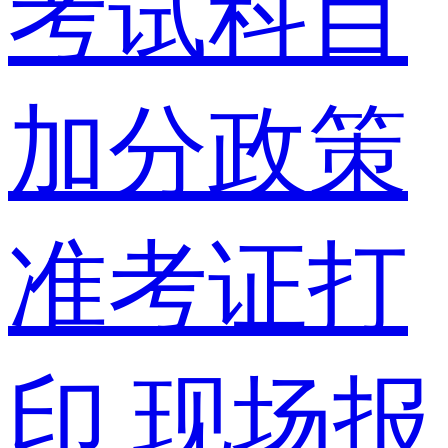
考试科目
加分政策
准考证打
印
现场报