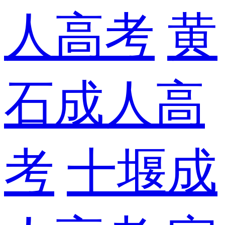
人高考
黄
石成人高
考
十堰成