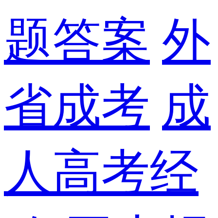
题答案
外
省成考
成
人高考经