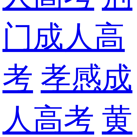
门成人高
考
孝感成
人高考
黄