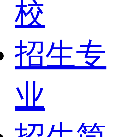
校
招生专
业