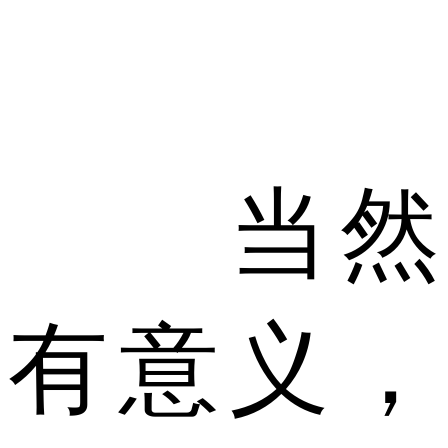
当然
有意义，