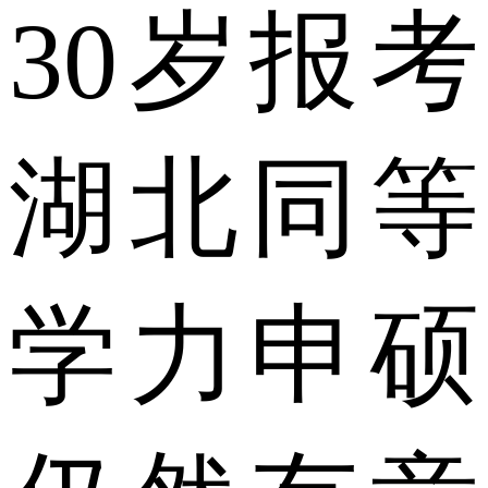
30岁报考
湖北同等
学力申硕