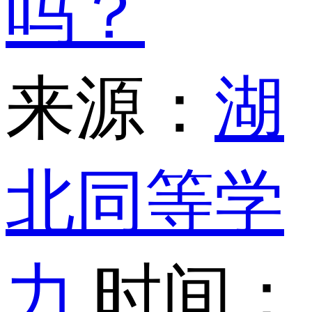
吗？
来源：
湖
北同等学
力
时间：