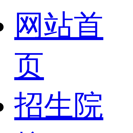
网站首
页
招生院