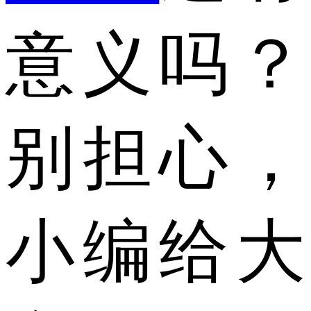
意义吗？
别担心，
小编给大