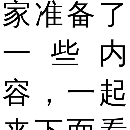
家准备了
一些内
容，一起