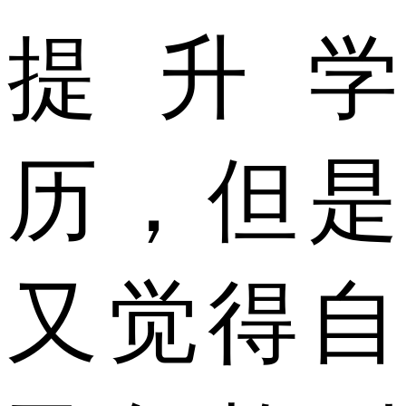
提升学
历，但是
又觉得自