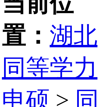
当前位
置：
湖北
同等学力
申硕
>
同