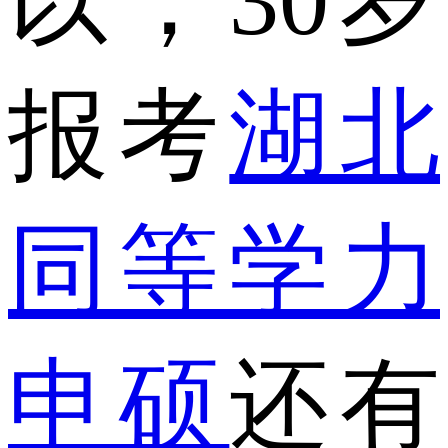
以，30岁
报考
湖北
同等学力
申硕
还有