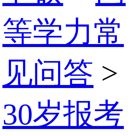
等学力常
见问答
>
30岁报考