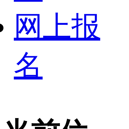
网上报
名