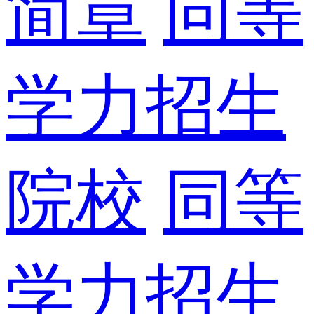
简章
同等
学力招生
院校
同等
学力招生