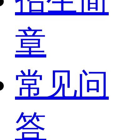
招生简
章
常见问
答