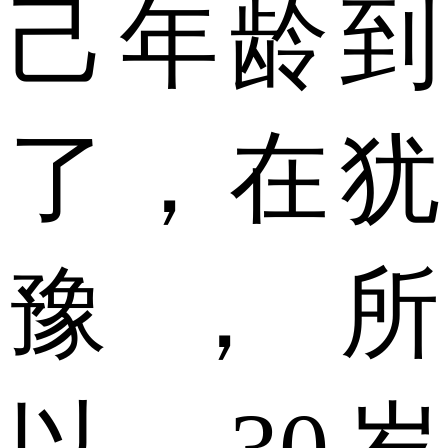
己年龄到
了，在犹
豫，所