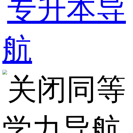
同等
学力导航