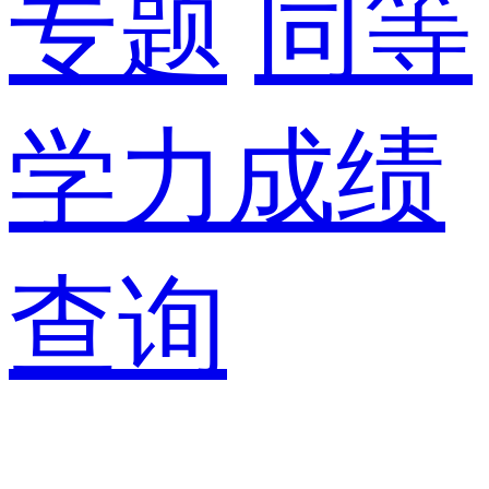
专题
同等
学力成绩
查询