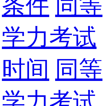
条件
同等
学力考试
时间
同等
学力考试