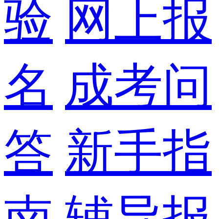
验
网上报
名
成考问
答
新手指
南
辅导报