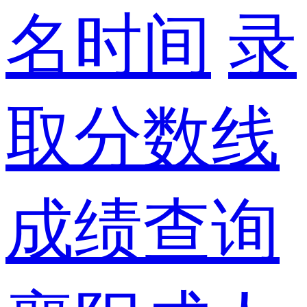
名时间
录
取分数线
成绩查询