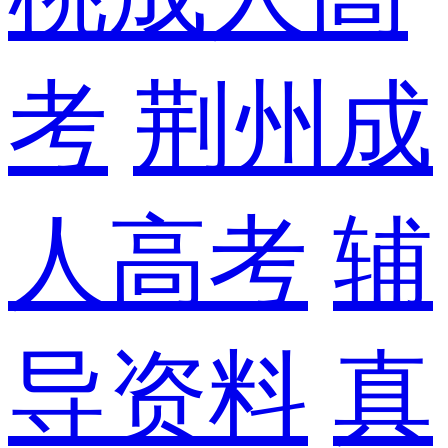
考
荆州成
人高考
辅
导资料
真