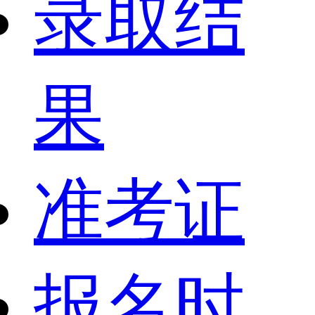
录取结
果
准考证
报名时