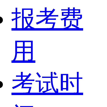
报考费
用
考试时