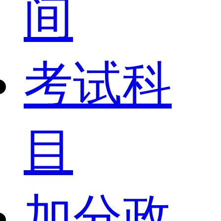
间
考试科
目
加分政