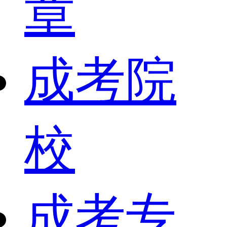
章
成考院
校
成考专