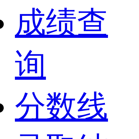
成绩查
询
分数线