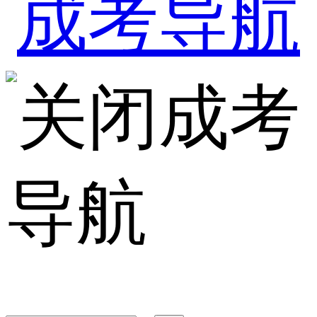
成考
导航