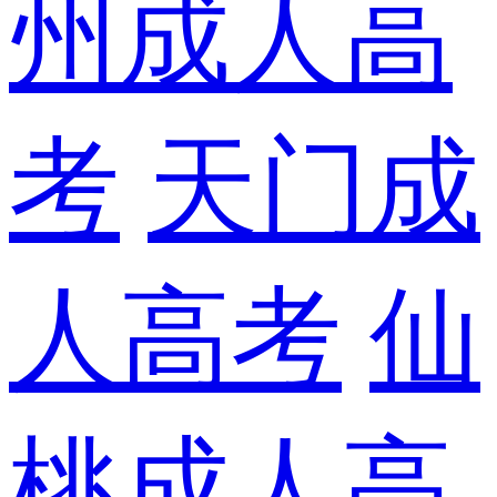
州成人高
考
天门成
人高考
仙
桃成人高