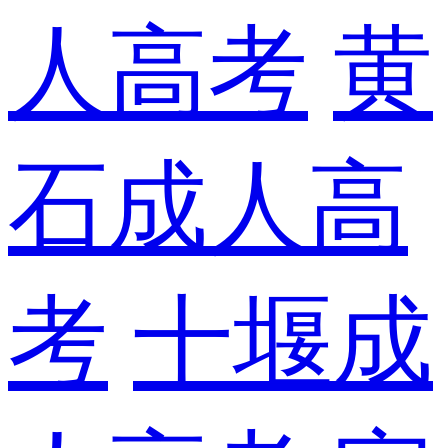
人高考
黄
石成人高
考
十堰成