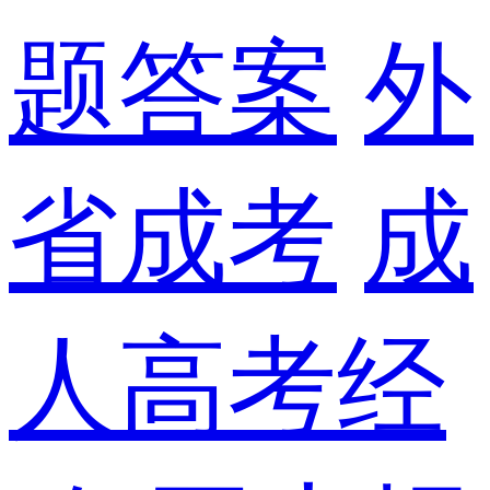
题答案
外
省成考
成
人高考经