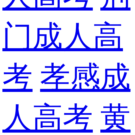
门成人高
考
孝感成
人高考
黄