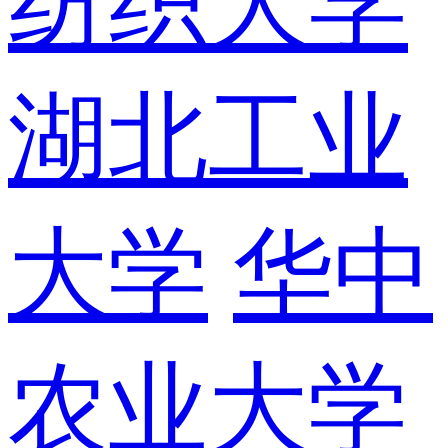
纺织大学
湖北工业
大学
华中
农业大学