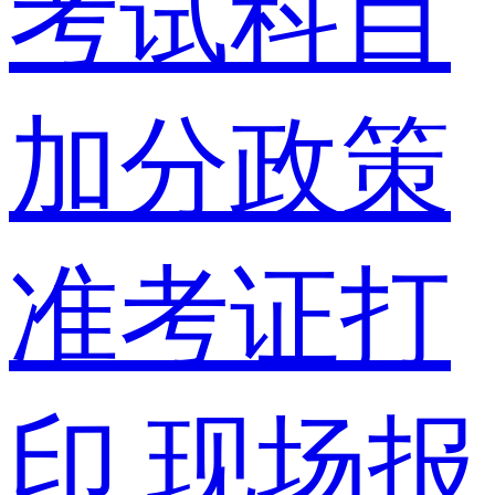
考试科目
加分政策
准考证打
印
现场报