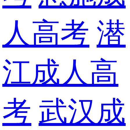
人高考
潜
江成人高
考
武汉成