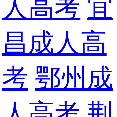
人高考
宜
昌成人高
考
鄂州成
人高考
荆