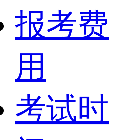
报考费
用
考试时