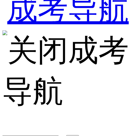
成考
导航