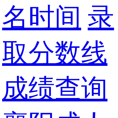
名时间
录
取分数线
成绩查询