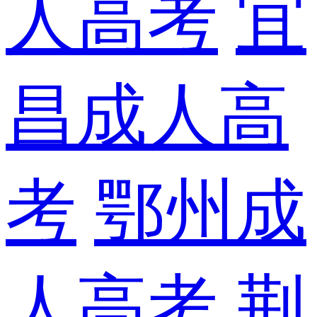
人高考
宜
昌成人高
考
鄂州成
人高考
荆