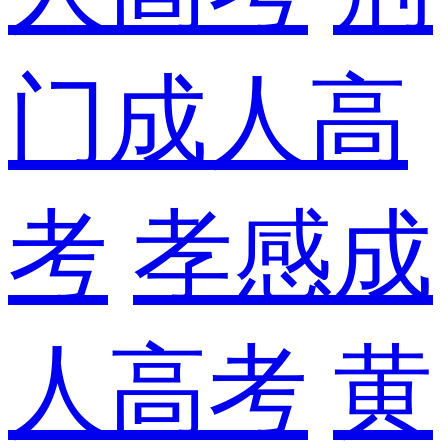
门成人高
考
孝感成
人高考
黄