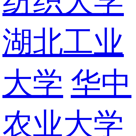
纺织大学
湖北工业
大学
华中
农业大学