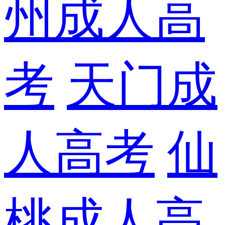
州成人高
考
天门成
人高考
仙
桃成人高