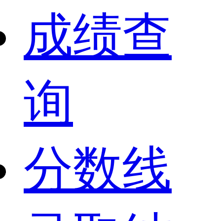
成绩查
询
分数线