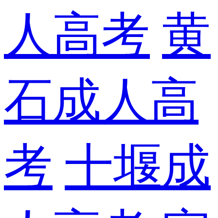
人高考
黄
石成人高
考
十堰成