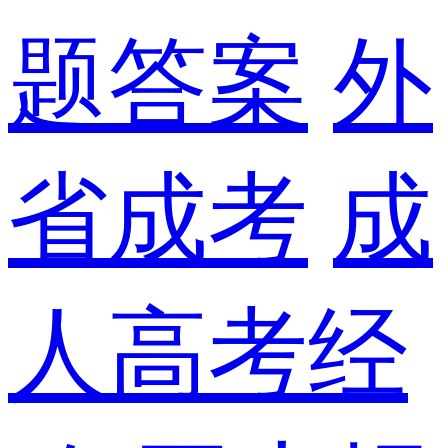
题答案
外
省成考
成
人高考经