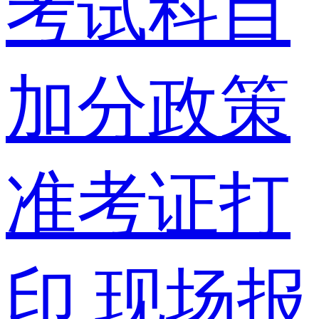
考试科目
加分政策
准考证打
印
现场报