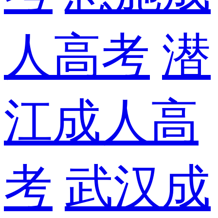
人高考
潜
江成人高
考
武汉成