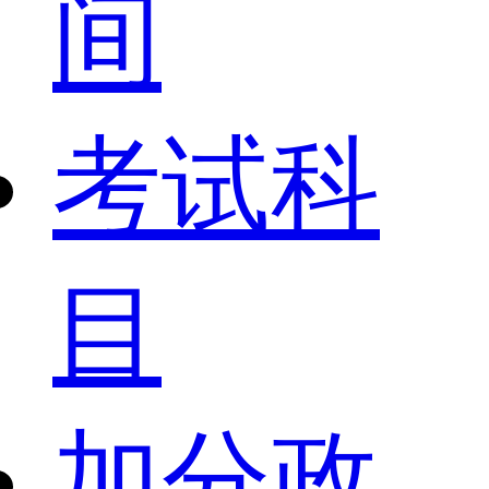
间
考试科
目
加分政