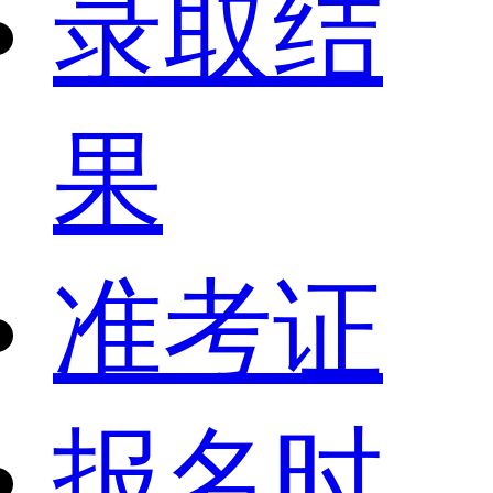
录取结
果
准考证
报名时