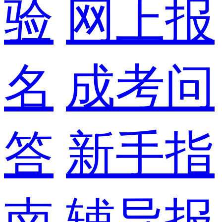
验
网上报
名
成考问
答
新手指
南
辅导报