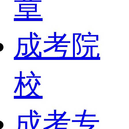
章
成考院
校
成考专