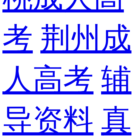
考
荆州成
人高考
辅
导资料
真