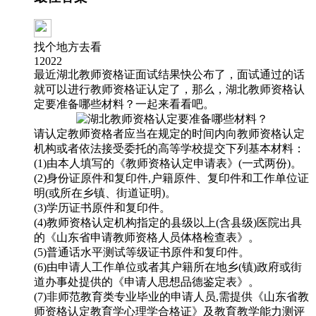
找个地方去看
12022
最近湖北教师资格证面试结果快公布了，面试通过的话
就可以进行教师资格证认定了，那么，湖北教师资格认
定要准备哪些材料？一起来看看吧。
请认定教师资格者应当在规定的时间内向教师资格认定
机构或者依法接受委托的高等学校提交下列基本材料：
(1)由本人填写的《教师资格认定申请表》(一式两份)。
(2)身份证原件和复印件,户籍原件、复印件和工作单位证
明(或所在乡镇、街道证明)。
(3)学历证书原件和复印件。
(4)教师资格认定机构指定的县级以上(含县级)医院出具
的《山东省申请教师资格人员体格检查表》。
(5)普通话水平测试等级证书原件和复印件。
(6)由申请人工作单位或者其户籍所在地乡(镇)政府或街
道办事处提供的《申请人思想品德鉴定表》。
(7)非师范教育类专业毕业的申请人员,需提供《山东省教
师资格认定教育学心理学合格证》及教育教学能力测评