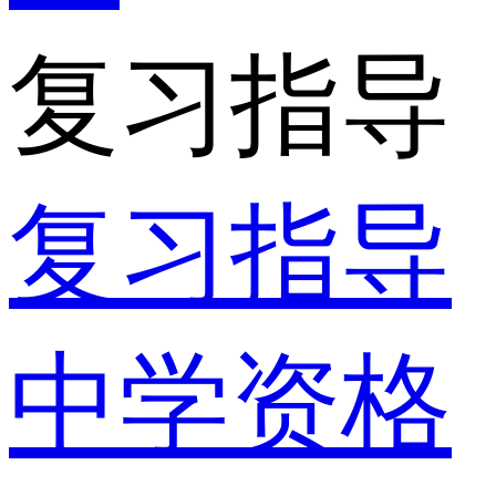
复习指导
复习指导
中学资格