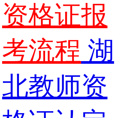
资格证报
考流程
湖
北教师资