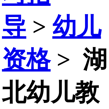
导
>
幼儿
资格
>
湖
北幼儿教