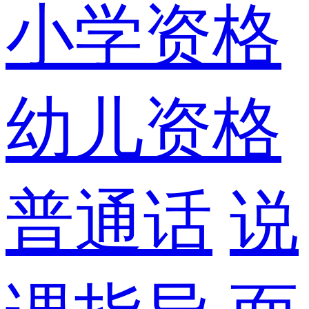
小学资格
幼儿资格
普通话
说