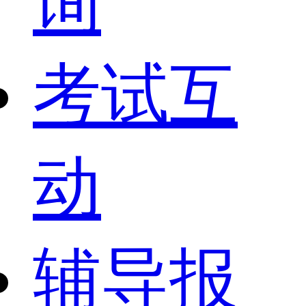
询
考试互
动
辅导报