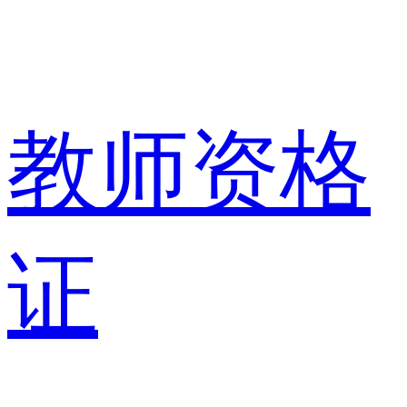
教师资格
证