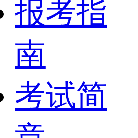
报考指
南
考试简
章