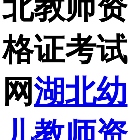
北教师资
格证考试
网
湖北幼
儿教师资