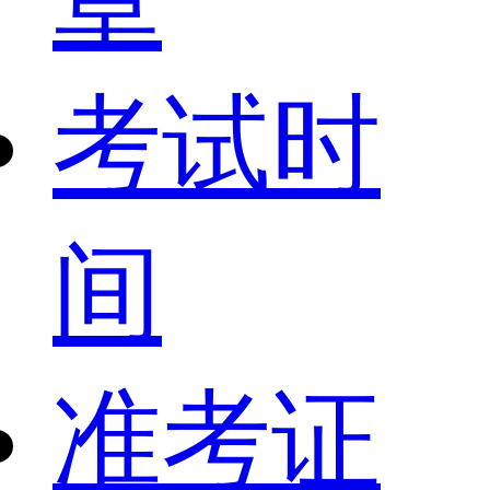
考试时
间
准考证