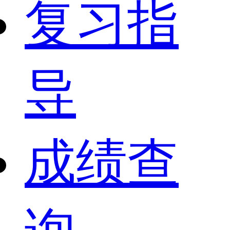
复习指
导
成绩查