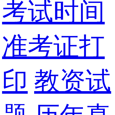
考试时间
准考证打
印
教资试