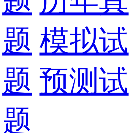
题
历年真
题
模拟试
题
预测试
题