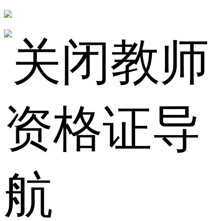
教师
资格证导
航