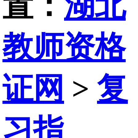
置：
湖北
教师资格
证网
>
复
习指