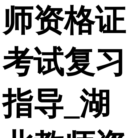
师资格证
考试复习
指导_湖