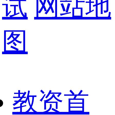
试
网站地
图
教资首