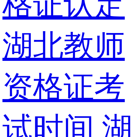
格证认定
湖北教师
资格证考
试时间
湖