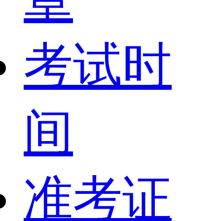
考试时
间
准考证