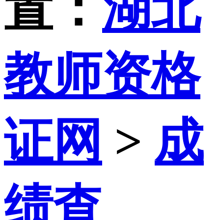
置：
湖北
教师资格
证网
>
成
绩查