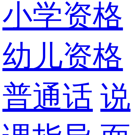
小学资格
幼儿资格
普通话
说