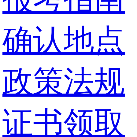
确认地点
政策法规
证书领取