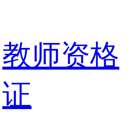
教师资格
证