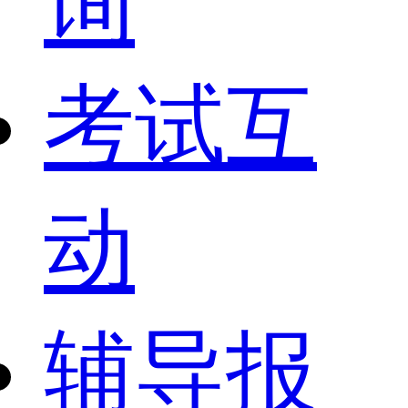
询
考试互
动
辅导报