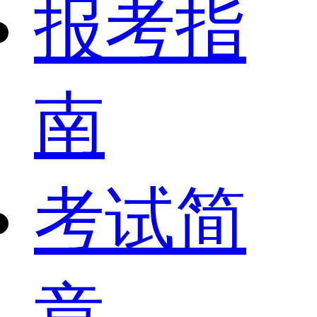
报考指
南
考试简
章