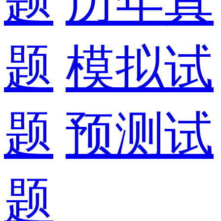
题
历年真
题
模拟试
题
预测试
题