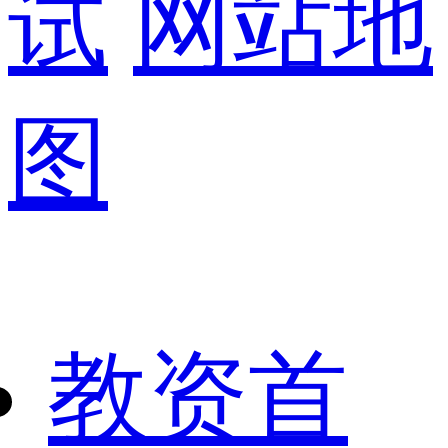
试
网站地
图
教资首