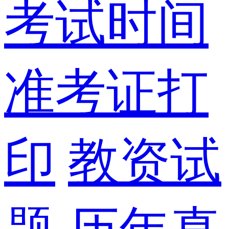
考试时间
准考证打
印
教资试