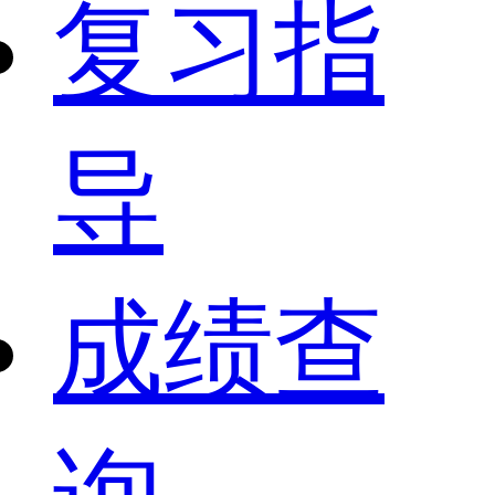
复习指
导
成绩查