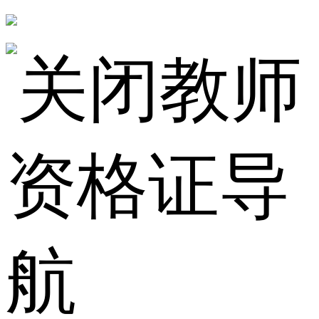
教师
资格证导
航