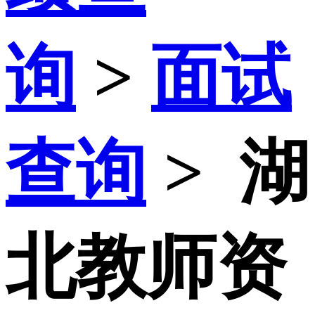
询
>
面试
查询
>
湖
北教师资