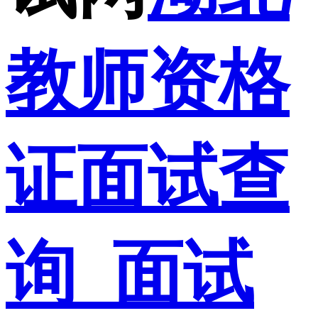
教师资格
证面试查
询_面试