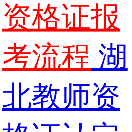
资格证报
考流程
湖
北教师资