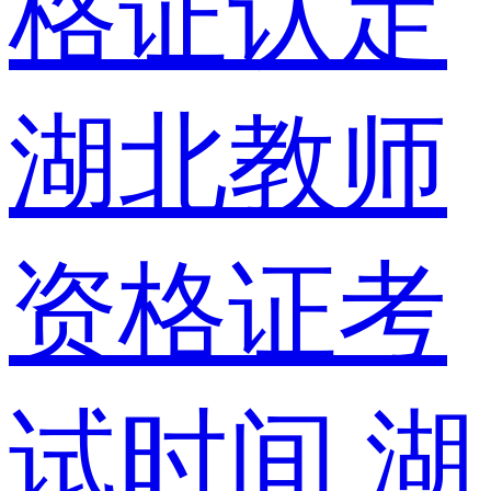
格证认定
湖北教师
资格证考
试时间
湖