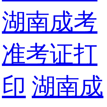
湖南成考
准考证打
印
湖南成