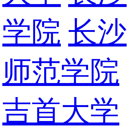
学院
长沙
师范学院
吉首大学