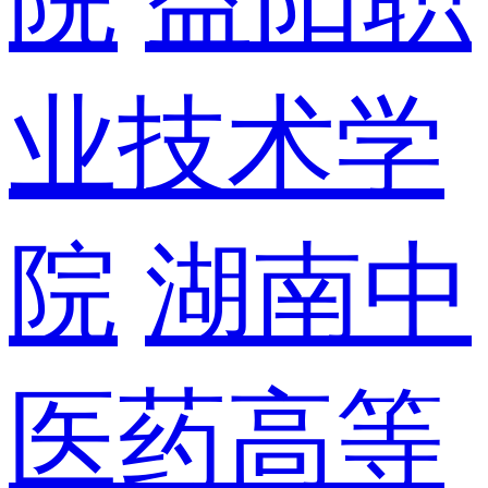
业技术学
院
湖南中
医药高等