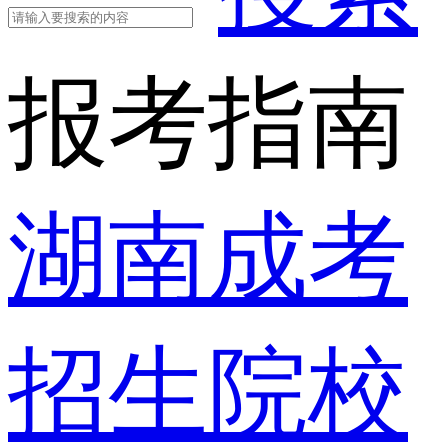
报考指南
湖南成考
招生院校