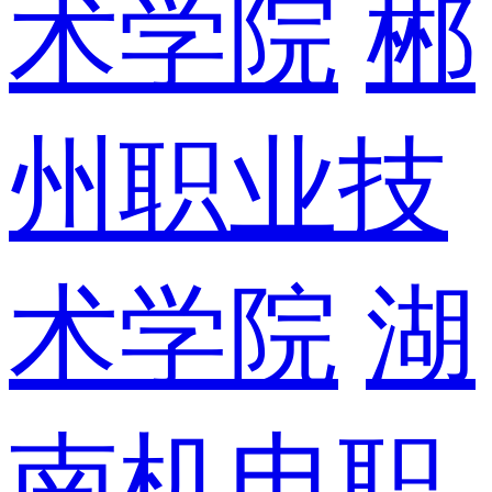
术学院
郴
州职业技
术学院
湖
南机电职