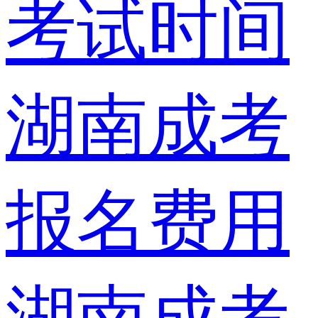
考试时间
湖南成考
报名费用