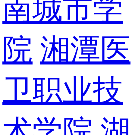
南城市学
院
湘潭医
卫职业技
术学院
湖