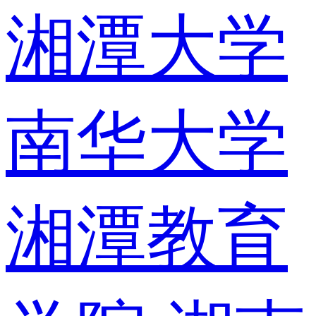
湘潭大学
南华大学
湘潭教育