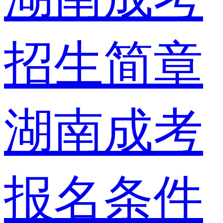
招生简章
湖南成考
报名条件