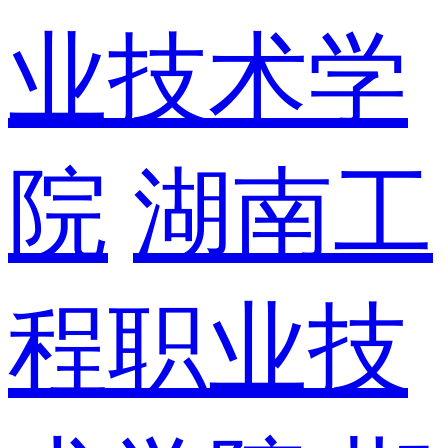
业技术学
院
湖南工
程职业技