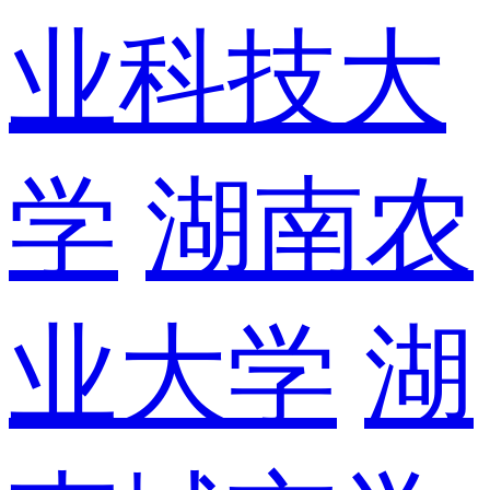
业科技大
学
湖南农
业大学
湖