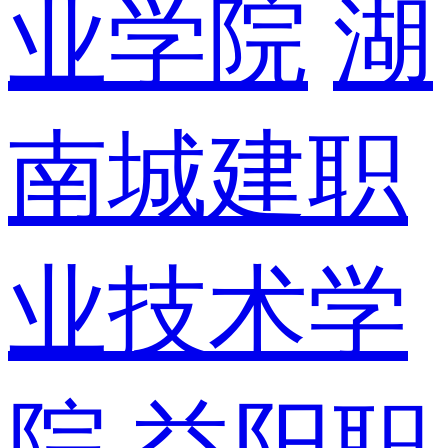
业学院
湖
南城建职
业技术学
院
益阳职