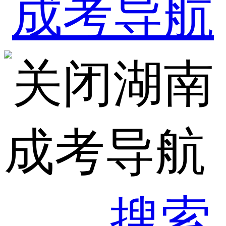
湖南
成考导航
搜索