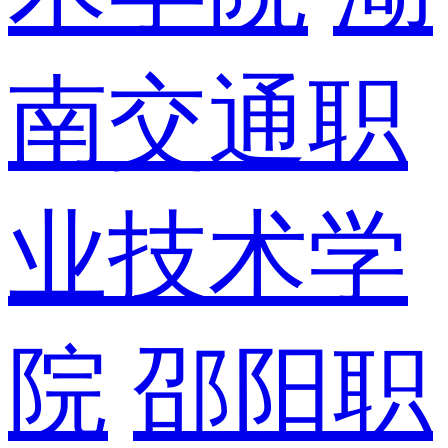
南交通职
业技术学
院
邵阳职