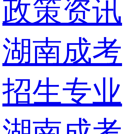
政策资讯
湖南成考
招生专业
湖南成考