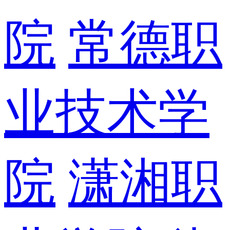
院
常德职
业技术学
院
潇湘职