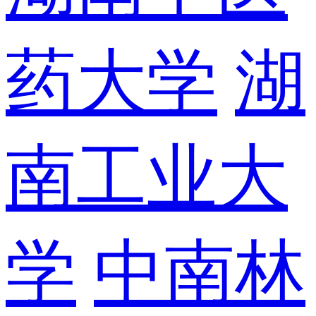
药大学
湖
南工业大
学
中南林