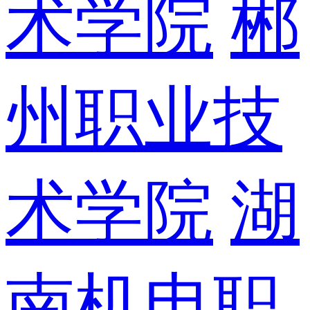
术学院
郴
州职业技
术学院
湖
南机电职