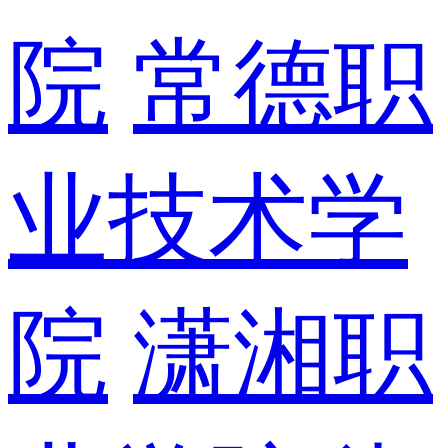
院
常德职
业技术学
院
潇湘职