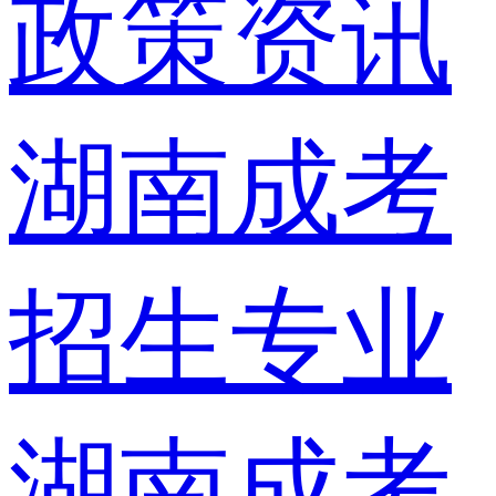
政策资讯
湖南成考
招生专业
湖南成考