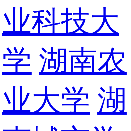
业科技大
学
湖南农
业大学
湖