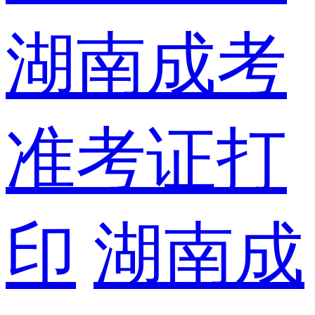
湖南成考
准考证打
印
湖南成