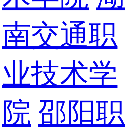
南交通职
业技术学
院
邵阳职