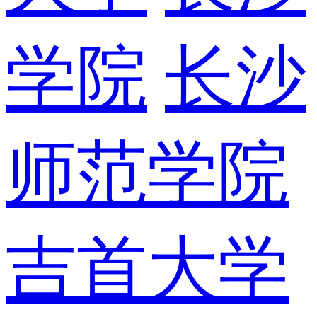
学院
长沙
师范学院
吉首大学