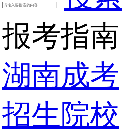
报考指南
湖南成考
招生院校