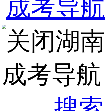
湖南
成考导航
搜索