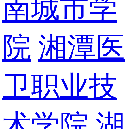
南城市学
院
湘潭医
卫职业技
术学院
湖