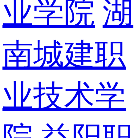
业学院
湖
南城建职
业技术学
院
益阳职