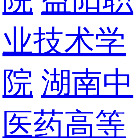
业技术学
院
湖南中
医药高等