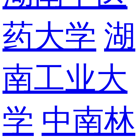
药大学
湖
南工业大
学
中南林