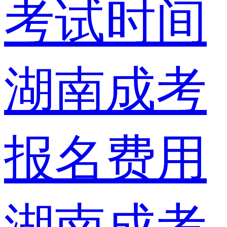
考试时间
湖南成考
报名费用