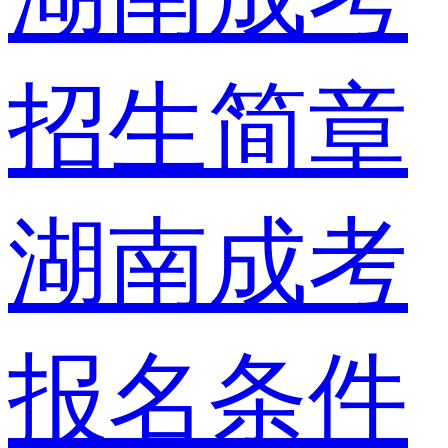
招生简章
湖南成考
报名条件