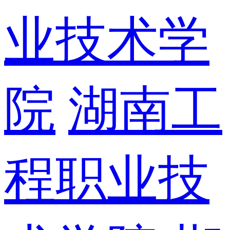
业技术学
院
湖南工
程职业技