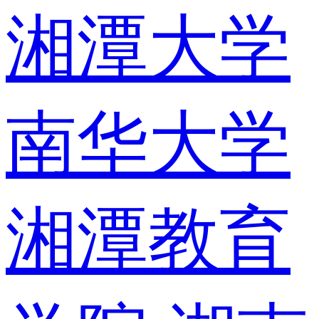
湘潭大学
南华大学
湘潭教育