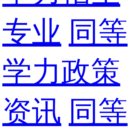
专业
同等
学力政策
资讯
同等