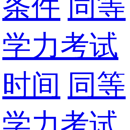
条件
同等
学力考试
时间
同等
学力考试