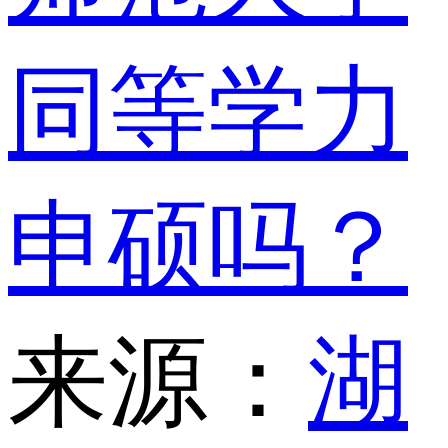
同等学力
申硕吗？
来源：
湖