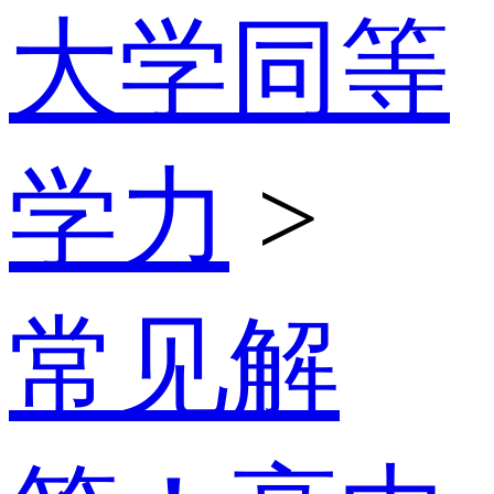
大学同等
学力
>
常见解