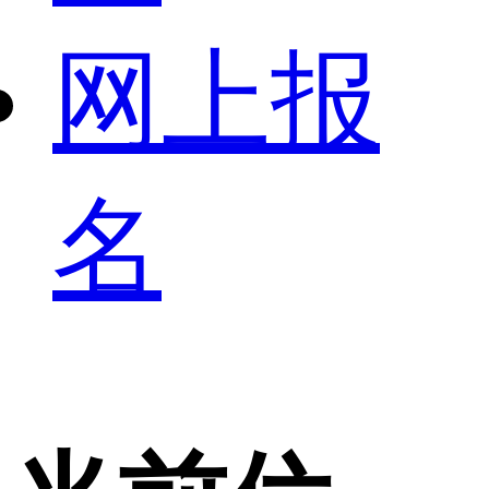
网上报
名