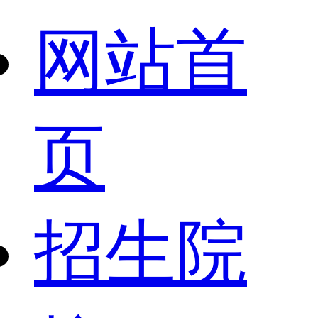
网站首
页
招生院