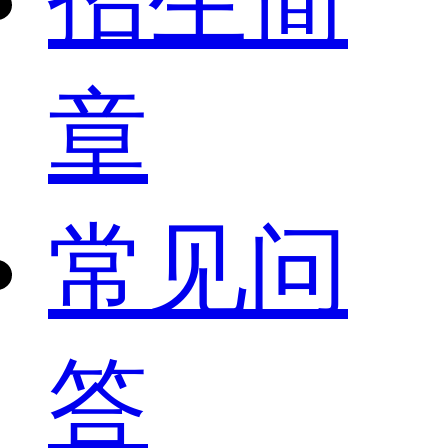
招生简
章
常见问
答