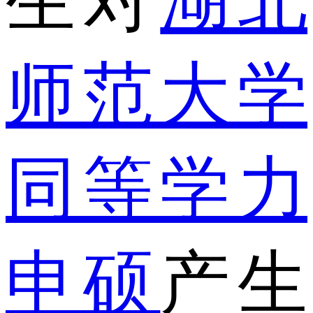
生对
湖北
师范大学
同等学力
申硕
产生