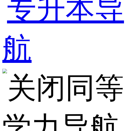
同等
学力导航