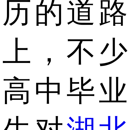
历的道路
上，不少
高中毕业