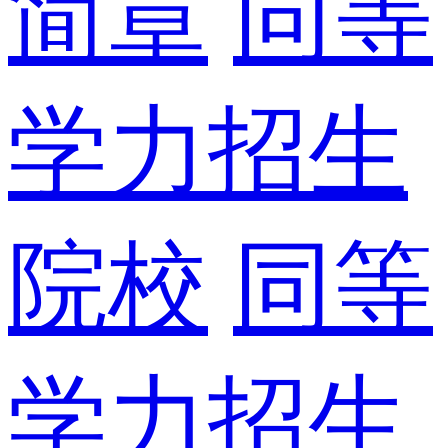
简章
同等
学力招生
院校
同等
学力招生