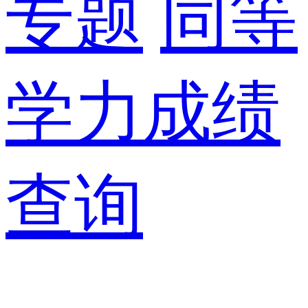
专题
同等
学力成绩
查询