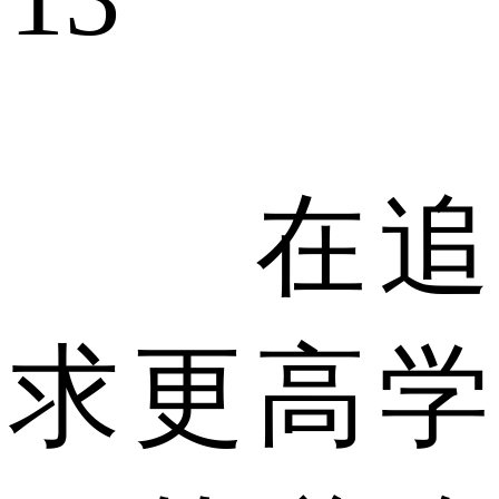
在追
求更高学