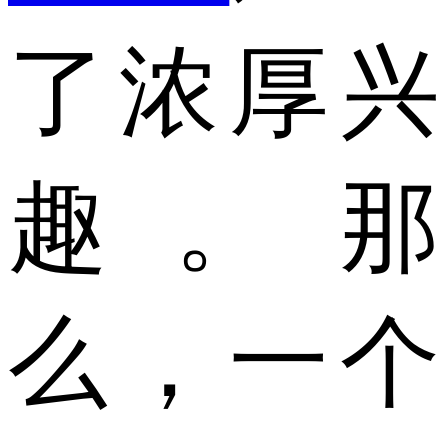
了浓厚兴
趣。那
么，一个