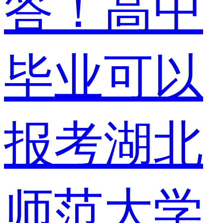
答！高中
毕业可以
报考湖北
师范大学