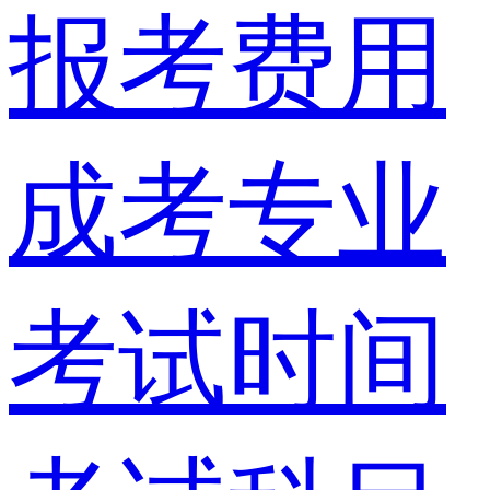
报考费用
成考专业
考试时间