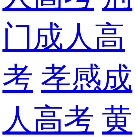
门成人高
考
孝感成
人高考
黄