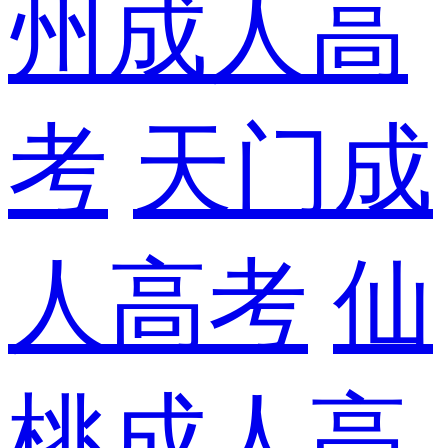
州成人高
考
天门成
人高考
仙
桃成人高