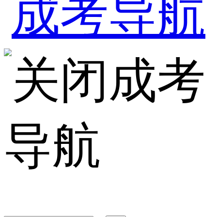
成考
导航