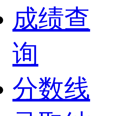
成绩查
询
分数线