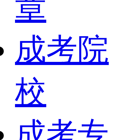
章
成考院
校
成考专