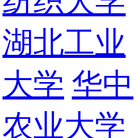
纺织大学
湖北工业
大学
华中
农业大学