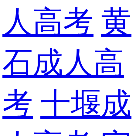
人高考
黄
石成人高
考
十堰成