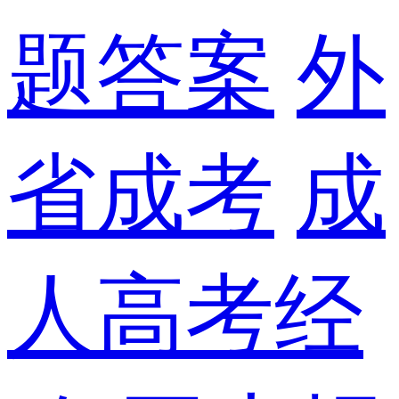
题答案
外
省成考
成
人高考经