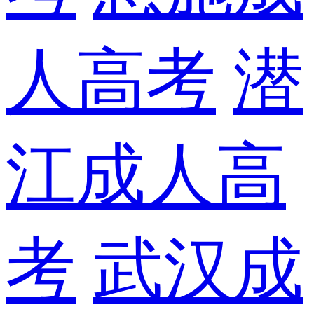
人高考
潜
江成人高
考
武汉成