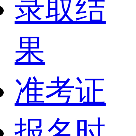
录取结
果
准考证
报名时