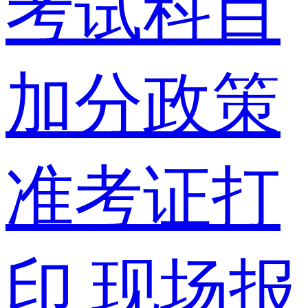
考试科目
加分政策
准考证打
印
现场报