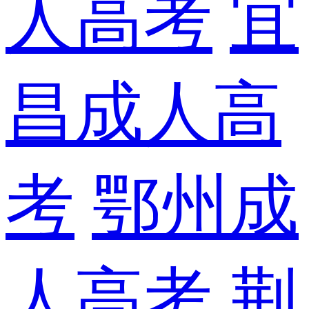
人高考
宜
昌成人高
考
鄂州成
人高考
荆