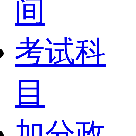
间
考试科
目
加分政