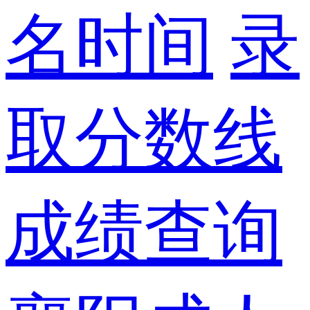
名时间
录
取分数线
成绩查询