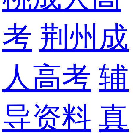
考
荆州成
人高考
辅
导资料
真