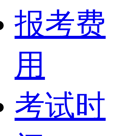
报考费
用
考试时