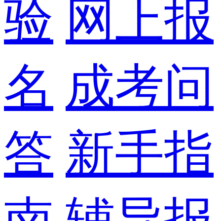
验
网上报
名
成考问
答
新手指
南
辅导报