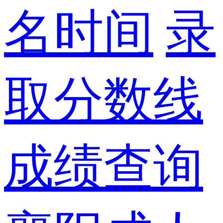
名时间
录
取分数线
成绩查询