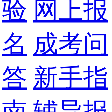
验
网上报
名
成考问
答
新手指
南
辅导报