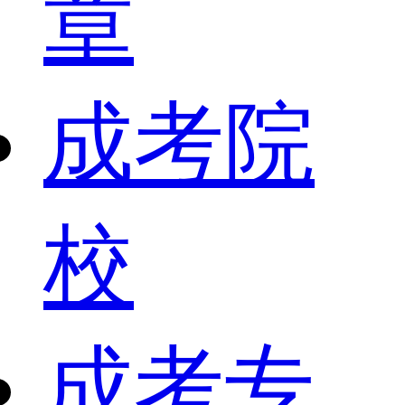
章
成考院
校
成考专