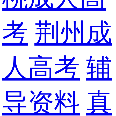
考
荆州成
人高考
辅
导资料
真