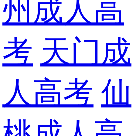
州成人高
考
天门成
人高考
仙
桃成人高