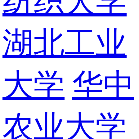
纺织大学
湖北工业
大学
华中
农业大学