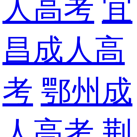
人高考
宜
昌成人高
考
鄂州成
人高考
荆