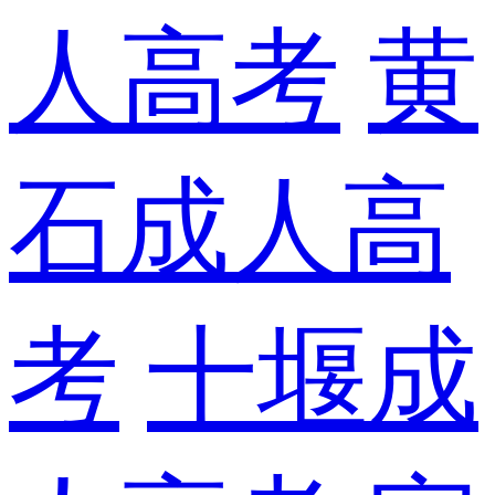
人高考
黄
石成人高
考
十堰成