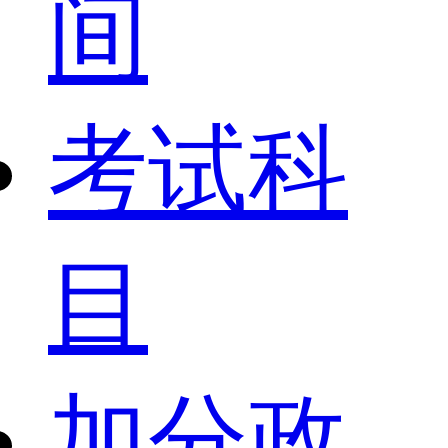
间
考试科
目
加分政