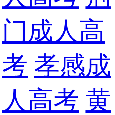
门成人高
考
孝感成
人高考
黄