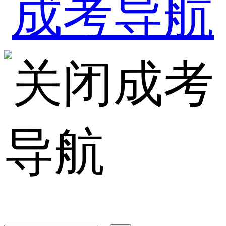
成考
导航