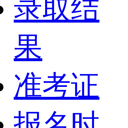
录取结
果
准考证
报名时