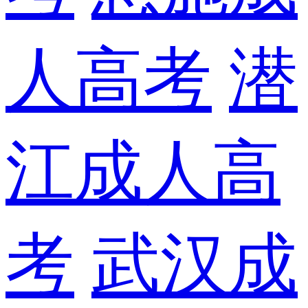
人高考
潜
江成人高
考
武汉成