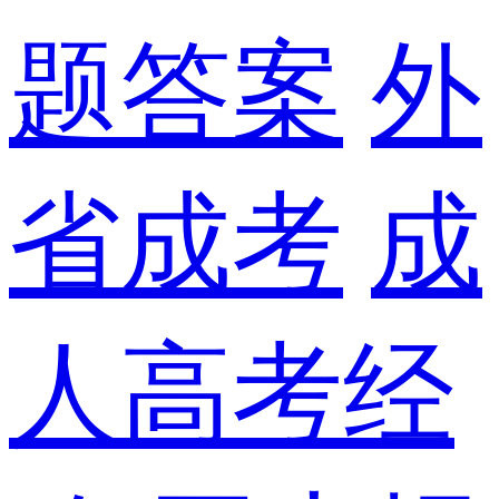
题答案
外
省成考
成
人高考经