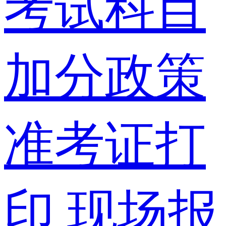
考试科目
加分政策
准考证打
印
现场报