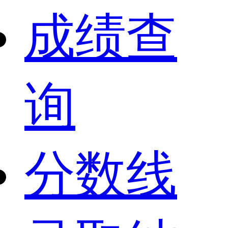
成绩查
询
分数线