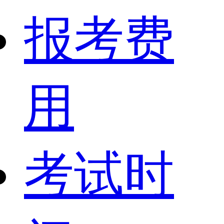
报考费
用
考试时