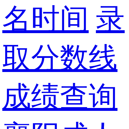
名时间
录
取分数线
成绩查询