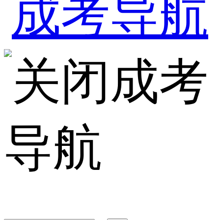
成考
导航