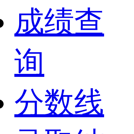
成绩查
询
分数线