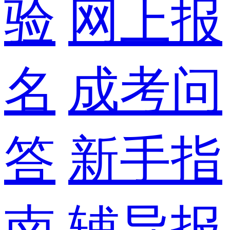
验
网上报
名
成考问
答
新手指
南
辅导报