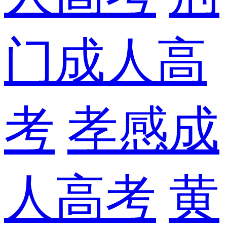
门成人高
考
孝感成
人高考
黄