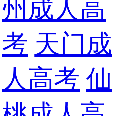
州成人高
考
天门成
人高考
仙
桃成人高