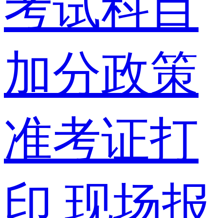
考试科目
加分政策
准考证打
印
现场报