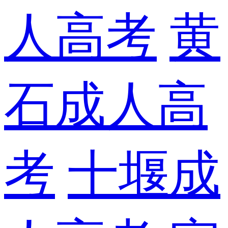
人高考
黄
石成人高
考
十堰成