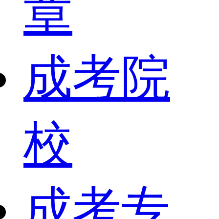
章
成考院
校
成考专