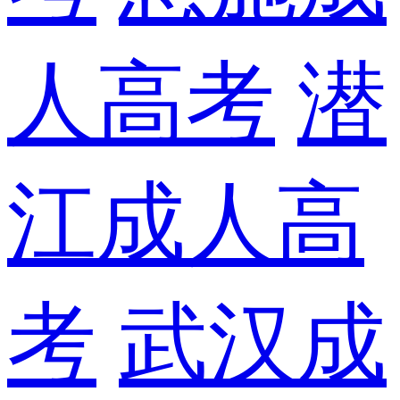
人高考
潜
江成人高
考
武汉成