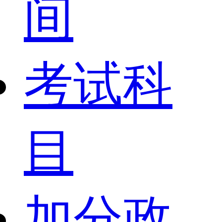
间
考试科
目
加分政