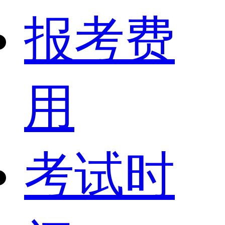
报考费
用
考试时