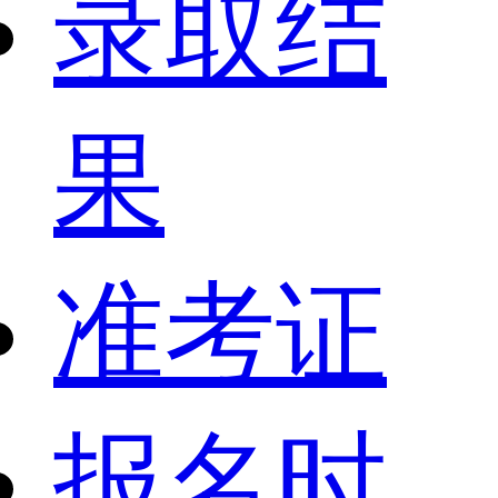
录取结
果
准考证
报名时