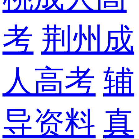
考
荆州成
人高考
辅
导资料
真