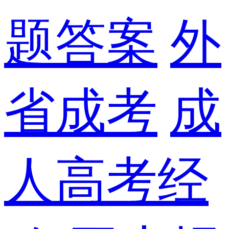
题答案
外
省成考
成
人高考经