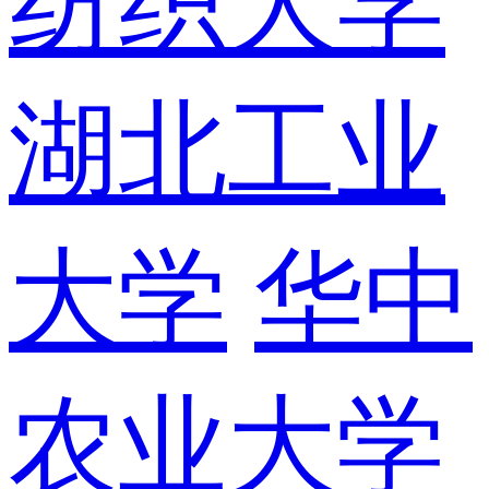
纺织大学
湖北工业
大学
华中
农业大学