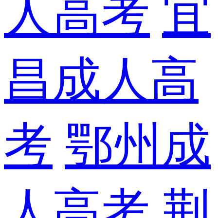
人高考
宜
昌成人高
考
鄂州成
人高考
荆