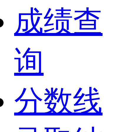
成绩查
询
分数线