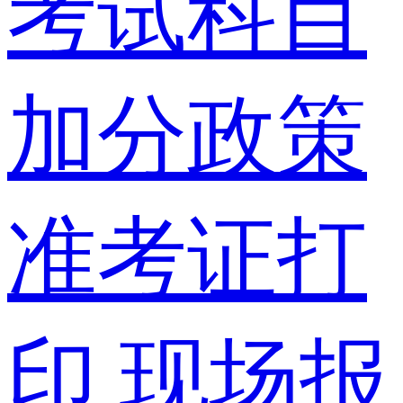
考试科目
加分政策
准考证打
印
现场报