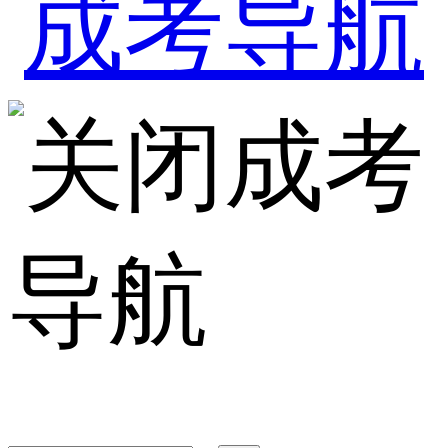
成考
导航