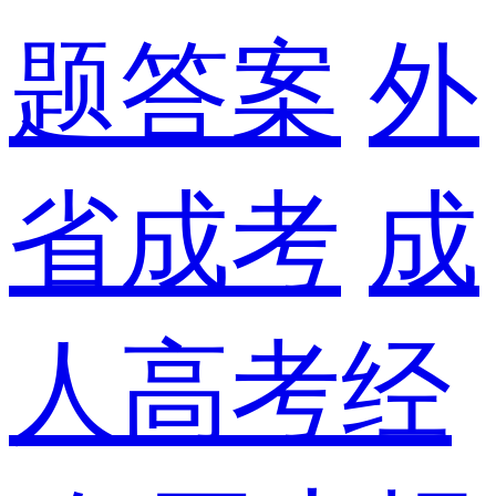
题答案
外
省成考
成
人高考经