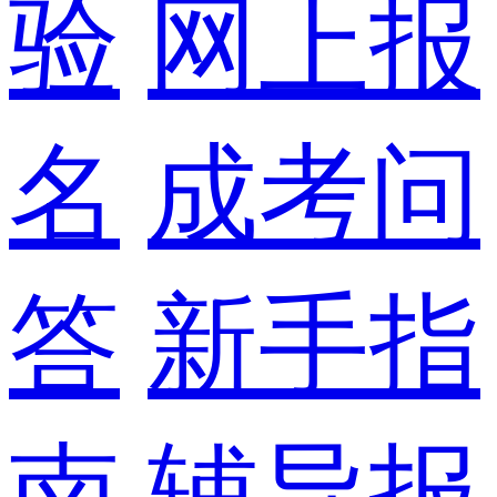
验
网上报
名
成考问
答
新手指
南
辅导报