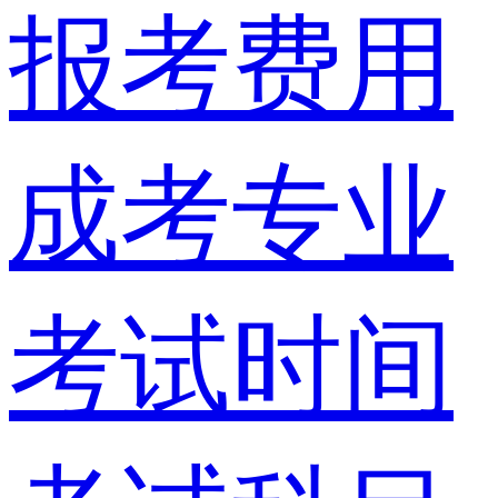
报考费用
成考专业
考试时间