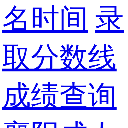
名时间
录
取分数线
成绩查询