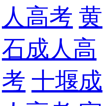
人高考
黄
石成人高
考
十堰成