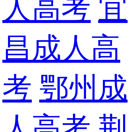
人高考
宜
昌成人高
考
鄂州成
人高考
荆