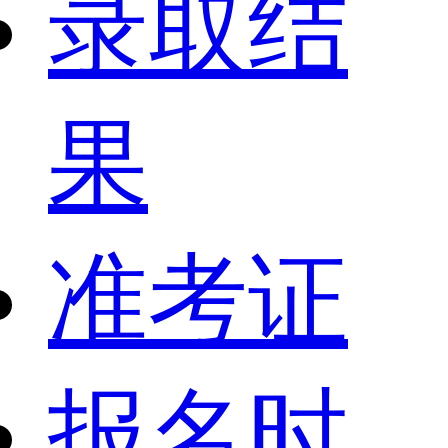
录取结
果
准考证
报名时