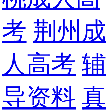
考
荆州成
人高考
辅
导资料
真