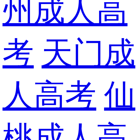
州成人高
考
天门成
人高考
仙
桃成人高