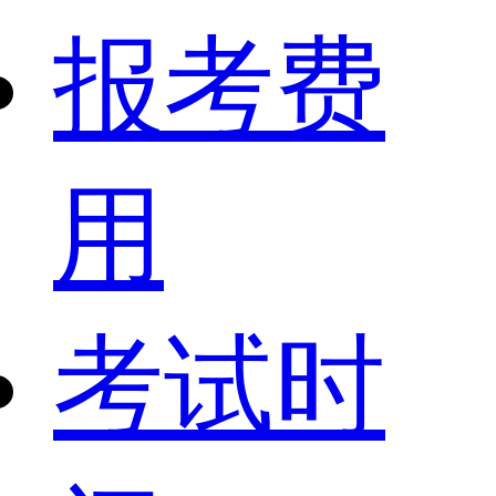
报考费
用
考试时