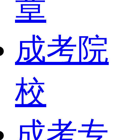
章
成考院
校
成考专