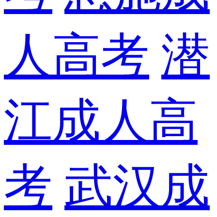
人高考
潜
江成人高
考
武汉成