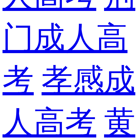
门成人高
考
孝感成
人高考
黄