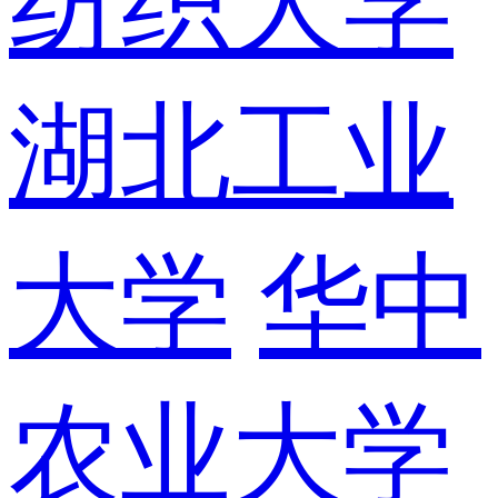
纺织大学
湖北工业
大学
华中
农业大学