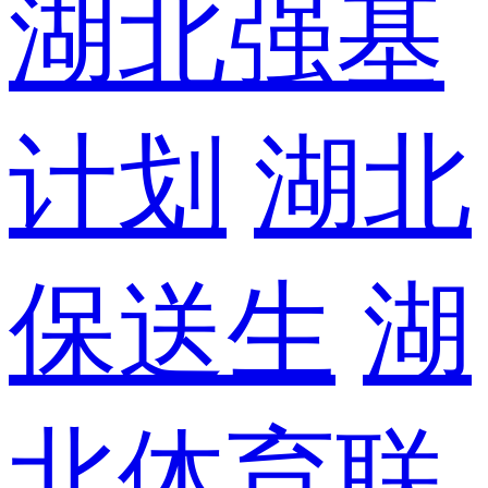
湖北强基
计划
湖北
保送生
湖
北体育联