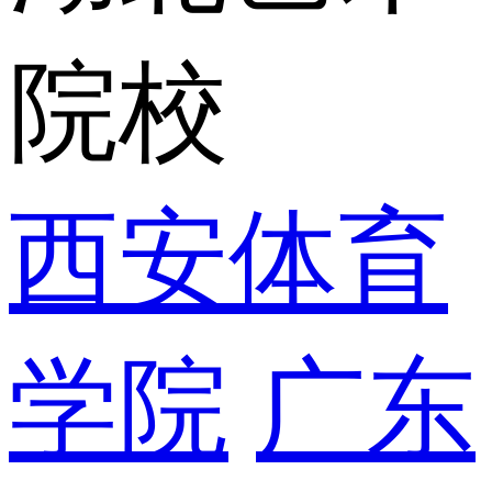
院校
西安体育
学院
广东