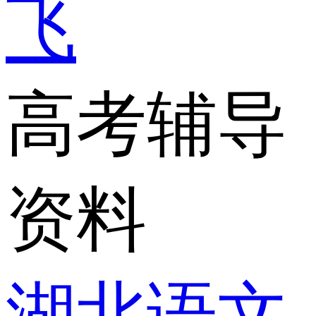
飞
高考辅导
资料
湖北语文