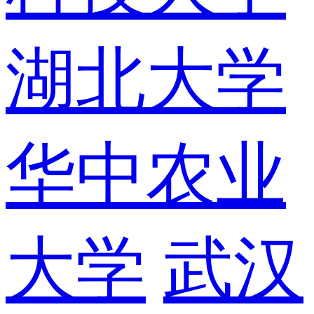
湖北大学
华中农业
大学
武汉