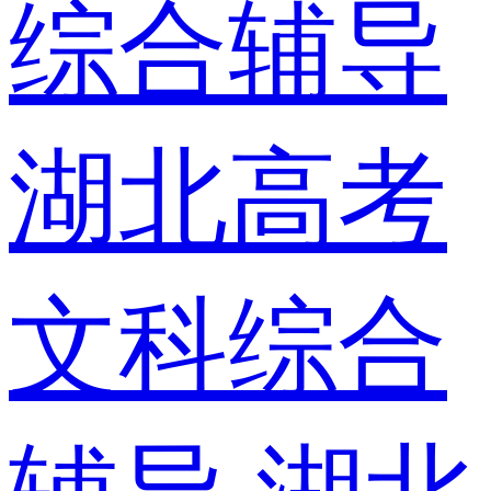
综合辅导
湖北高考
文科综合