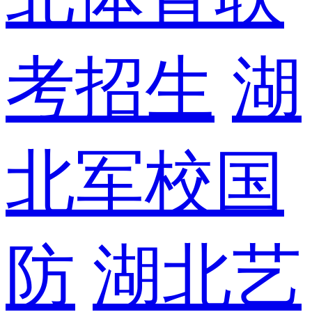
考招生
湖
北军校国
防
湖北艺