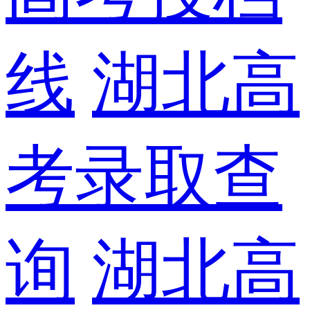
线
湖北高
考录取查
询
湖北高