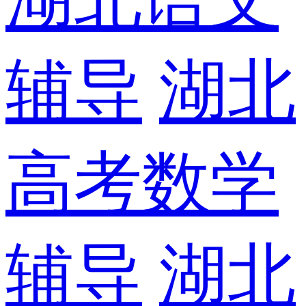
辅导
湖北
高考数学
辅导
湖北