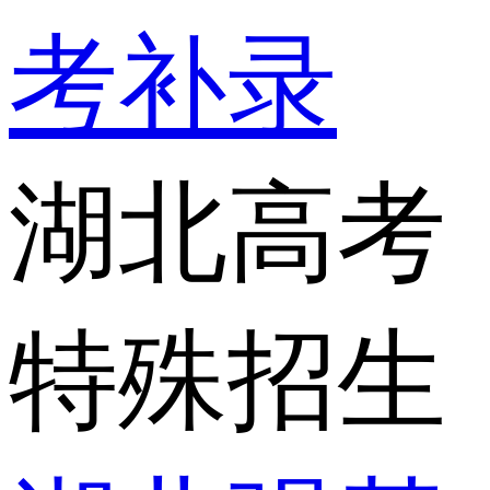
考补录
湖北高考
特殊招生