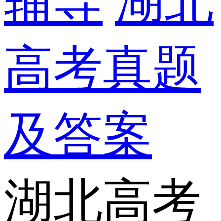
辅导
湖北
高考真题
及答案
湖北高考