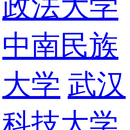
政法大学
中南民族
大学
武汉
科技大学