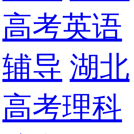
高考英语
辅导
湖北
高考理科