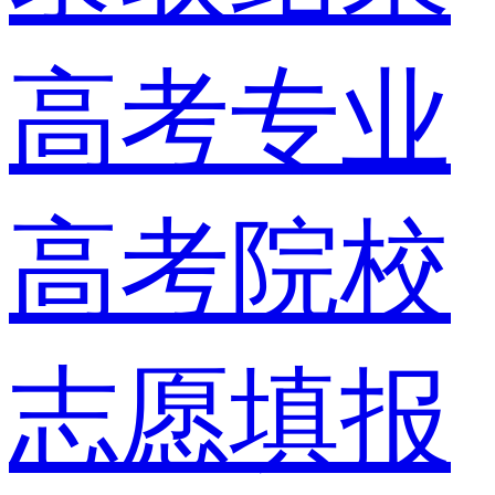
高考专业
高考院校
志愿填报