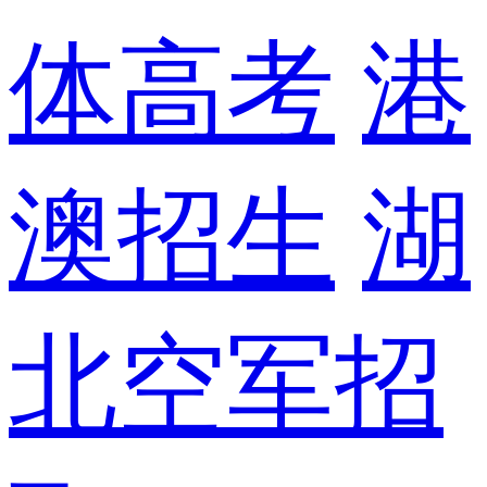
体高考
港
澳招生
湖
北空军招