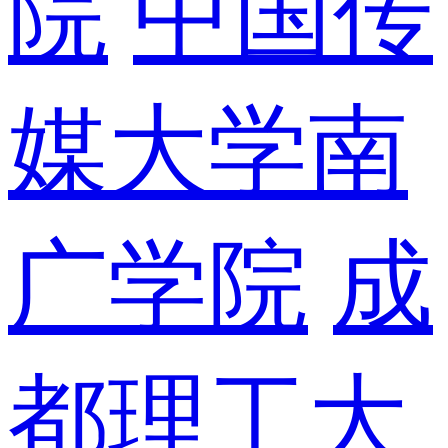
院
中国传
媒大学南
广学院
成
都理工大