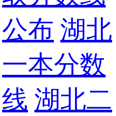
公布
湖北
一本分数
线
湖北二