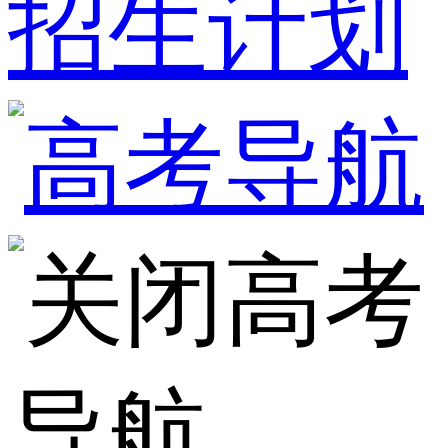
招生计划
高考
导航