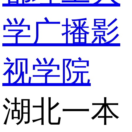
学广播影
视学院
湖北一本