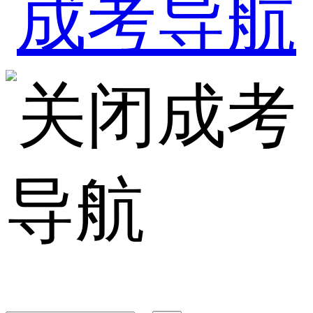
成考
导航