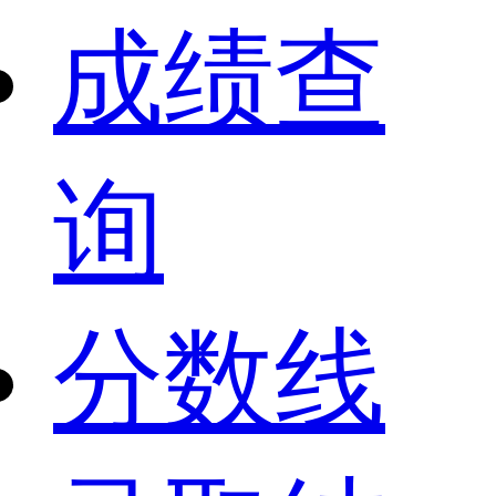
成绩查
询
分数线