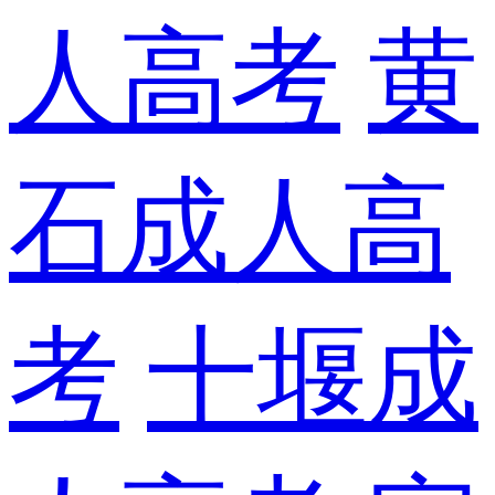
人高考
黄
石成人高
考
十堰成