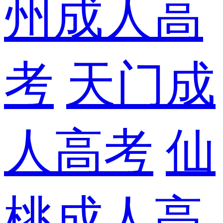
州成人高
考
天门成
人高考
仙
桃成人高