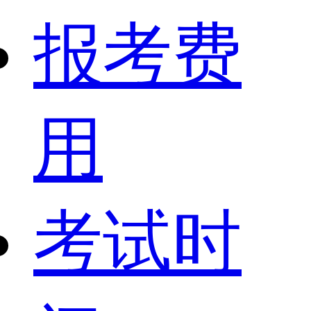
报考费
用
考试时