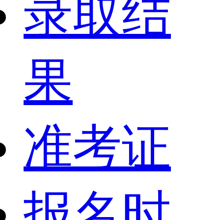
录取结
果
准考证
报名时