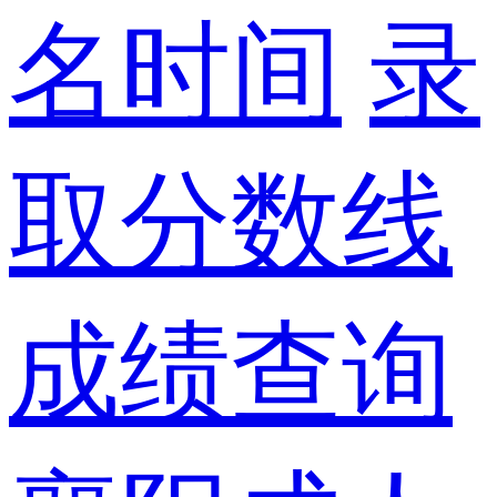
名时间
录
取分数线
成绩查询