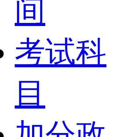
间
考试科
目
加分政