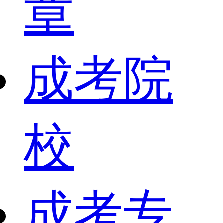
章
成考院
校
成考专