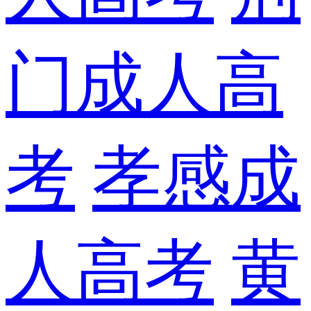
门成人高
考
孝感成
人高考
黄