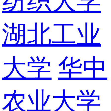
纺织大学
湖北工业
大学
华中
农业大学