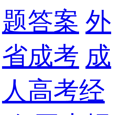
题答案
外
省成考
成
人高考经