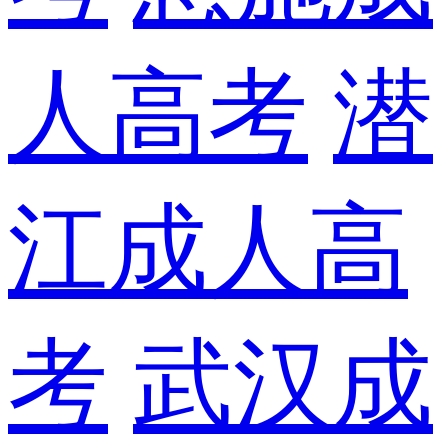
人高考
潜
江成人高
考
武汉成