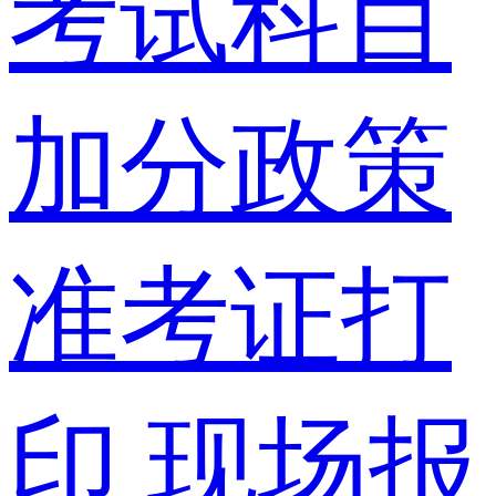
考试科目
加分政策
准考证打
印
现场报