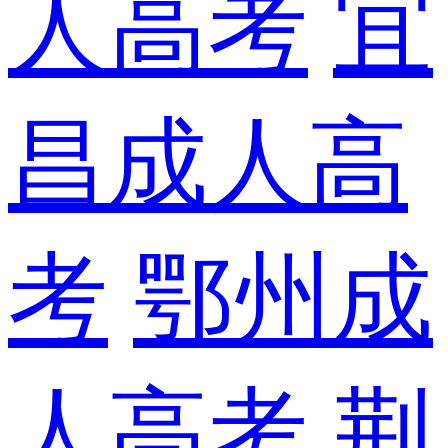
人高考
宜
昌成人高
考
鄂州成
人高考
荆