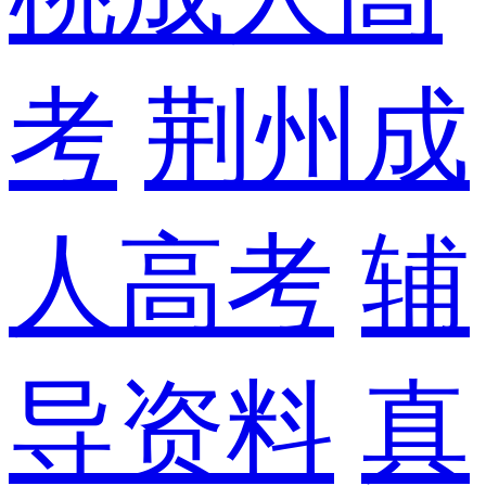
考
荆州成
人高考
辅
导资料
真