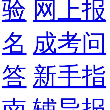
验
网上报
名
成考问
答
新手指
南
辅导报