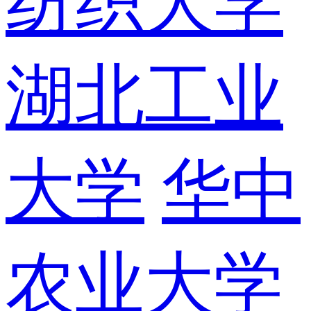
纺织大学
湖北工业
大学
华中
农业大学