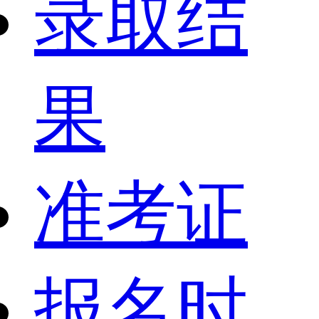
录取结
果
准考证
报名时