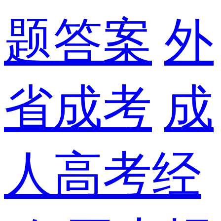
题答案
外
省成考
成
人高考经