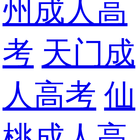
州成人高
考
天门成
人高考
仙
桃成人高