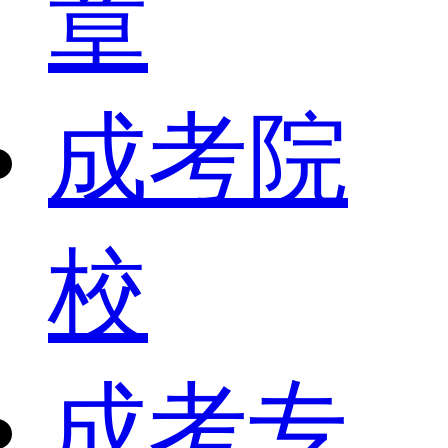
章
成考院
校
成考专