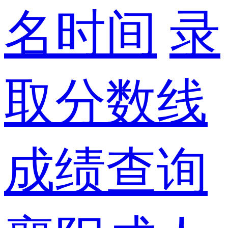
名时间
录
取分数线
成绩查询