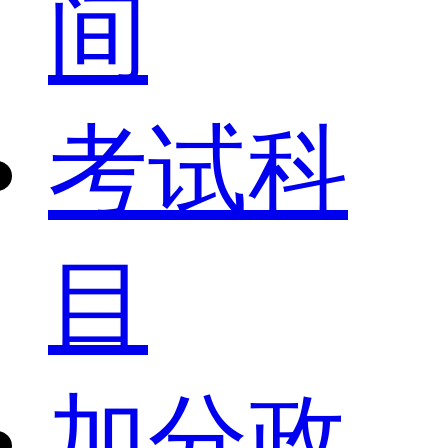
间
考试科
目
加分政