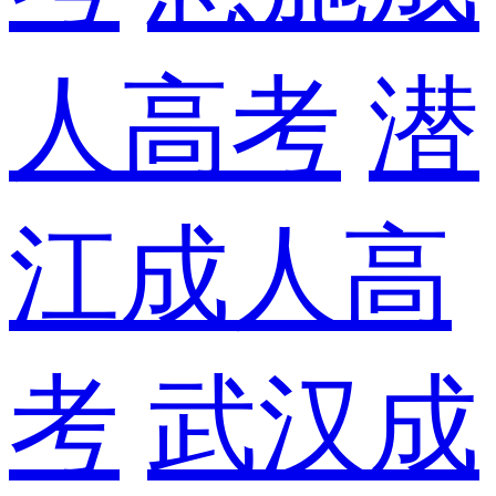
人高考
潜
江成人高
考
武汉成