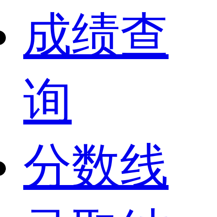
成绩查
询
分数线