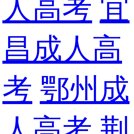
人高考
宜
昌成人高
考
鄂州成
人高考
荆