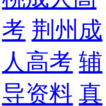
考
荆州成
人高考
辅
导资料
真