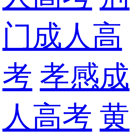
门成人高
考
孝感成
人高考
黄