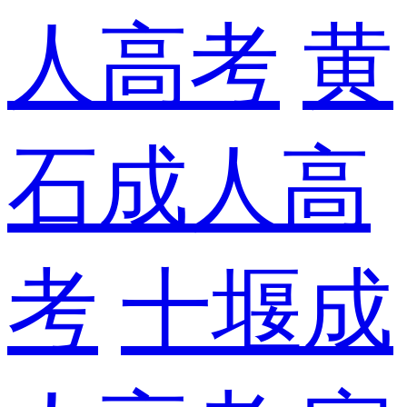
人高考
黄
石成人高
考
十堰成