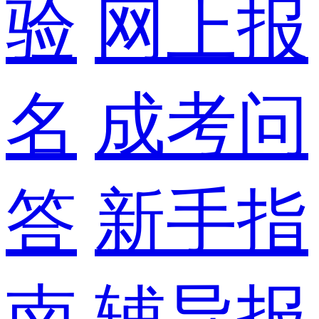
验
网上报
名
成考问
答
新手指
南
辅导报