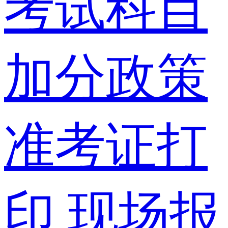
考试科目
加分政策
准考证打
印
现场报