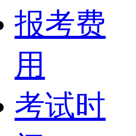
报考费
用
考试时