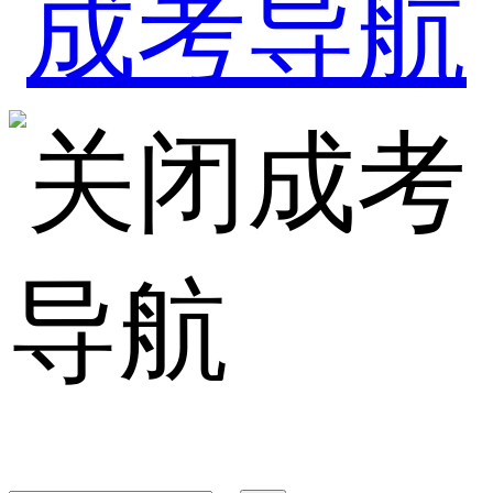
成考
导航