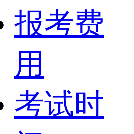
报考费
用
考试时