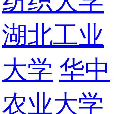
纺织大学
湖北工业
大学
华中
农业大学