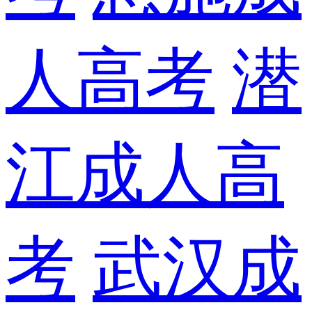
人高考
潜
江成人高
考
武汉成