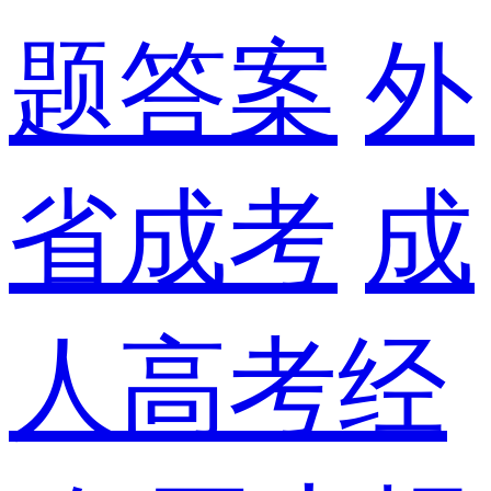
题答案
外
省成考
成
人高考经