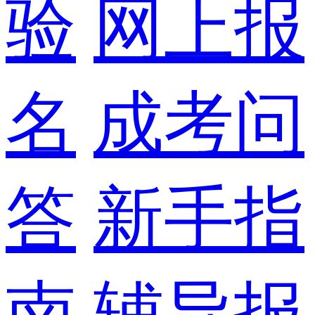
验
网上报
名
成考问
答
新手指
南
辅导报