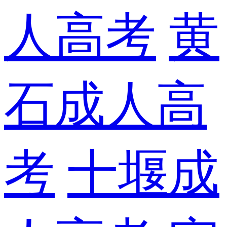
人高考
黄
石成人高
考
十堰成