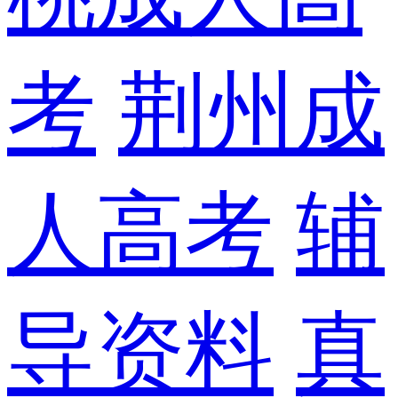
考
荆州成
人高考
辅
导资料
真