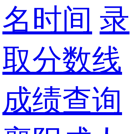
名时间
录
取分数线
成绩查询