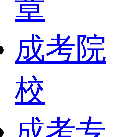
章
成考院
校
成考专