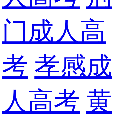
门成人高
考
孝感成
人高考
黄