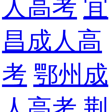
人高考
宜
昌成人高
考
鄂州成
人高考
荆