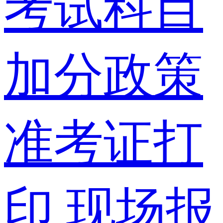
考试科目
加分政策
准考证打
印
现场报