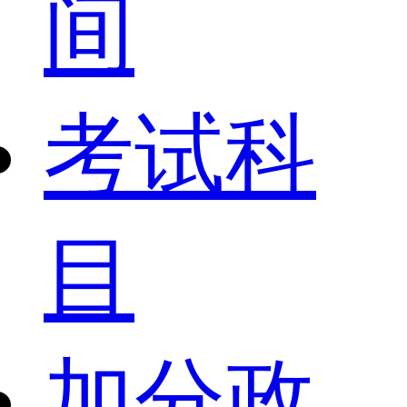
间
考试科
目
加分政