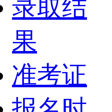
录取结
果
准考证
报名时