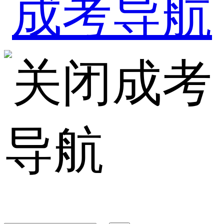
成考
导航