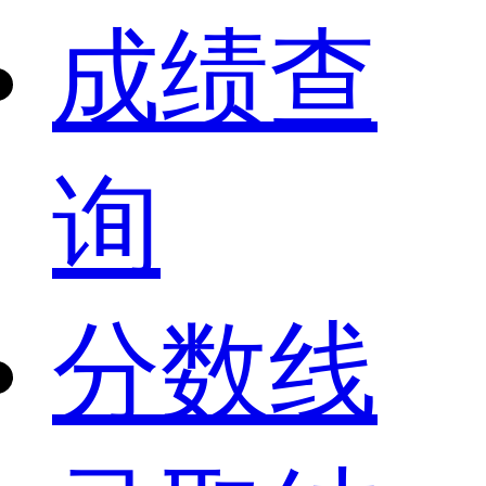
成绩查
询
分数线