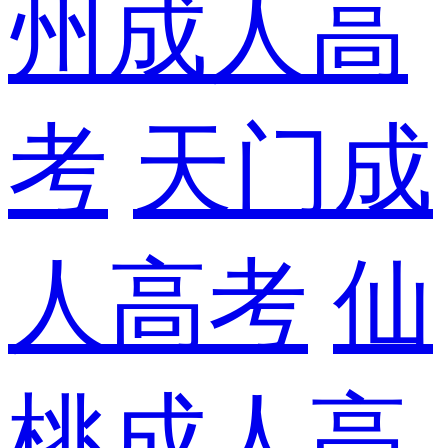
州成人高
考
天门成
人高考
仙
桃成人高