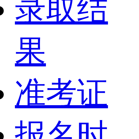
录取结
果
准考证
报名时