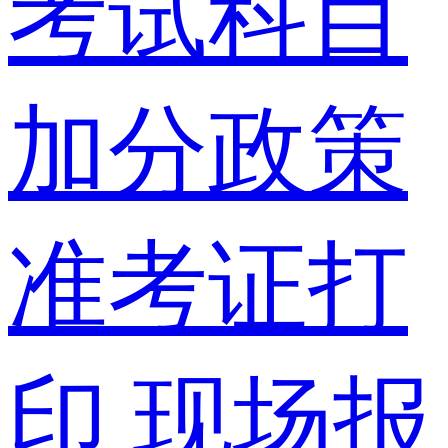
考试科目
加分政策
准考证打
印
现场报