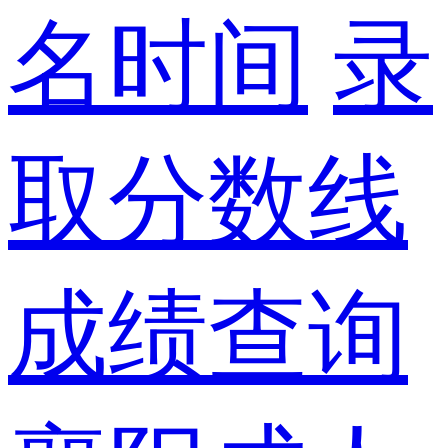
名时间
录
取分数线
成绩查询