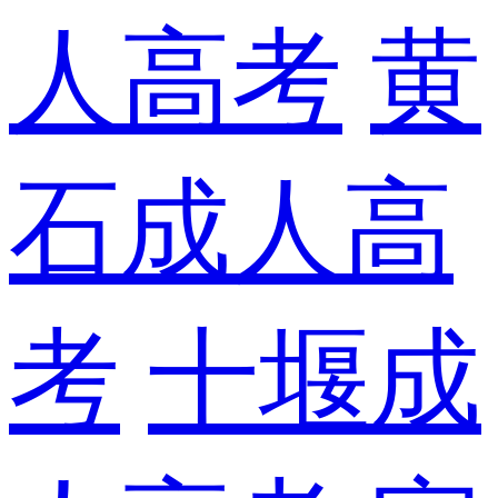
人高考
黄
石成人高
考
十堰成