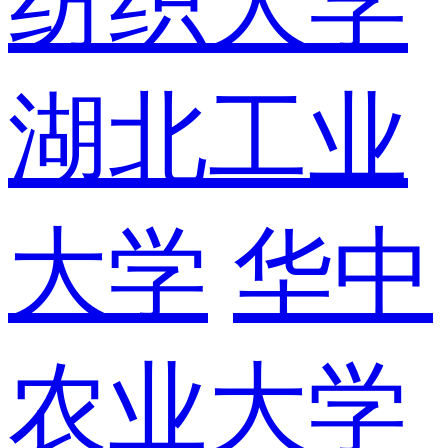
纺织大学
湖北工业
大学
华中
农业大学