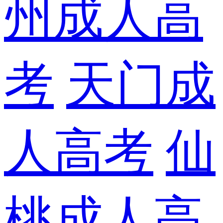
州成人高
考
天门成
人高考
仙
桃成人高