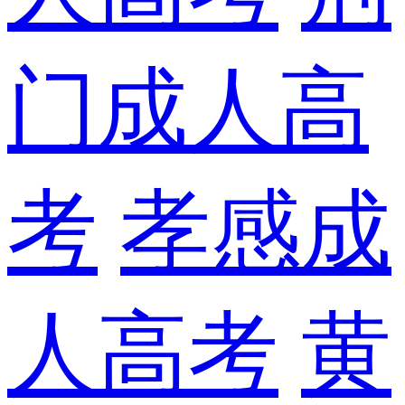
门成人高
考
孝感成
人高考
黄