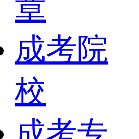
章
成考院
校
成考专