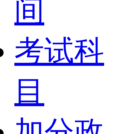
间
考试科
目
加分政