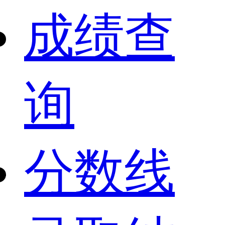
成绩查
询
分数线