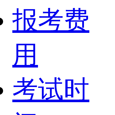
报考费
用
考试时