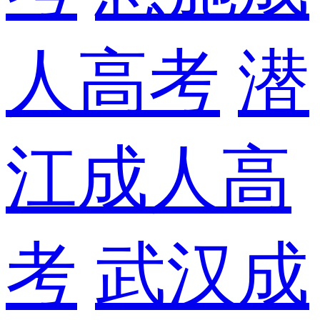
人高考
潜
江成人高
考
武汉成