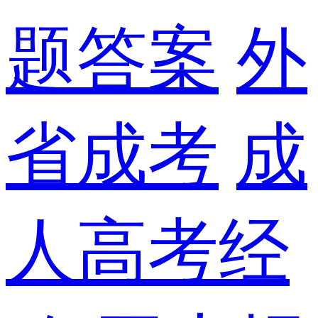
题答案
外
省成考
成
人高考经