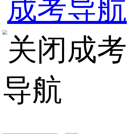
成考
导航