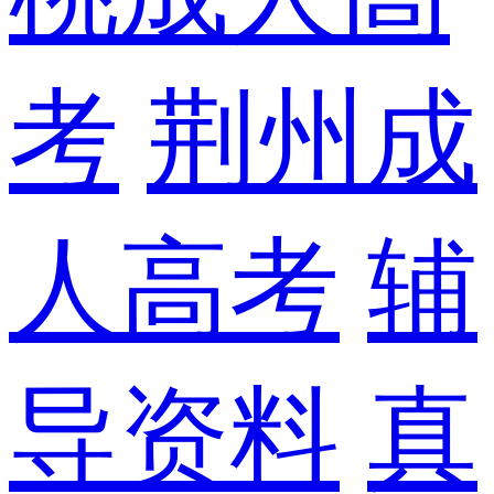
考
荆州成
人高考
辅
导资料
真