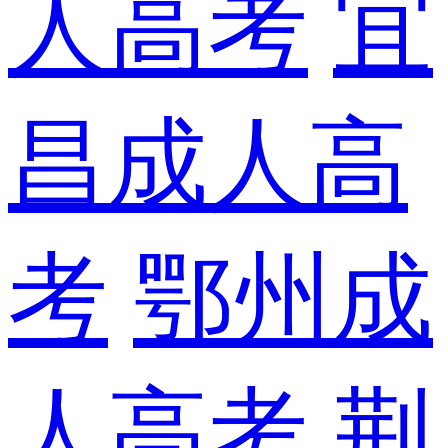
人高考
宜
昌成人高
考
鄂州成
人高考
荆