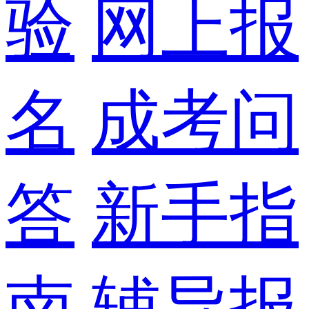
验
网上报
名
成考问
答
新手指
南
辅导报