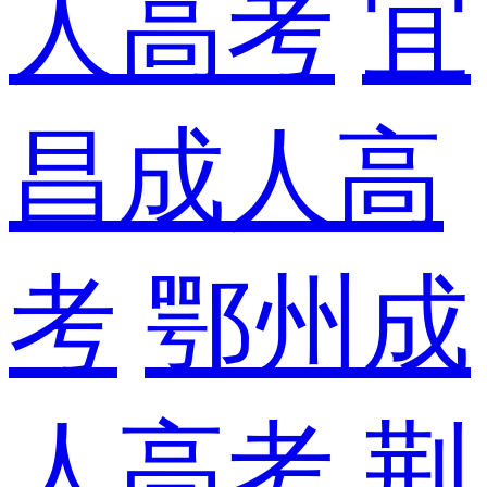
人高考
宜
昌成人高
考
鄂州成
人高考
荆