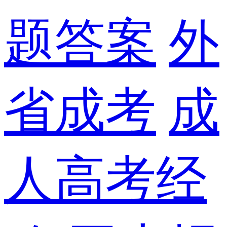
题答案
外
省成考
成
人高考经