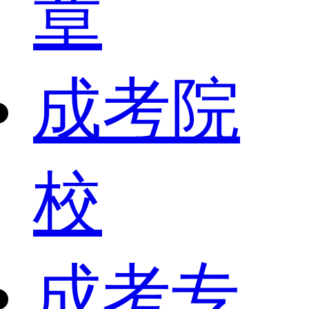
章
成考院
校
成考专