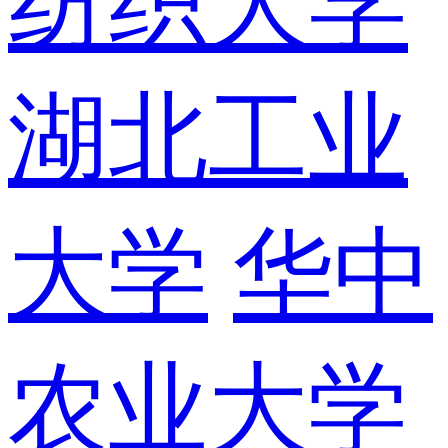
纺织大学
湖北工业
大学
华中
农业大学