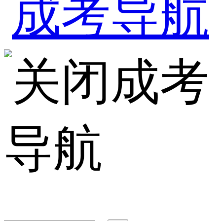
成考
导航