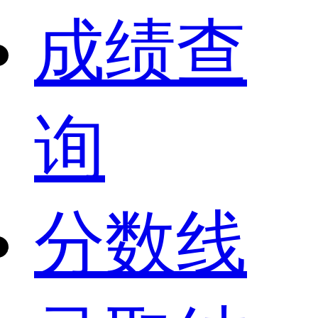
成绩查
询
分数线