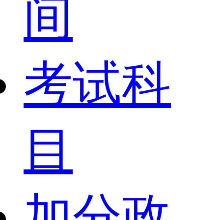
间
考试科
目
加分政