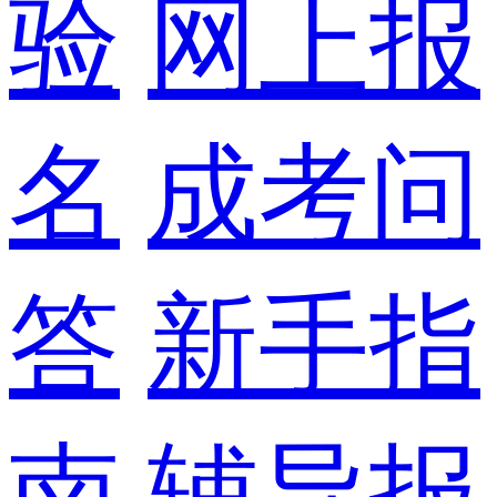
验
网上报
名
成考问
答
新手指
南
辅导报