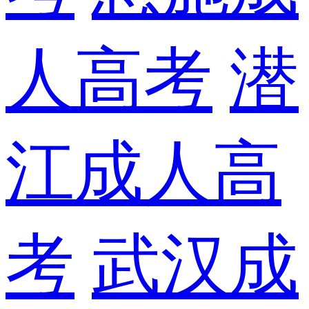
人高考
潜
江成人高
考
武汉成