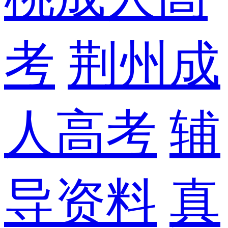
考
荆州成
人高考
辅
导资料
真