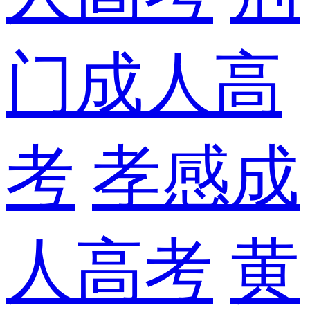
门成人高
考
孝感成
人高考
黄