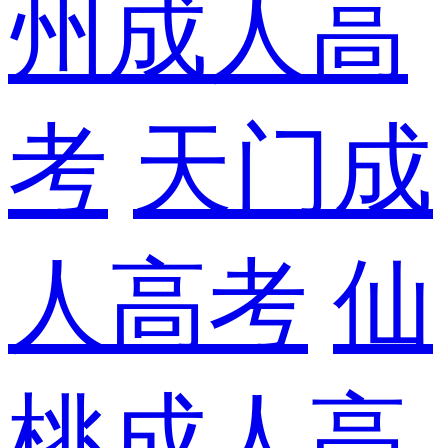
州成人高
考
天门成
人高考
仙
桃成人高