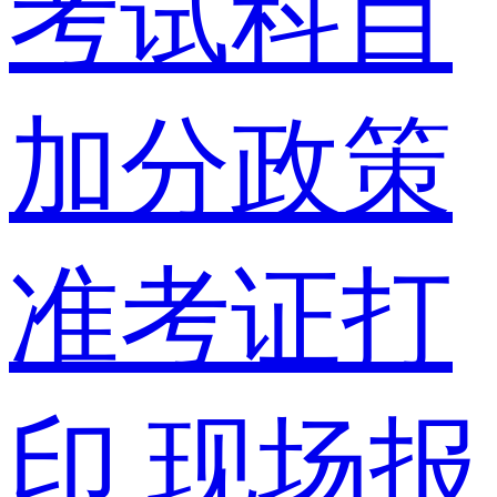
考试科目
加分政策
准考证打
印
现场报