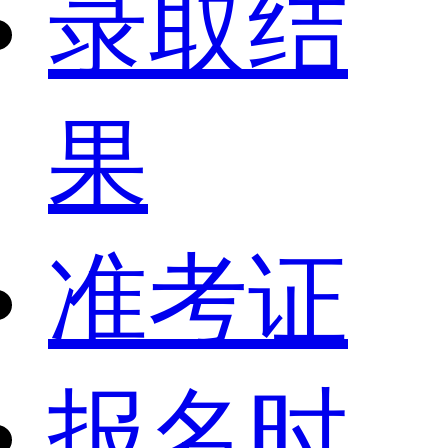
录取结
果
准考证
报名时