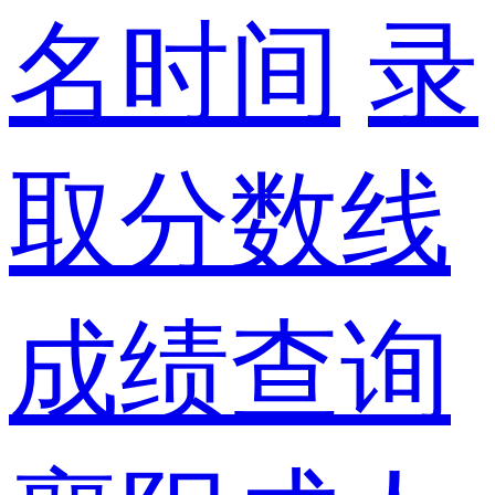
名时间
录
取分数线
成绩查询