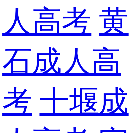
人高考
黄
石成人高
考
十堰成