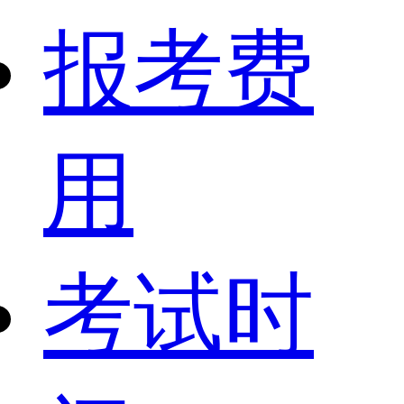
报考费
用
考试时