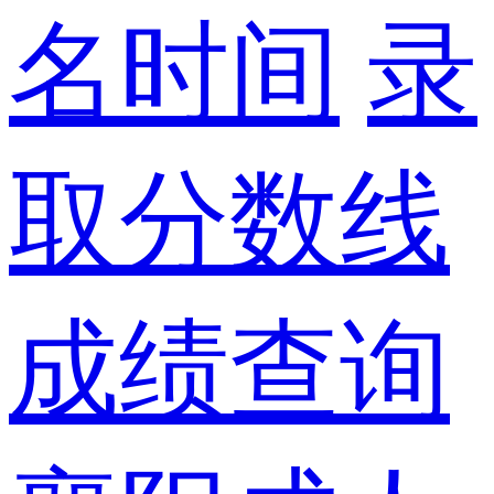
名时间
录
取分数线
成绩查询