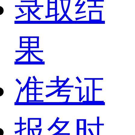
录取结
果
准考证
报名时