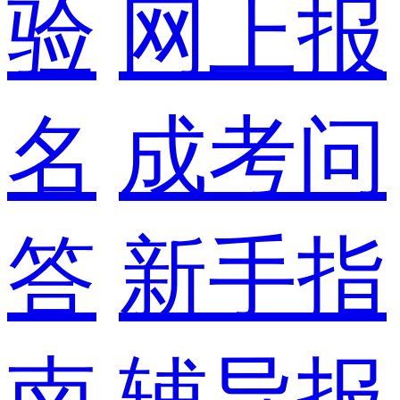
验
网上报
名
成考问
答
新手指
南
辅导报