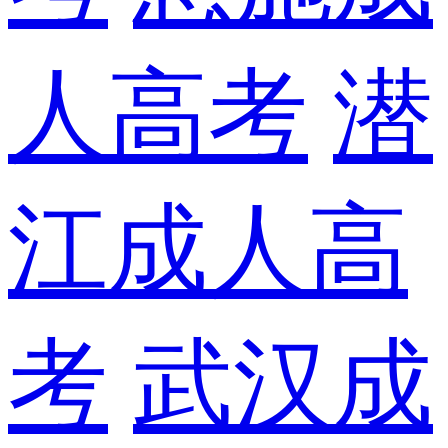
人高考
潜
江成人高
考
武汉成