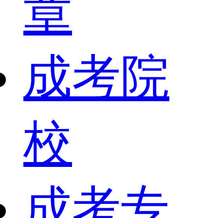
章
成考院
校
成考专