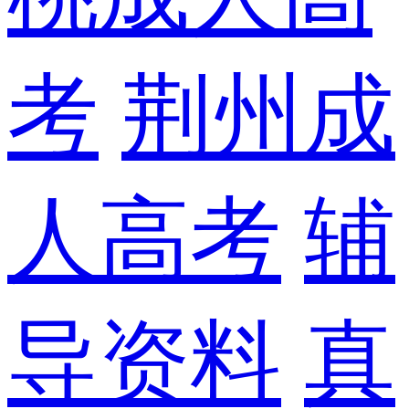
考
荆州成
人高考
辅
导资料
真