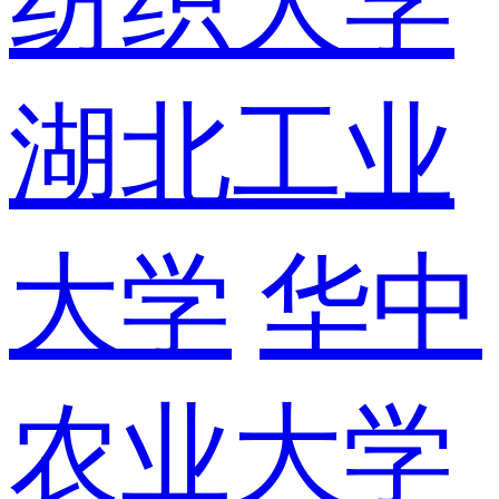
纺织大学
湖北工业
大学
华中
农业大学