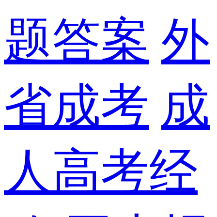
题答案
外
省成考
成
人高考经