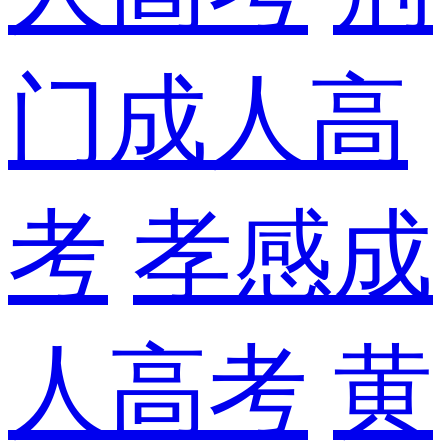
门成人高
考
孝感成
人高考
黄