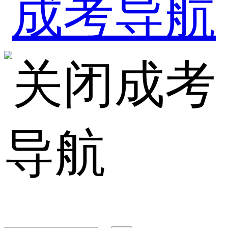
成考
导航