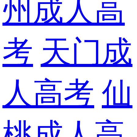
州成人高
考
天门成
人高考
仙
桃成人高