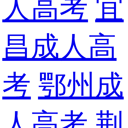
人高考
宜
昌成人高
考
鄂州成
人高考
荆