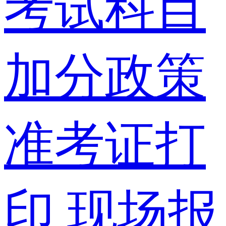
考试科目
加分政策
准考证打
印
现场报