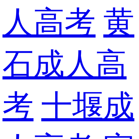
人高考
黄
石成人高
考
十堰成