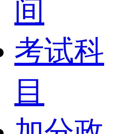
间
考试科
目
加分政