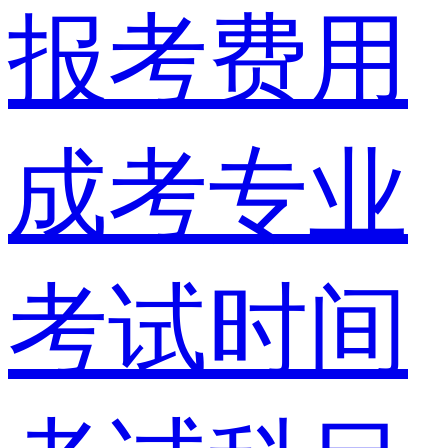
报考费用
成考专业
考试时间