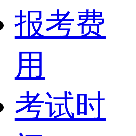
报考费
用
考试时