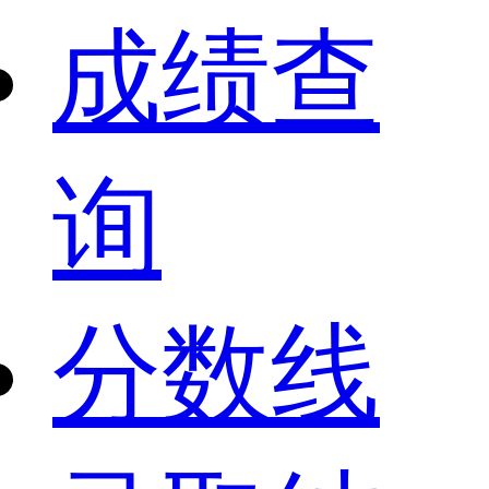
成绩查
询
分数线