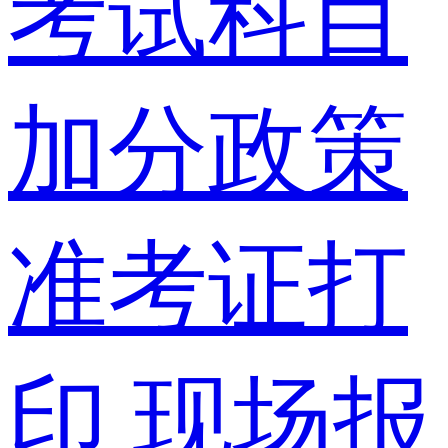
考试科目
加分政策
准考证打
印
现场报