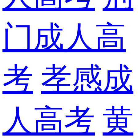
门成人高
考
孝感成
人高考
黄