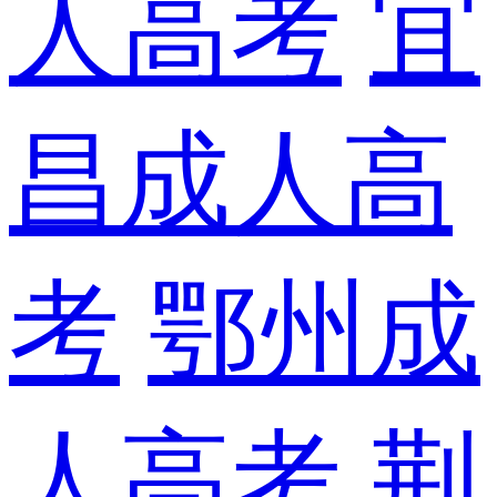
人高考
宜
昌成人高
考
鄂州成
人高考
荆