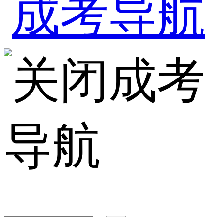
成考
导航