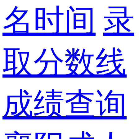
名时间
录
取分数线
成绩查询