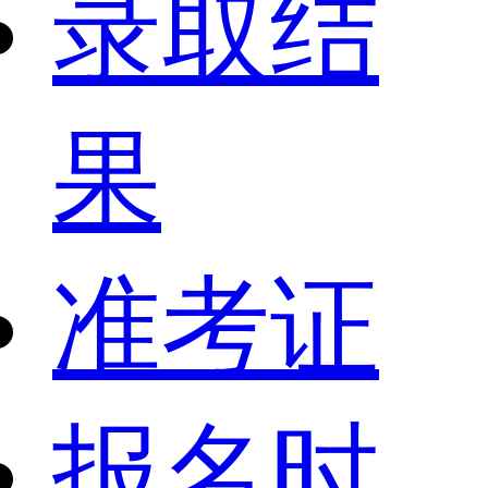
录取结
果
准考证
报名时