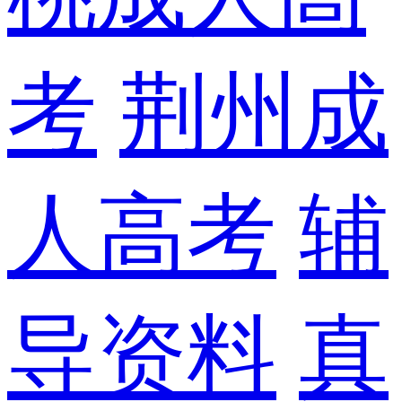
考
荆州成
人高考
辅
导资料
真