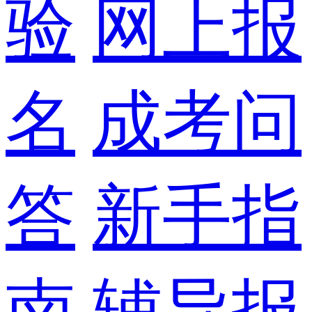
验
网上报
名
成考问
答
新手指
南
辅导报