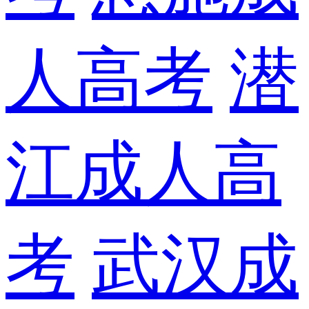
人高考
潜
江成人高
考
武汉成