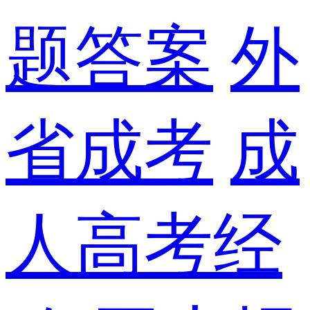
题答案
外
省成考
成
人高考经