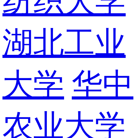
纺织大学
湖北工业
大学
华中
农业大学