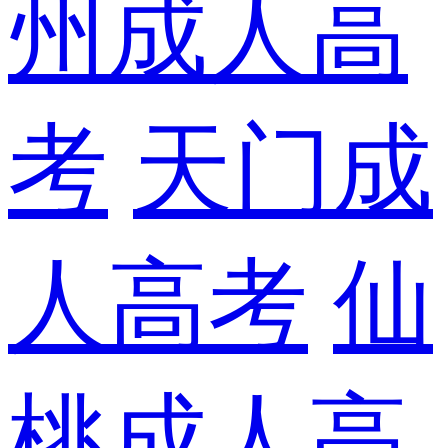
州成人高
考
天门成
人高考
仙
桃成人高