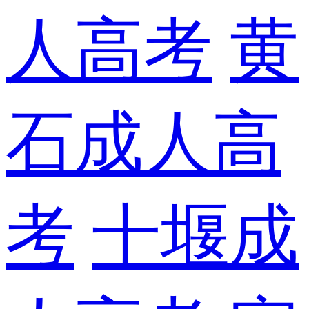
人高考
黄
石成人高
考
十堰成