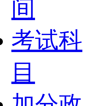
间
考试科
目
加分政