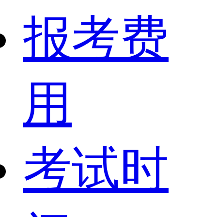
报考费
用
考试时