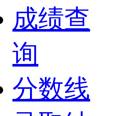
成绩查
询
分数线