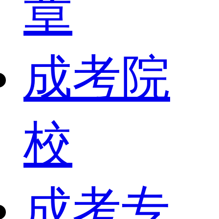
章
成考院
校
成考专