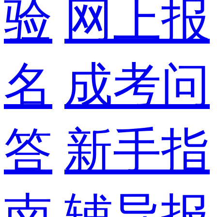
验
网上报
名
成考问
答
新手指
南
辅导报