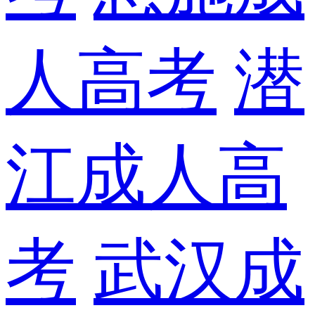
人高考
潜
江成人高
考
武汉成