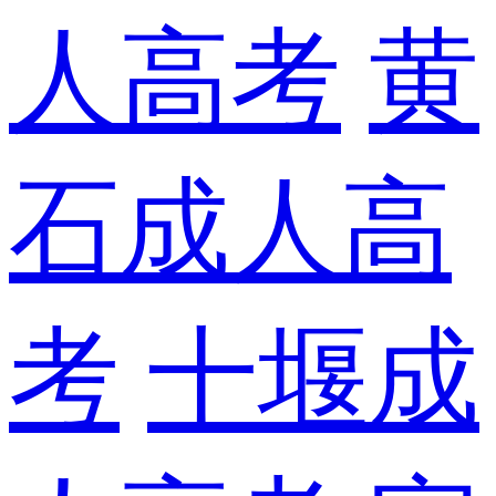
人高考
黄
石成人高
考
十堰成