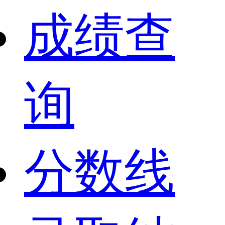
成绩查
询
分数线