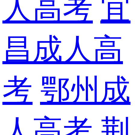
人高考
宜
昌成人高
考
鄂州成
人高考
荆