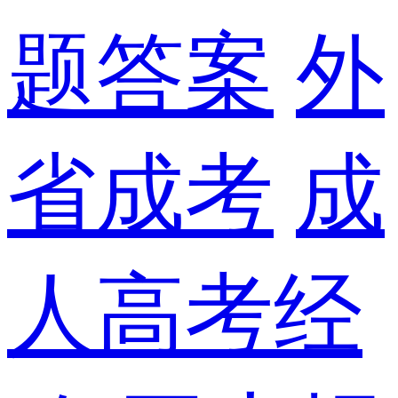
题答案
外
省成考
成
人高考经