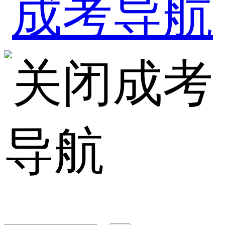
成考
导航