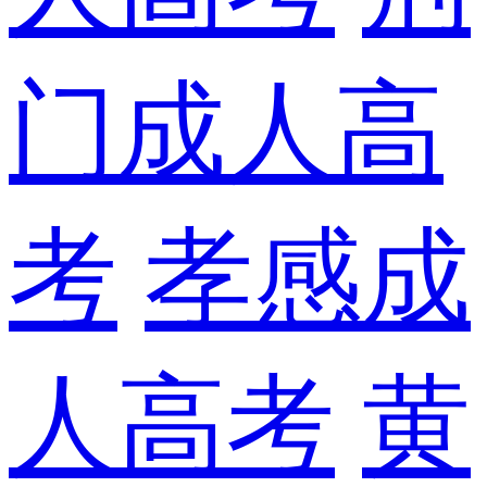
门成人高
考
孝感成
人高考
黄