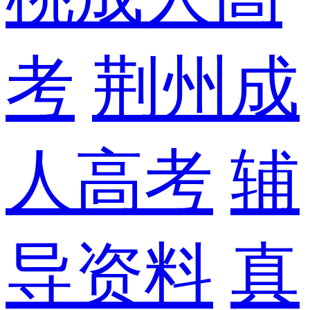
考
荆州成
人高考
辅
导资料
真