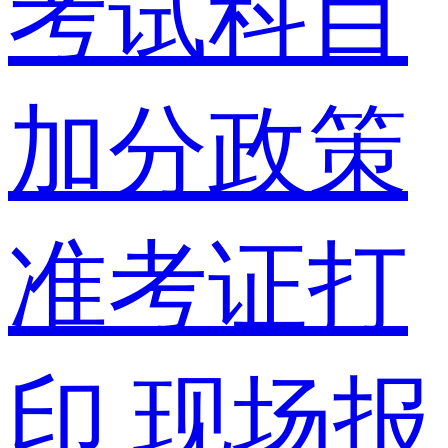
考试科目
加分政策
准考证打
印
现场报