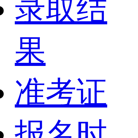
录取结
果
准考证
报名时