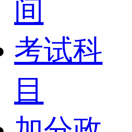
间
考试科
目
加分政