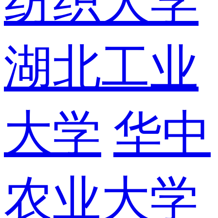
纺织大学
湖北工业
大学
华中
农业大学