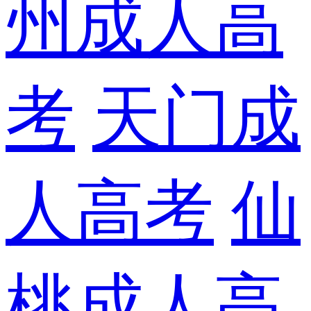
州成人高
考
天门成
人高考
仙
桃成人高