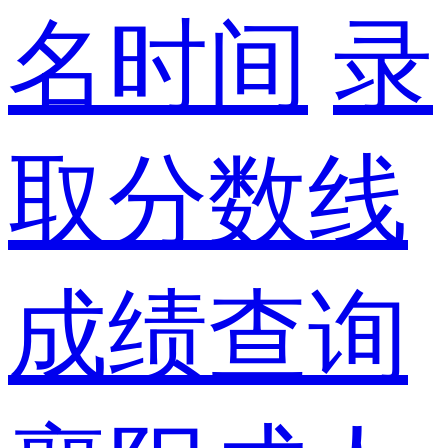
名时间
录
取分数线
成绩查询