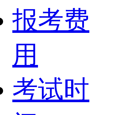
报考费
用
考试时