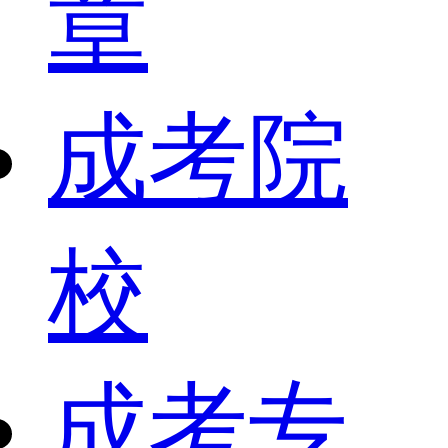
章
成考院
校
成考专