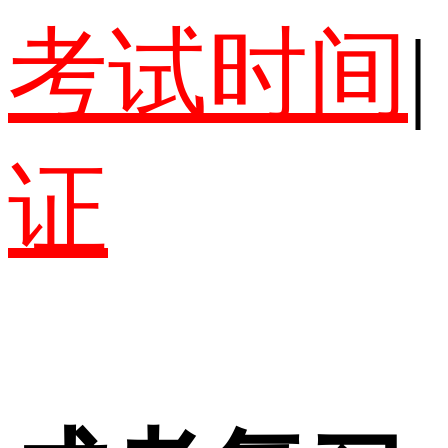
考试时间
|
证