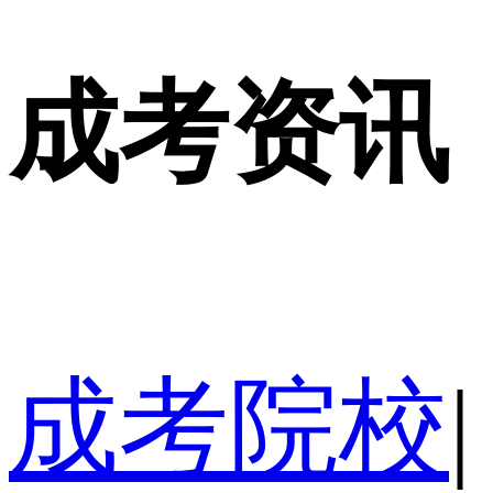
成考资讯
成考院校
|