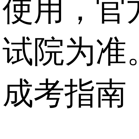
使用，官
试院为准
成考指南