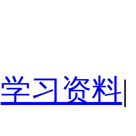
学习资料
|