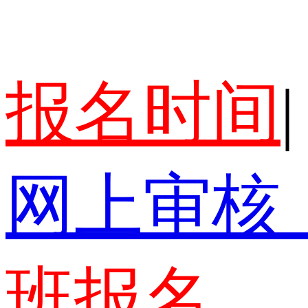
报名时间
|
网上审核
班报名