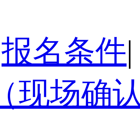
报名条件
|
（现场确