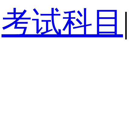
考试科目
|