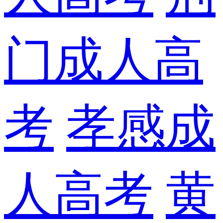
门成人高
考
孝感成
人高考
黄