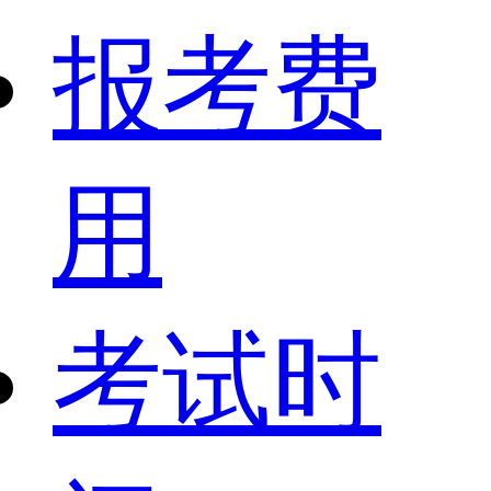
报考费
用
考试时