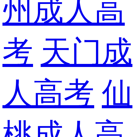
州成人高
考
天门成
人高考
仙
桃成人高