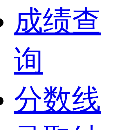
成绩查
询
分数线