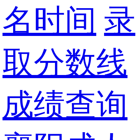
名时间
录
取分数线
成绩查询