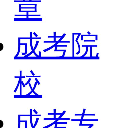
章
成考院
校
成考专