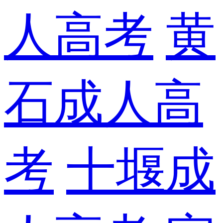
人高考
黄
石成人高
考
十堰成