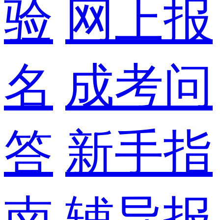
验
网上报
名
成考问
答
新手指
南
辅导报