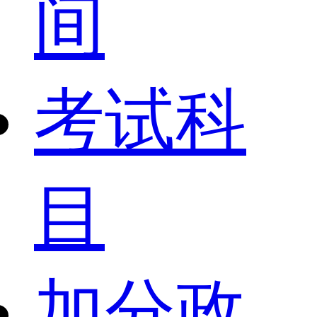
间
考试科
目
加分政