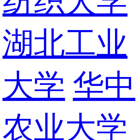
纺织大学
湖北工业
大学
华中
农业大学