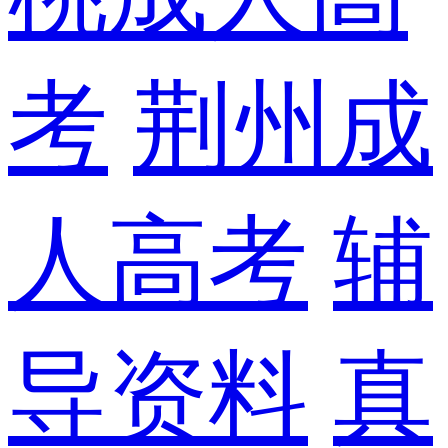
考
荆州成
人高考
辅
导资料
真