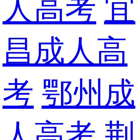
人高考
宜
昌成人高
考
鄂州成
人高考
荆