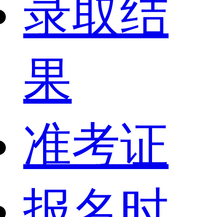
录取结
果
准考证
报名时