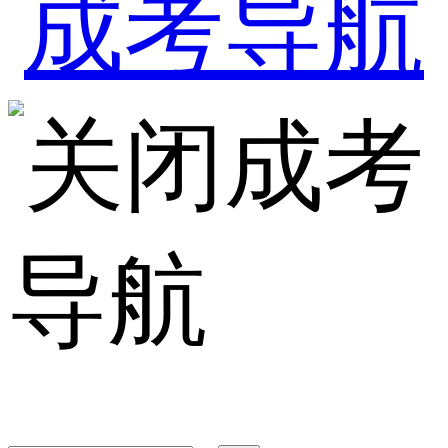
成考
导航