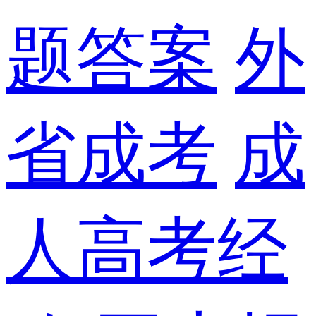
题答案
外
省成考
成
人高考经