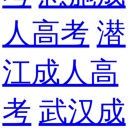
人高考
潜
江成人高
考
武汉成