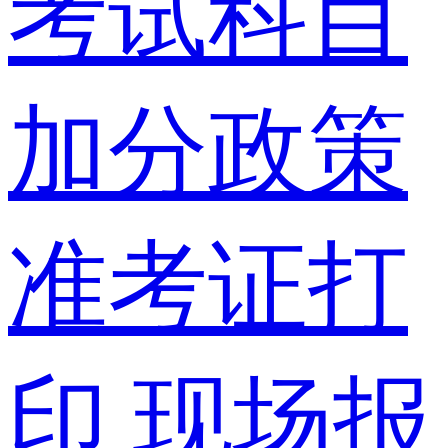
考试科目
加分政策
准考证打
印
现场报