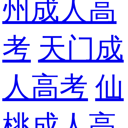
州成人高
考
天门成
人高考
仙
桃成人高