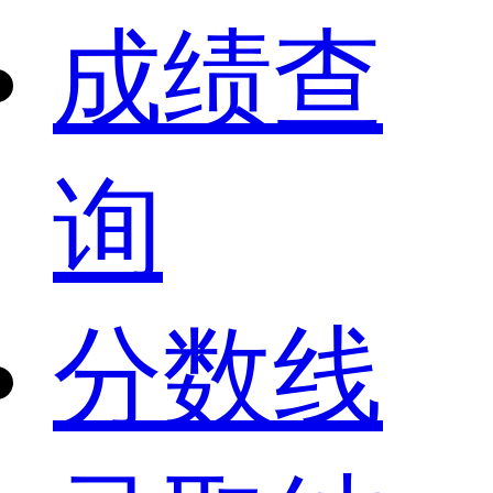
成绩查
询
分数线