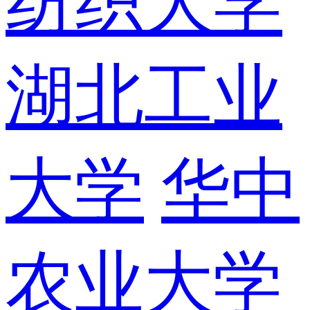
纺织大学
湖北工业
大学
华中
农业大学