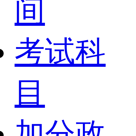
间
考试科
目
加分政