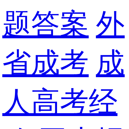
题答案
外
省成考
成
人高考经