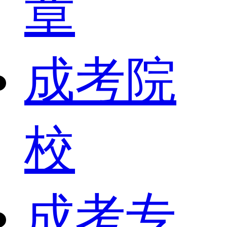
章
成考院
校
成考专