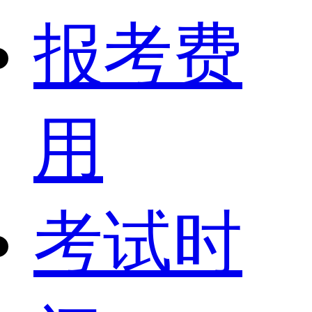
报考费
用
考试时