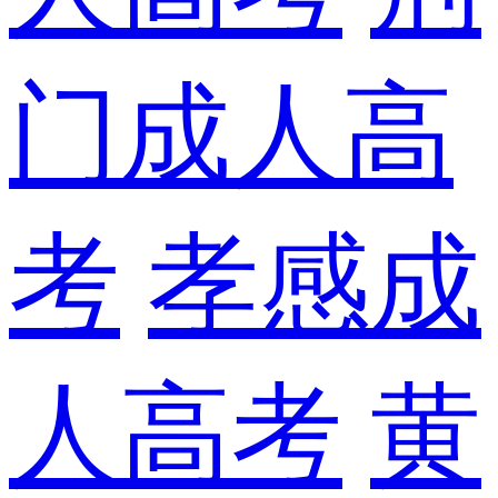
门成人高
考
孝感成
人高考
黄