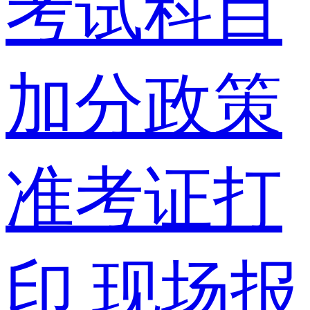
考试科目
加分政策
准考证打
印
现场报