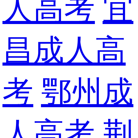
人高考
宜
昌成人高
考
鄂州成
人高考
荆