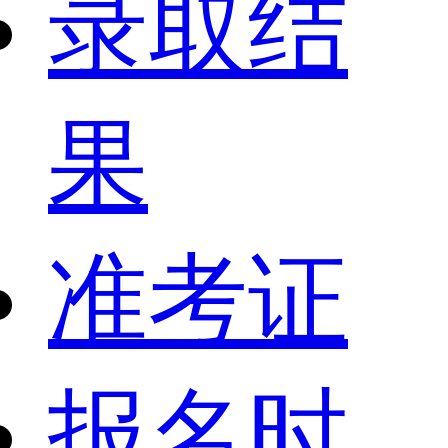
录取结
果
准考证
报名时