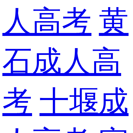
人高考
黄
石成人高
考
十堰成