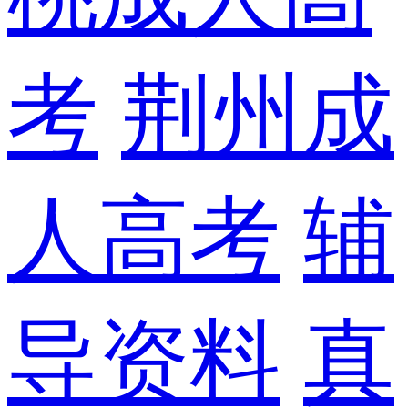
考
荆州成
人高考
辅
导资料
真