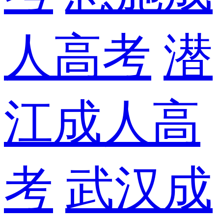
人高考
潜
江成人高
考
武汉成