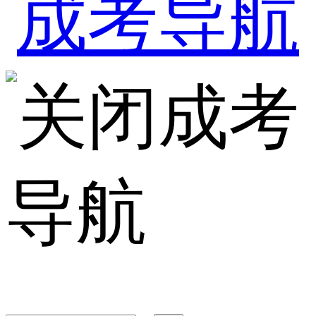
成考
导航