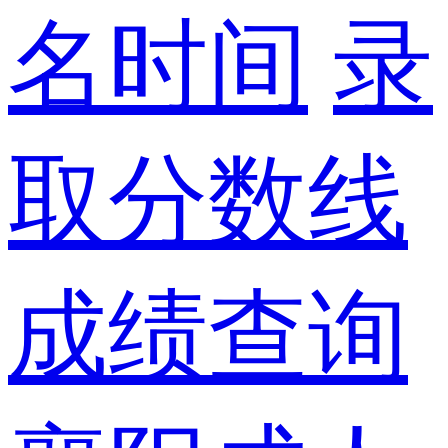
名时间
录
取分数线
成绩查询