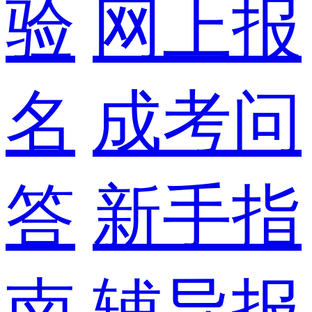
验
网上报
名
成考问
答
新手指
南
辅导报