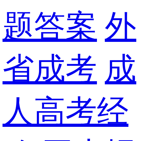
题答案
外
省成考
成
人高考经