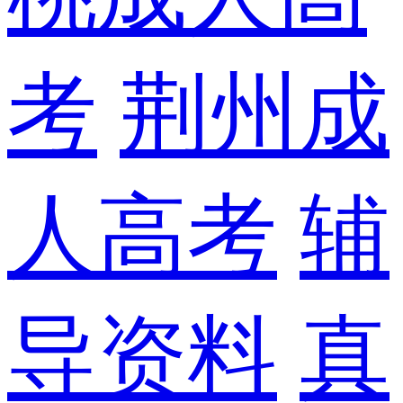
考
荆州成
人高考
辅
导资料
真