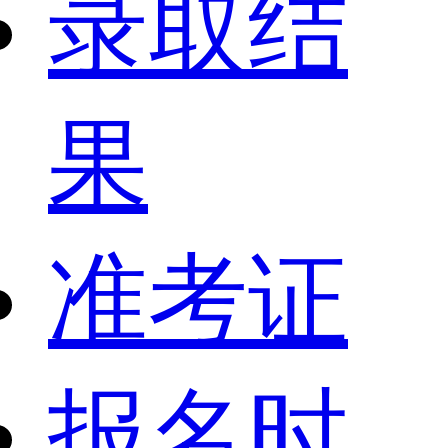
录取结
果
准考证
报名时