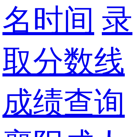
名时间
录
取分数线
成绩查询