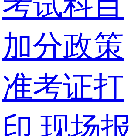
考试科目
加分政策
准考证打
印
现场报