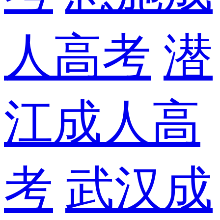
人高考
潜
江成人高
考
武汉成