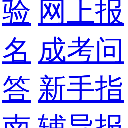
验
网上报
名
成考问
答
新手指
南
辅导报