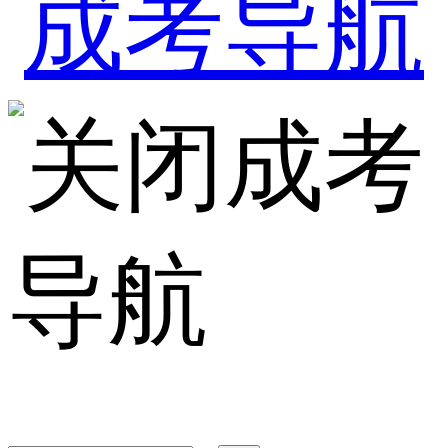
成考
导航