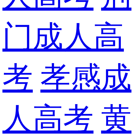
门成人高
考
孝感成
人高考
黄