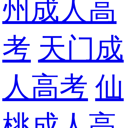
州成人高
考
天门成
人高考
仙
桃成人高