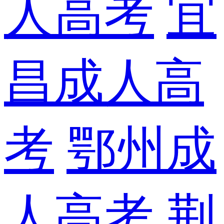
人高考
宜
昌成人高
考
鄂州成
人高考
荆