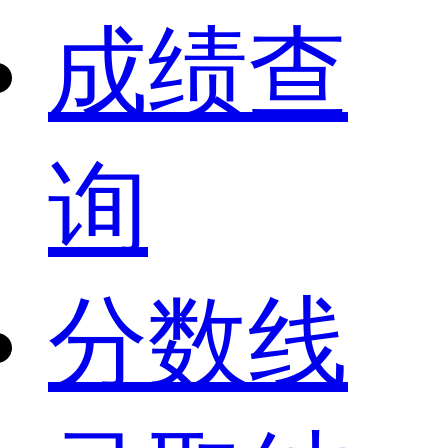
成绩查
询
分数线