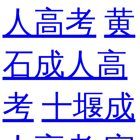
人高考
黄
石成人高
考
十堰成