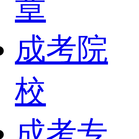
章
成考院
校
成考专