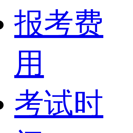
报考费
用
考试时