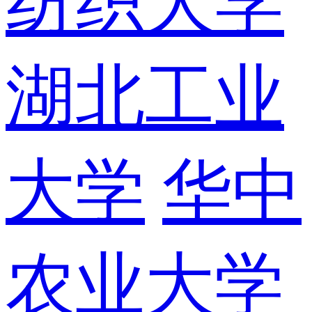
纺织大学
湖北工业
大学
华中
农业大学