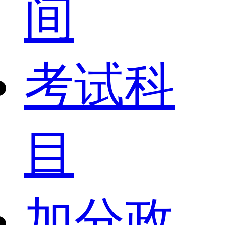
间
考试科
目
加分政