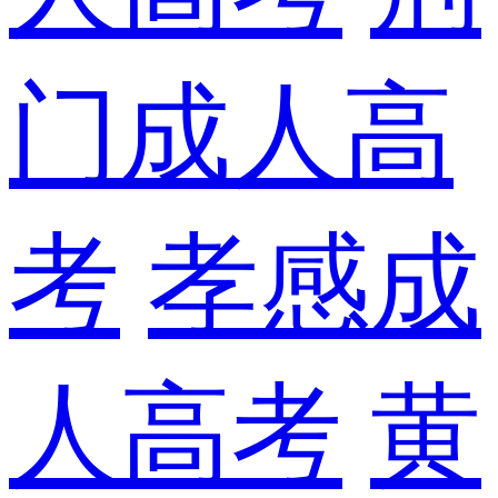
门成人高
考
孝感成
人高考
黄