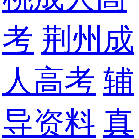
考
荆州成
人高考
辅
导资料
真