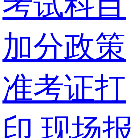
考试科目
加分政策
准考证打
印
现场报