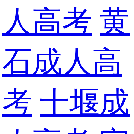
人高考
黄
石成人高
考
十堰成