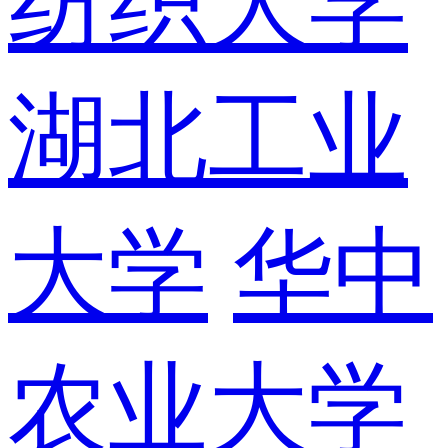
纺织大学
湖北工业
大学
华中
农业大学