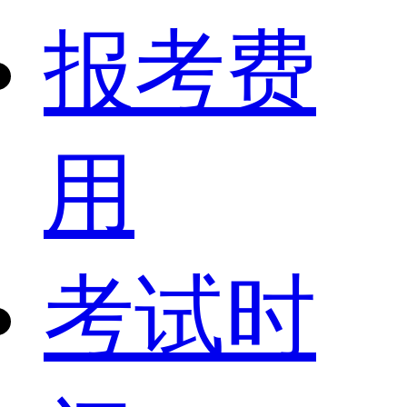
报考费
用
考试时