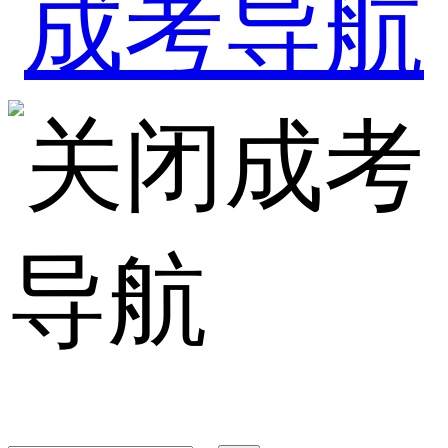
成考
导航