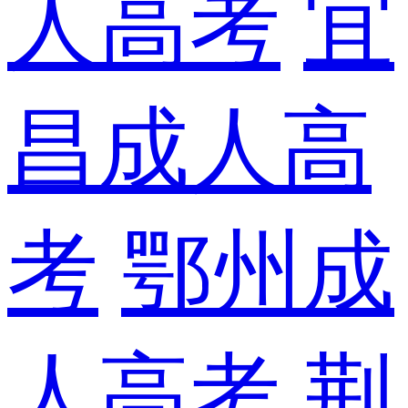
人高考
宜
昌成人高
考
鄂州成
人高考
荆