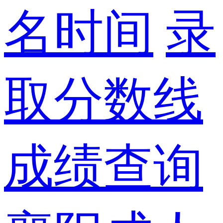
名时间
录
取分数线
成绩查询