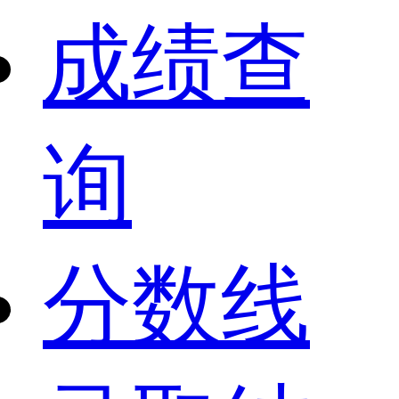
成绩查
询
分数线