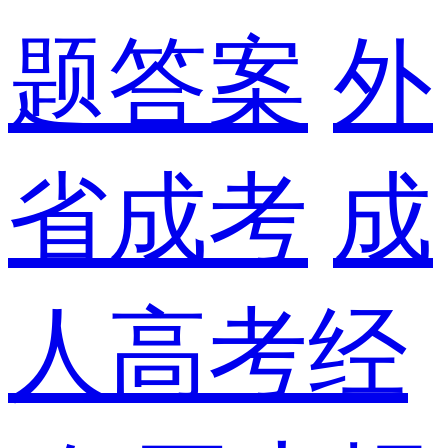
题答案
外
省成考
成
人高考经