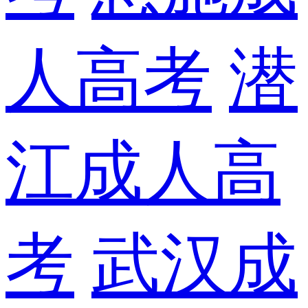
人高考
潜
江成人高
考
武汉成