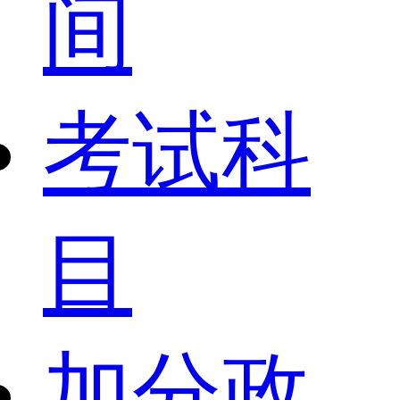
间
考试科
目
加分政