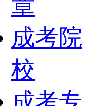
章
成考院
校
成考专