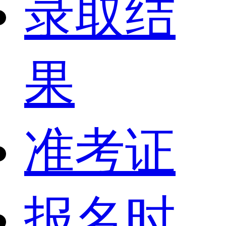
录取结
果
准考证
报名时