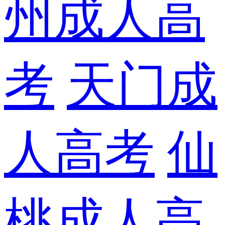
州成人高
考
天门成
人高考
仙
桃成人高