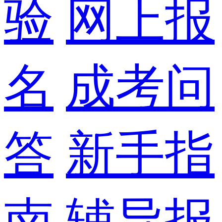
验
网上报
名
成考问
答
新手指
南
辅导报