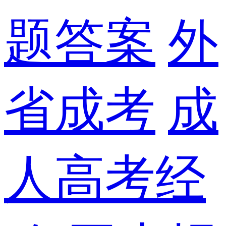
题答案
外
省成考
成
人高考经