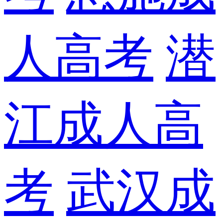
人高考
潜
江成人高
考
武汉成