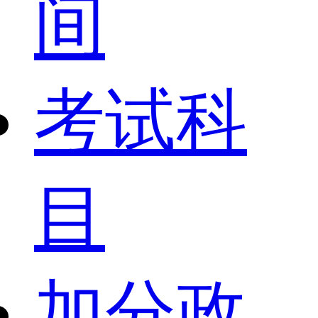
间
考试科
目
加分政