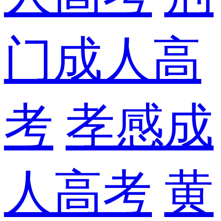
门成人高
考
孝感成
人高考
黄