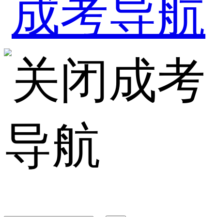
成考
导航