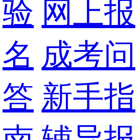
验
网上报
名
成考问
答
新手指
南
辅导报