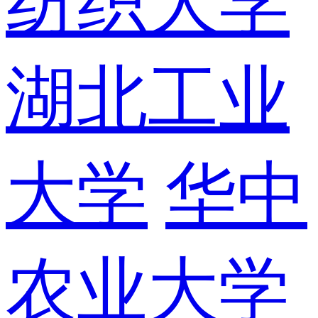
纺织大学
湖北工业
大学
华中
农业大学