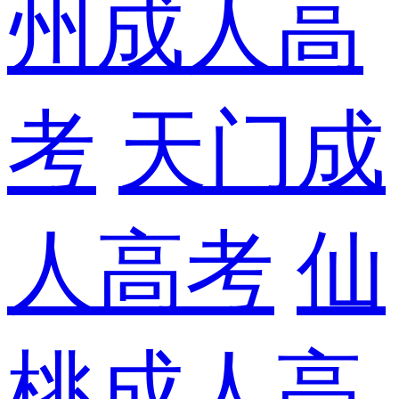
州成人高
考
天门成
人高考
仙
桃成人高