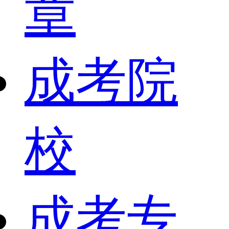
章
成考院
校
成考专