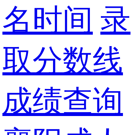
名时间
录
取分数线
成绩查询