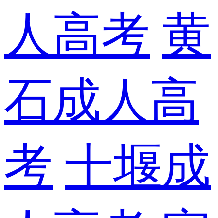
人高考
黄
石成人高
考
十堰成