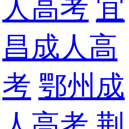
人高考
宜
昌成人高
考
鄂州成
人高考
荆