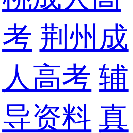
考
荆州成
人高考
辅
导资料
真