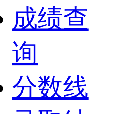
成绩查
询
分数线