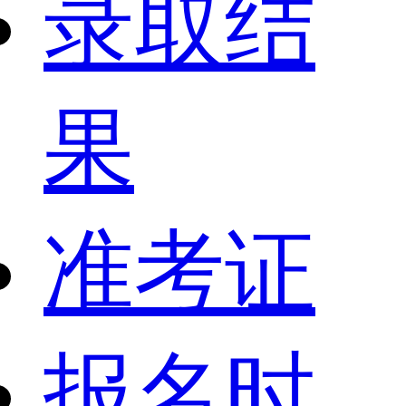
录取结
果
准考证
报名时