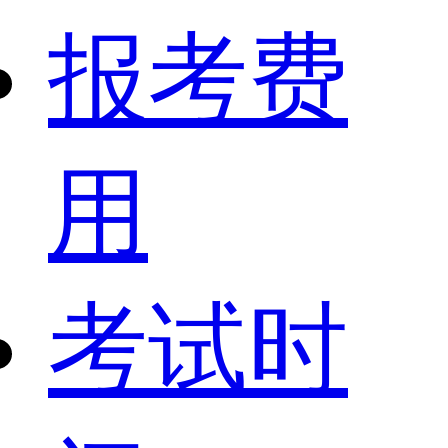
报考费
用
考试时