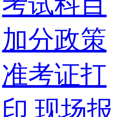
考试科目
加分政策
准考证打
印
现场报