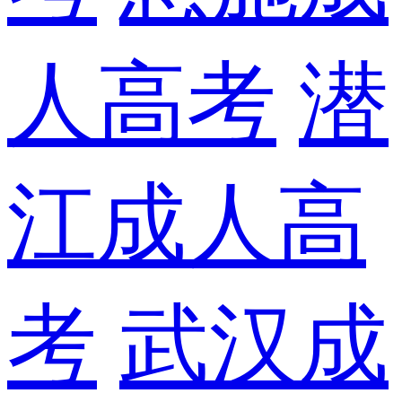
人高考
潜
江成人高
考
武汉成