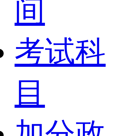
间
考试科
目
加分政