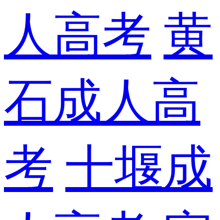
人高考
黄
石成人高
考
十堰成