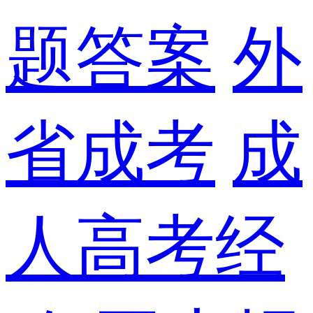
题答案
外
省成考
成
人高考经