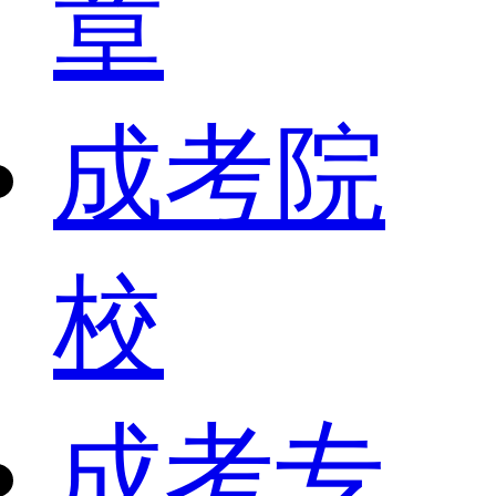
章
成考院
校
成考专