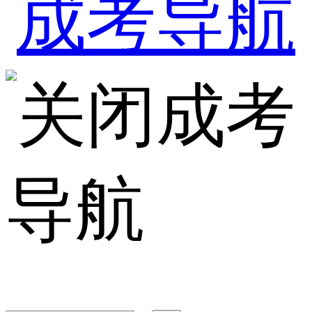
成考
导航