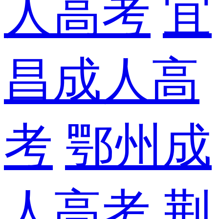
人高考
宜
昌成人高
考
鄂州成
人高考
荆