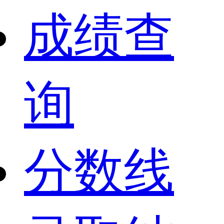
成绩查
询
分数线