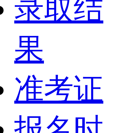
录取结
果
准考证
报名时