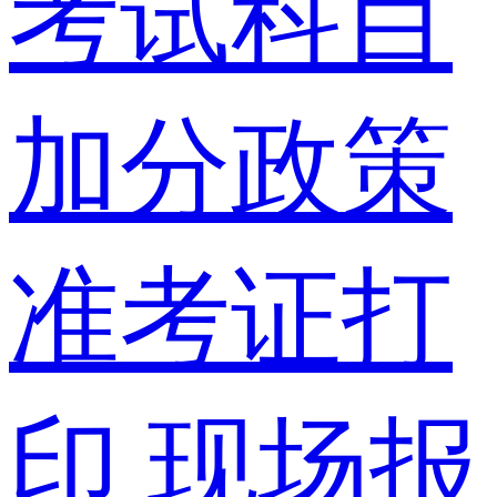
考试科目
加分政策
准考证打
印
现场报