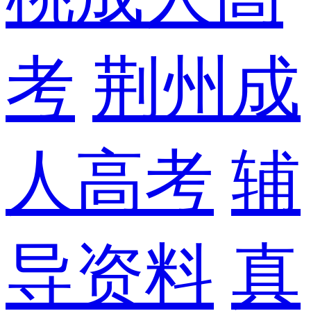
考
荆州成
人高考
辅
导资料
真