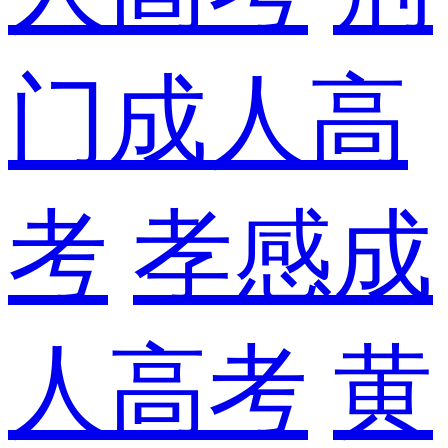
门成人高
考
孝感成
人高考
黄