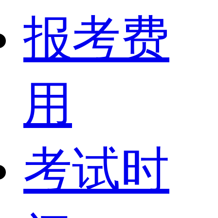
报考费
用
考试时