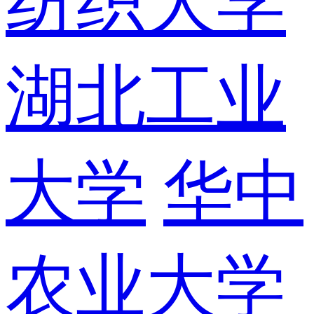
纺织大学
湖北工业
大学
华中
农业大学