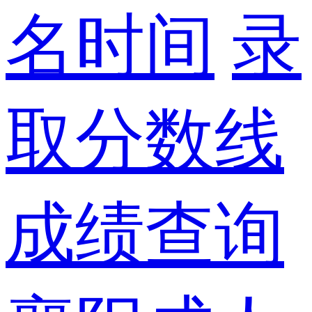
名时间
录
取分数线
成绩查询