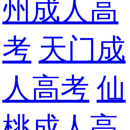
州成人高
考
天门成
人高考
仙
桃成人高