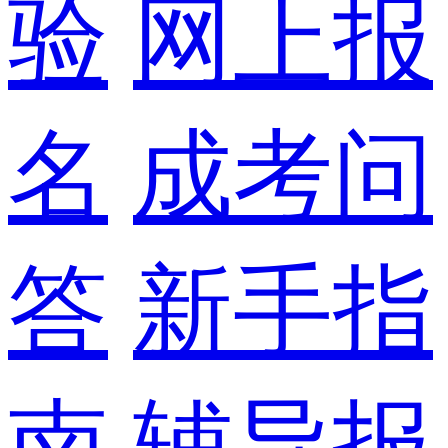
验
网上报
名
成考问
答
新手指
南
辅导报