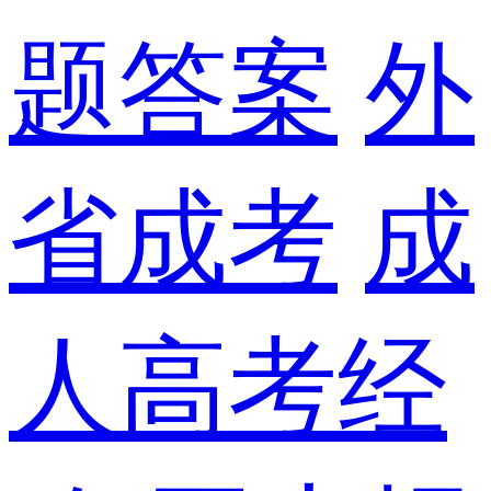
题答案
外
省成考
成
人高考经