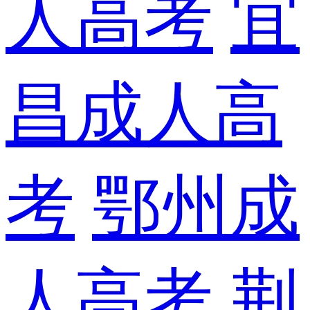
人高考
宜
昌成人高
考
鄂州成
人高考
荆