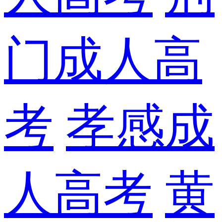
门成人高
考
孝感成
人高考
黄