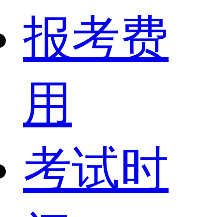
报考费
用
考试时