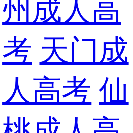
州成人高
考
天门成
人高考
仙
桃成人高