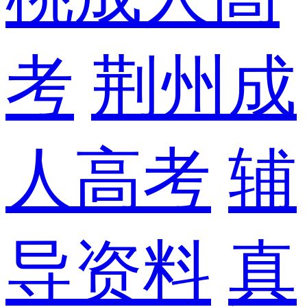
考
荆州成
人高考
辅
导资料
真