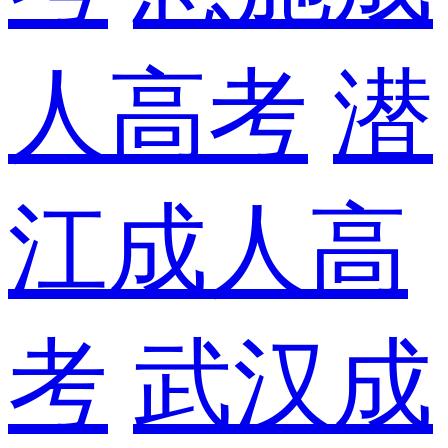
人高考
潜
江成人高
考
武汉成