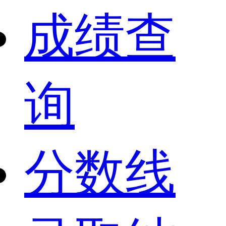
成绩查
询
分数线