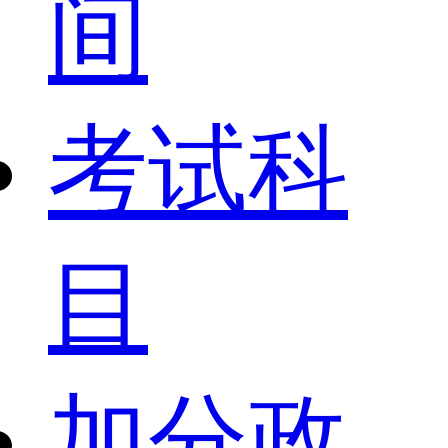
间
考试科
目
加分政