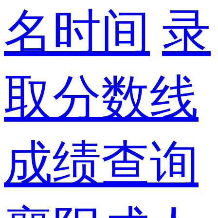
名时间
录
取分数线
成绩查询