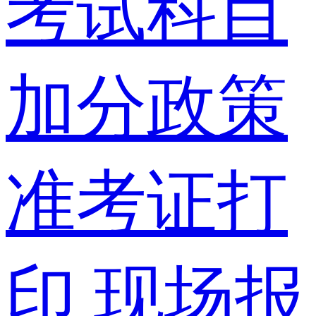
考试科目
加分政策
准考证打
印
现场报