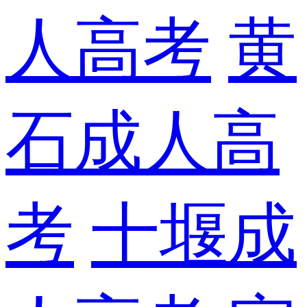
人高考
黄
石成人高
考
十堰成