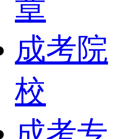
章
成考院
校
成考专