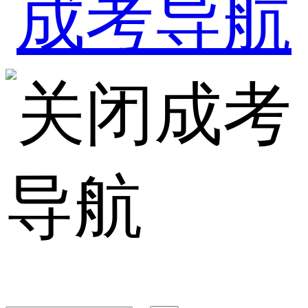
成考
导航