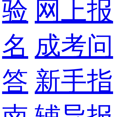
验
网上报
名
成考问
答
新手指
南
辅导报