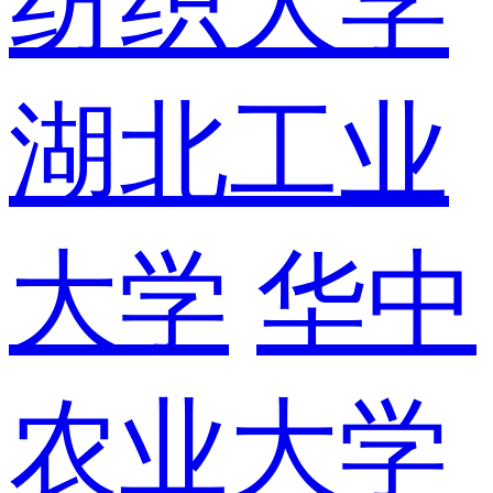
纺织大学
湖北工业
大学
华中
农业大学