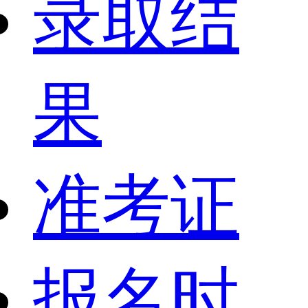
录取结
果
准考证
报名时