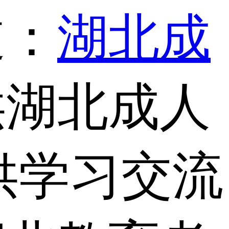
道：
湖北成
供湖北成人
供学习交流