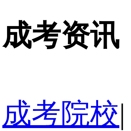
成考资讯
成考院校
|