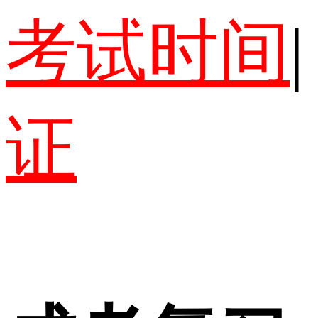
考试时间
|
证