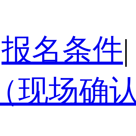
报名条件
|
（现场确