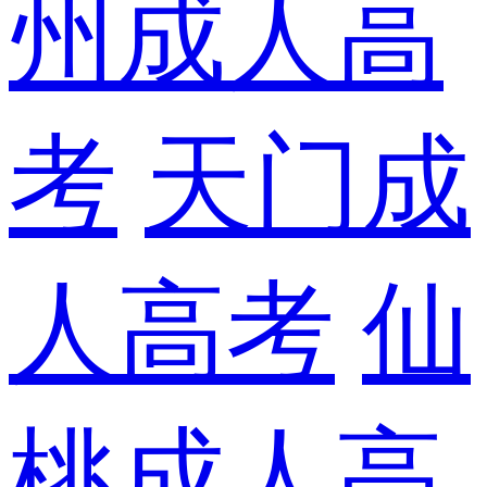
州成人高
考
天门成
人高考
仙
桃成人高