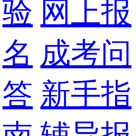
验
网上报
名
成考问
答
新手指
南
辅导报