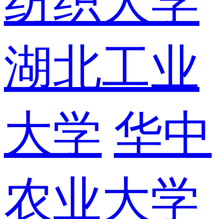
纺织大学
湖北工业
大学
华中
农业大学