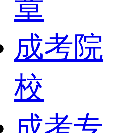
章
成考院
校
成考专