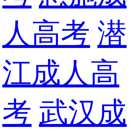
人高考
潜
江成人高
考
武汉成