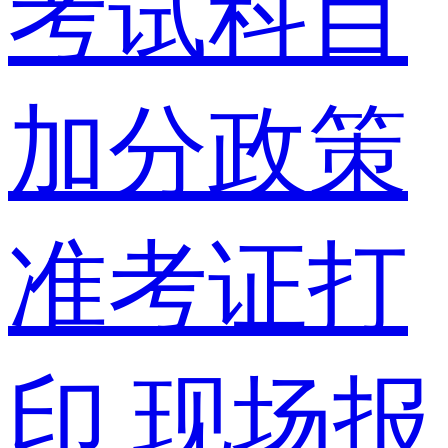
考试科目
加分政策
准考证打
印
现场报