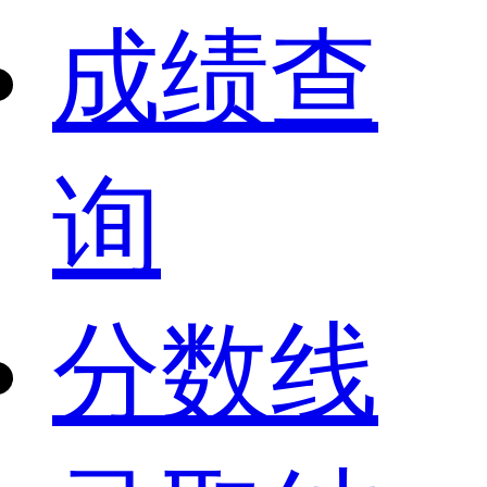
成绩查
询
分数线