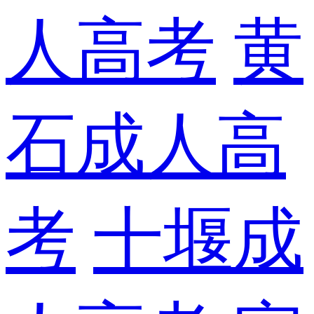
人高考
黄
石成人高
考
十堰成