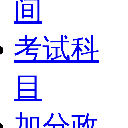
间
考试科
目
加分政