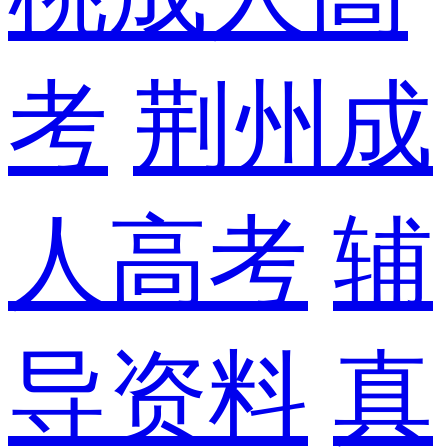
考
荆州成
人高考
辅
导资料
真