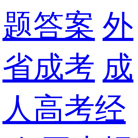
题答案
外
省成考
成
人高考经