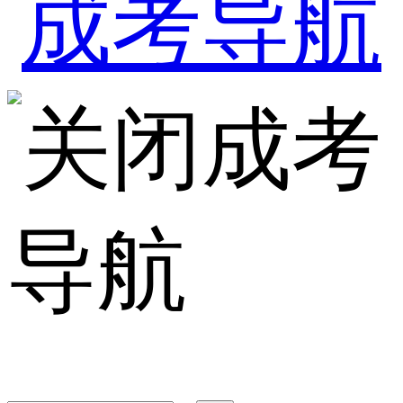
成考
导航