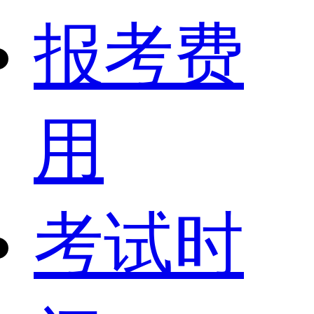
报考费
用
考试时