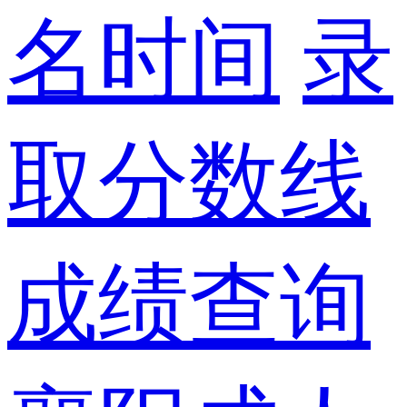
名时间
录
取分数线
成绩查询