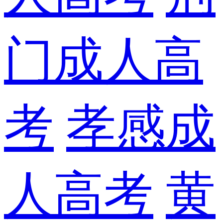
门成人高
考
孝感成
人高考
黄