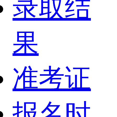
录取结
果
准考证
报名时