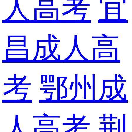
人高考
宜
昌成人高
考
鄂州成
人高考
荆