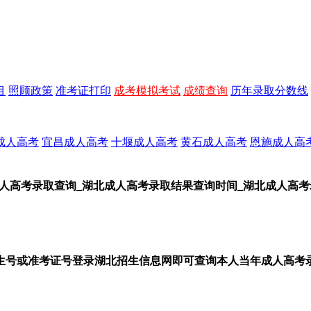
目
照顾政策
准考证打印
成考模拟考试
成绩查询
历年录取分数线
成人高考
宜昌成人高考
十堰成人高考
黄石成人高考
恩施成人高
人高考录取查询_湖北成人高考录取结果查询时间_湖北成人高
凭考生号或准考证号登录湖北招生信息网即可查询本人当年成人高考