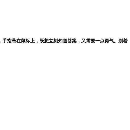
待，手指悬在鼠标上，既想立刻知道答案，又需要一点勇气。别着