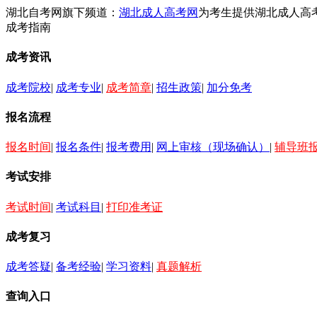
湖北自考网旗下频道：
湖北成人高考网
为考生提供湖北成人高
成考指南
成考资讯
成考院校
|
成考专业
|
成考简章
|
招生政策
|
加分免考
报名流程
报名时间
|
报名条件
|
报考费用
|
网上审核（现场确认）
|
辅导班
考试安排
考试时间
|
考试科目
|
打印准考证
成考复习
成考答疑
|
备考经验
|
学习资料
|
真题解析
查询入口