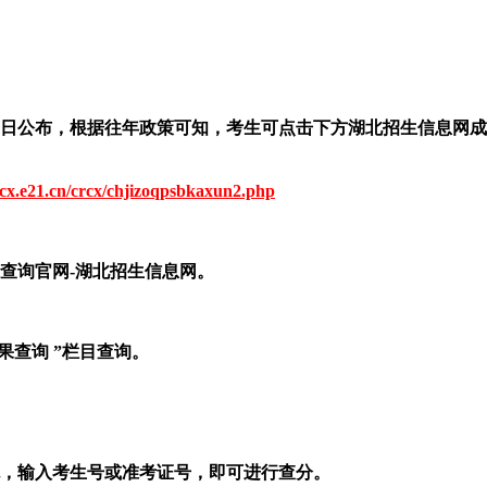
月19日公布，根据往年政策可知，考生可点击下方湖北招生信息
//cx.e21.cn/crcx/chjizoqpsbkaxun2.php
查询官网-湖北招生信息网。
果查询 ”栏目查询。
，输入考生号或准考证号，即可进行查分。