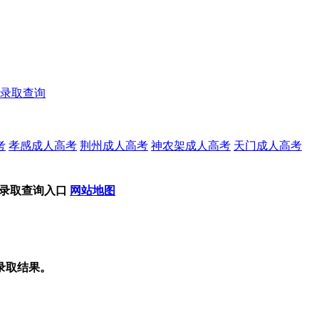
录取查询
考
孝感成人高考
荆州成人高考
神农架成人高考
天门成人高考
考录取查询入口
网站地图
录取结果。