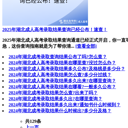
2025年湖北成人高考录取结果查询已经公布！速查！
2025年湖北成人高考录取结果查询通道已经正式开启，你一
急，这份查询指南就是为了帮你清...
[查看全部]
2024年湖北成考录取查询结果公布了吗?怎么查？
2024年湖北成人高考录取结果在哪里查?没过怎么办？
2024年湖北成人高考录取结果多久公布?及格线是多少分？
2024年湖北成人高考录取结果怎么查?多少分过线？
2024年湖北成人高考录取结果多久出来?在哪里查询？
2024年湖北成人高考录取结果在哪看?一般多久公布？
2024年湖北成考录取结果怎么查?出来了吗？
2024年湖北成考录取结果多久出?在哪里查询？
2024年湖北成考录取结果多久出来?通知书什么时候到？
2024年湖北成考录取结果什么时候出?多少分及格？
共129条
上一页