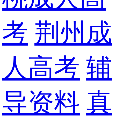
考
荆州成
人高考
辅
导资料
真