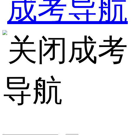
成考
导航