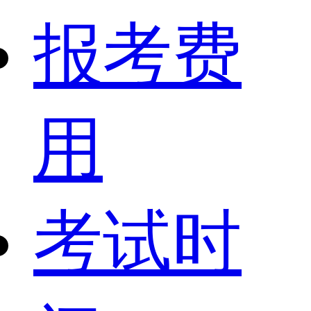
报考费
用
考试时