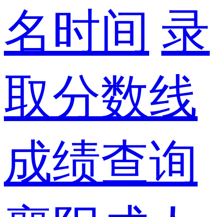
名时间
录
取分数线
成绩查询