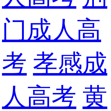
门成人高
考
孝感成
人高考
黄