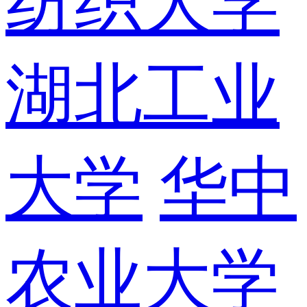
纺织大学
湖北工业
大学
华中
农业大学