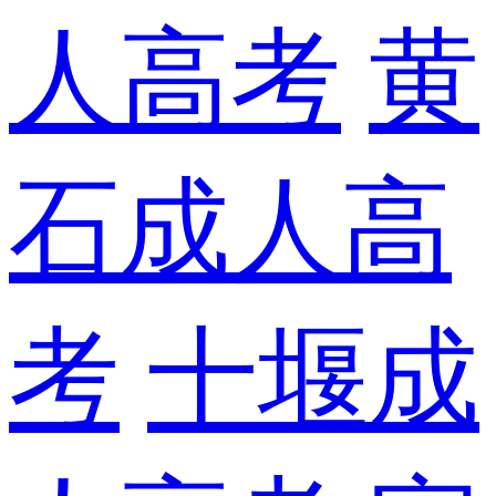
人高考
黄
石成人高
考
十堰成