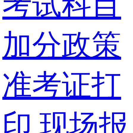
考试科目
加分政策
准考证打
印
现场报