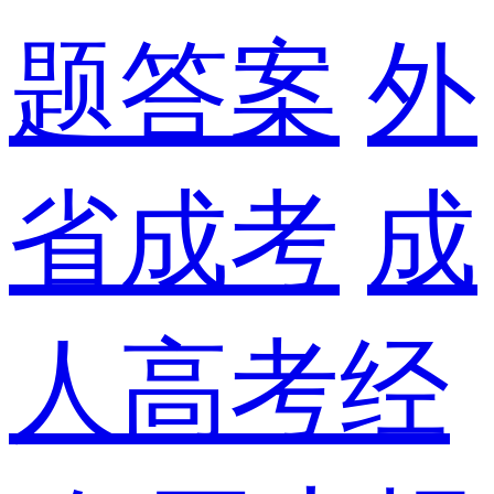
题答案
外
省成考
成
人高考经