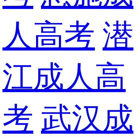
人高考
潜
江成人高
考
武汉成