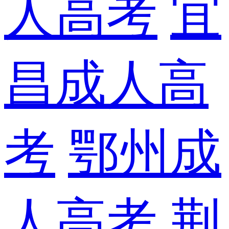
人高考
宜
昌成人高
考
鄂州成
人高考
荆