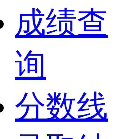
成绩查
询
分数线