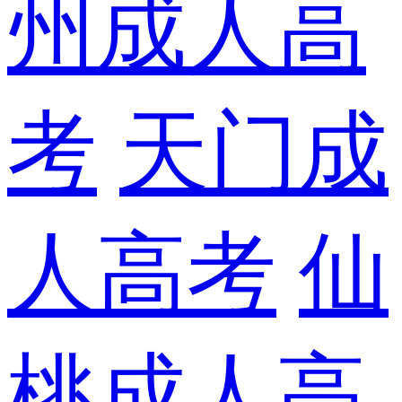
州成人高
考
天门成
人高考
仙
桃成人高