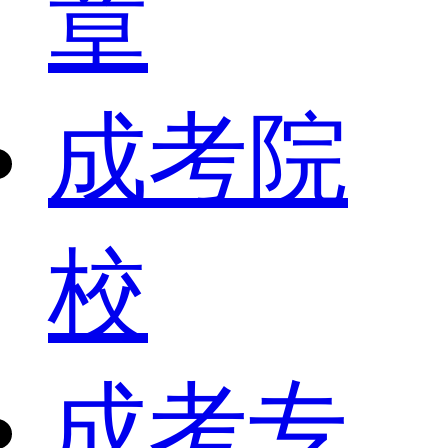
章
成考院
校
成考专