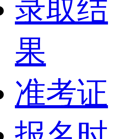
录取结
果
准考证
报名时