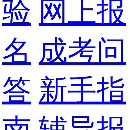
验
网上报
名
成考问
答
新手指
南
辅导报