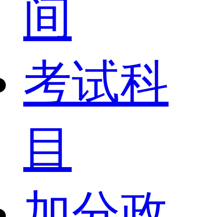
间
考试科
目
加分政