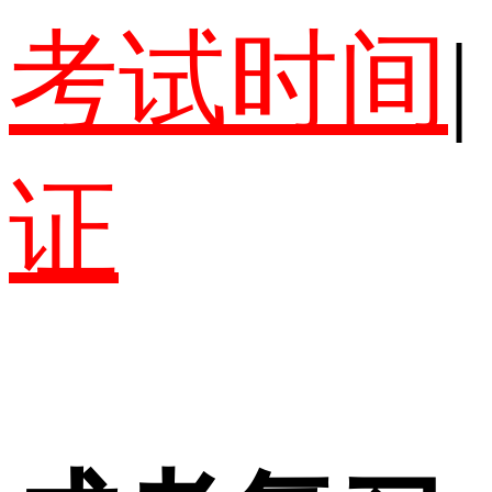
考试时间
|
证