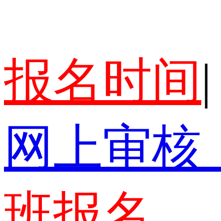
报名时间
|
网上审核
班报名