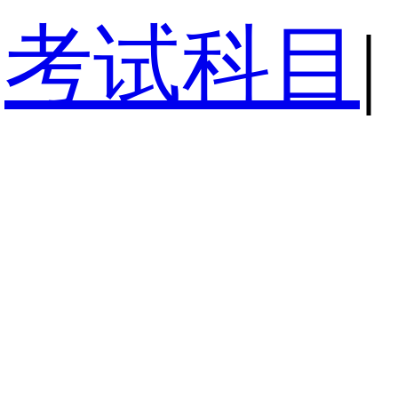
考试科目
|