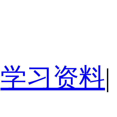
学习资料
|