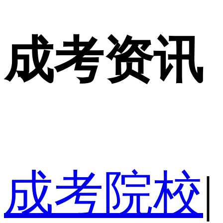
成考资讯
成考院校
|