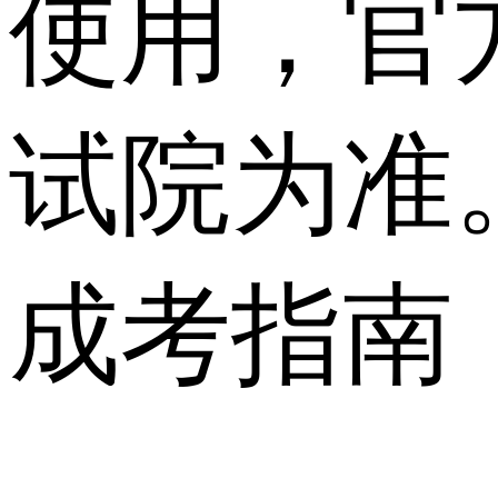
使用，官
试院为准
成考指南