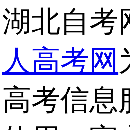
湖北自考
人高考网
高考信息