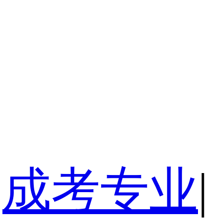
成考专业
|