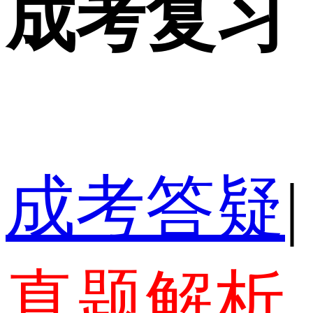
成考复习
成考答疑
|
真题解析