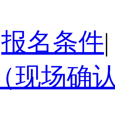
报名条件
|
（现场确