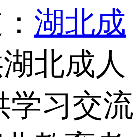
道：
湖北成
供湖北成人
供学习交流