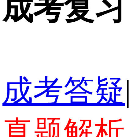
成考复习
成考答疑
|
真题解析