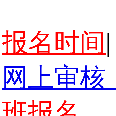
报名时间
|
网上审核
班报名