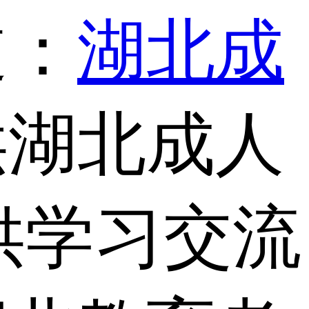
道：
湖北成
供湖北成人
供学习交流