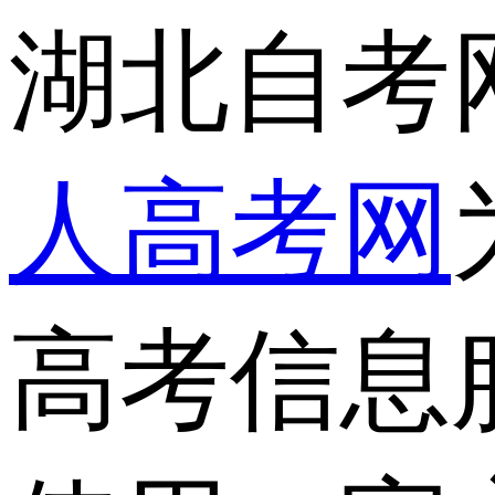
湖北自考
人高考网
高考信息