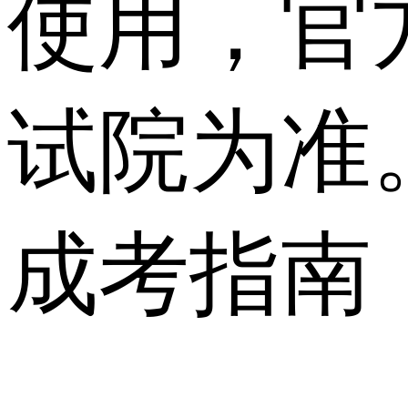
使用，官
试院为准
成考指南