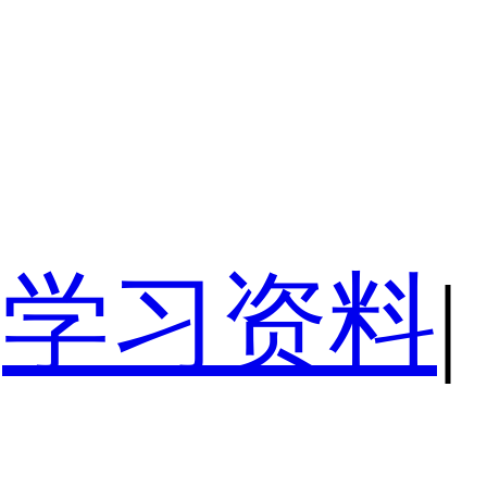
学习资料
|