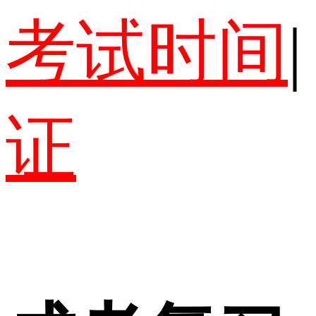
考试时间
|
证