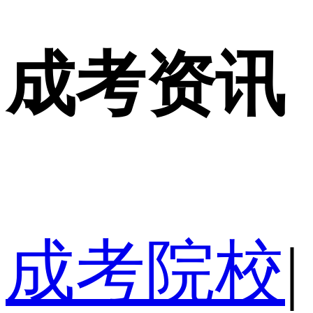
成考资讯
成考院校
|