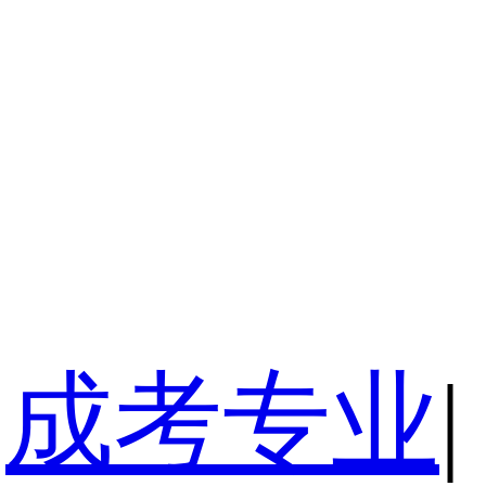
成考专业
|