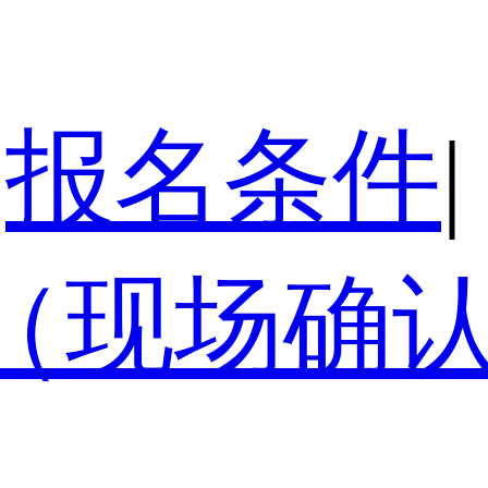
报名条件
|
（现场确