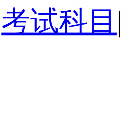
考试科目
|