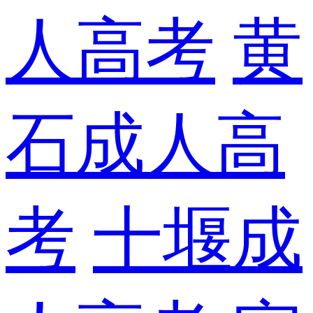
人高考
黄
石成人高
考
十堰成