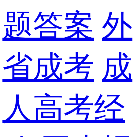
题答案
外
省成考
成
人高考经