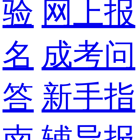
验
网上报
名
成考问
答
新手指
南
辅导报