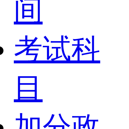
间
考试科
目
加分政