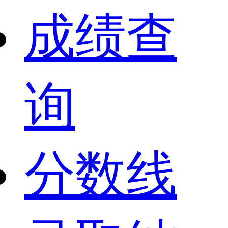
成绩查
询
分数线