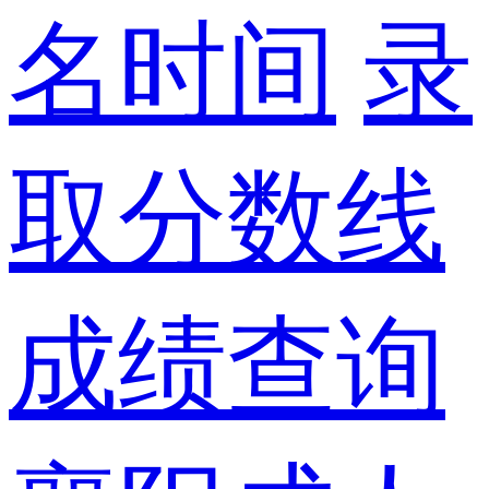
名时间
录
取分数线
成绩查询