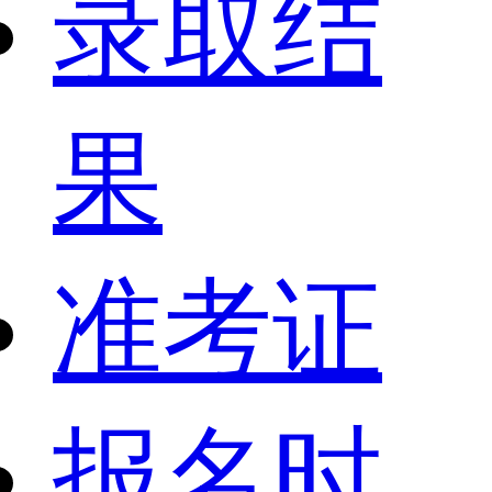
录取结
果
准考证
报名时