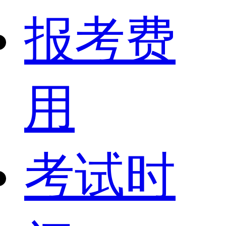
报考费
用
考试时