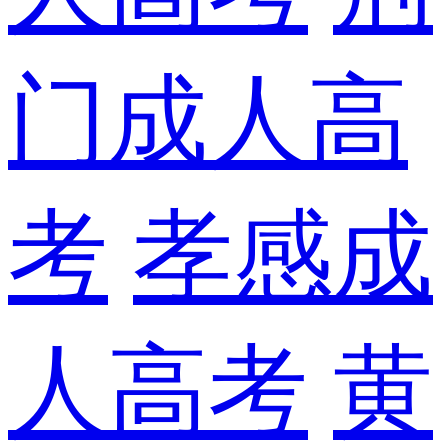
门成人高
考
孝感成
人高考
黄