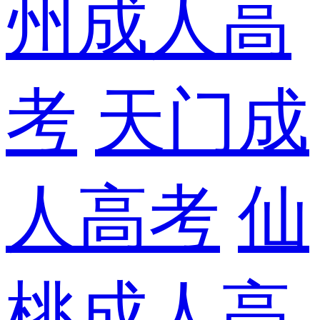
州成人高
考
天门成
人高考
仙
桃成人高