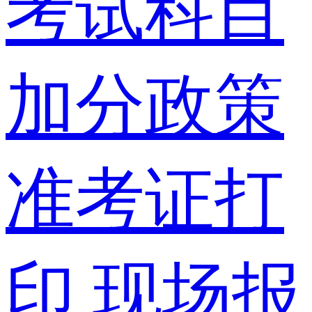
考试科目
加分政策
准考证打
印
现场报