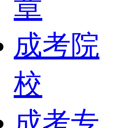
章
成考院
校
成考专