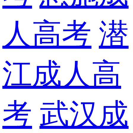
人高考
潜
江成人高
考
武汉成