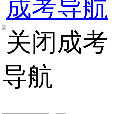
成考
导航