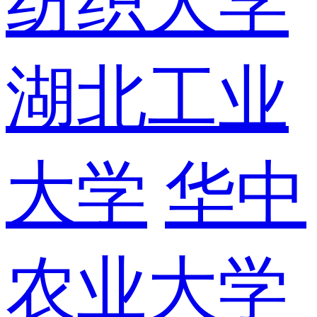
纺织大学
湖北工业
大学
华中
农业大学