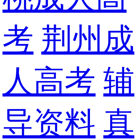
考
荆州成
人高考
辅
导资料
真