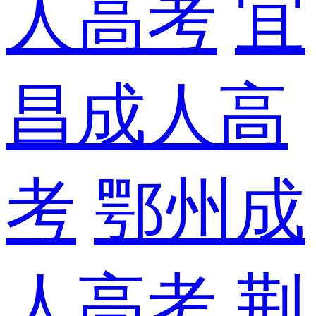
人高考
宜
昌成人高
考
鄂州成
人高考
荆